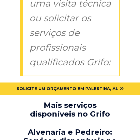
uma visita técnica
ou solicitar os
serviços de
profissionais
qualificados Grifo:
SOLICITE UM ORÇAMENTO EM PALESTINA, AL
Mais serviços
disponíveis no Grifo
Alvenaria e Pedreiro: