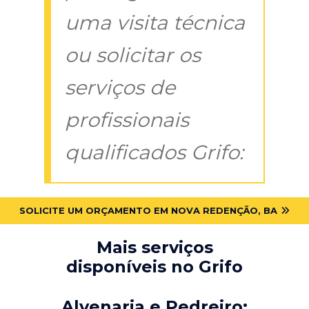
uma visita técnica
ou solicitar os
serviços de
profissionais
qualificados Grifo:
SOLICITE UM ORÇAMENTO EM NOVA REDENÇÃO, BA
Mais serviços
disponíveis no Grifo
Alvenaria e Pedreiro: