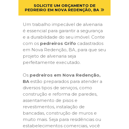
SOLICITE UM ORÇAMENTO DE
PEDREIRO EM NOVA REDENÇÃO, BA
Um trabalho impecável de alvenaria
é essencial para garantir a segurança
e a durabilidade do seu imóvel. Conte
com os
pedreiros Grifo
cadastrados
em Nova Redenção, BA, para que seu
projeto de alvenaria seja
perfeitamente executado.
Os
pedreiros em Nova Redenção,
BA
estão preparados para atender a
diversos tipos de serviços, como
construção e reforma de paredes,
assentamento de pisos e
revestimentos, instalação de
bancadas, construção de muros e
muito mais. Seja para residências ou
estabelecimentos comerciais, você