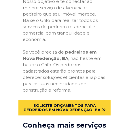
Nosso objetivo é te conectar ao
melhor serviço de alvenaria e
pedreiro que seu imóvel merece.
Baixe o Grifo para realizar todos os
serviços de pedreiro residencial e
comercial com tranquilidade e
economia.
Se você precisa de
pedreiros em
Nova Redenção, BA
, não hesite em
baixar o Grifo. Os pedreiros
cadastrados estarão prontos para
oferecer soluções eficientes e rápidas
para as suas necessidades de
construção e reforma.
SOLICITE ORÇAMENTOS PARA
PEDREIROS EM NOVA REDENÇÃO, BA
Conheça mais serviços