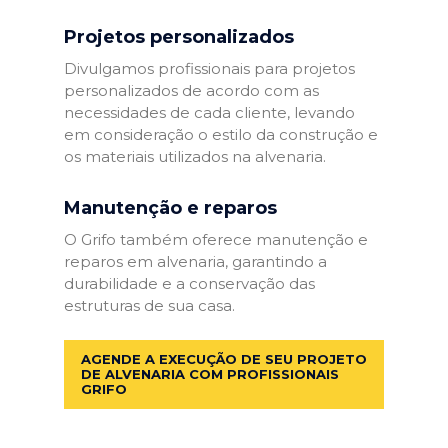
Projetos personalizados
Divulgamos profissionais para projetos
personalizados de acordo com as
necessidades de cada cliente, levando
em consideração o estilo da construção e
os materiais utilizados na alvenaria.
Manutenção e reparos
O Grifo também oferece manutenção e
reparos em alvenaria, garantindo a
durabilidade e a conservação das
estruturas de sua casa.
AGENDE A EXECUÇÃO DE SEU PROJETO
DE ALVENARIA COM PROFISSIONAIS
GRIFO