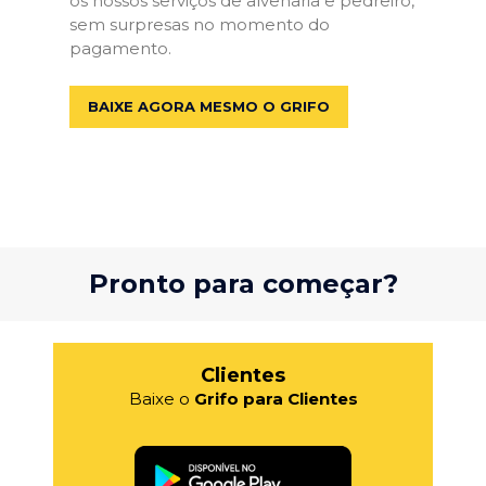
os nossos serviços de alvenaria e pedreiro,
sem surpresas no momento do
pagamento.
BAIXE AGORA MESMO O GRIFO
Pronto para começar?
Clientes
Baixe o
Grifo para Clientes