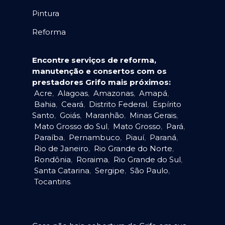
Pintura
Reforma
Encontre serviços de reforma,
manutenção e consertos com os
prestadores Grifo mais próximos:
Acre
,
Alagoas
,
Amazonas
,
Amapá
,
Bahia
,
Ceará
,
Distrito Federal
,
Espírito
Santo
,
Goiás
,
Maranhão
,
Minas Gerais
,
Mato Grosso do Sul
,
Mato Grosso
,
Pará
,
Paraíba
,
Pernambuco
,
Piauí
,
Paraná
,
Rio de Janeiro
,
Rio Grande do Norte
,
Rondônia
,
Roraima
,
Rio Grande do Sul
,
Santa Catarina
,
Sergipe
,
São Paulo
,
Tocantins
.