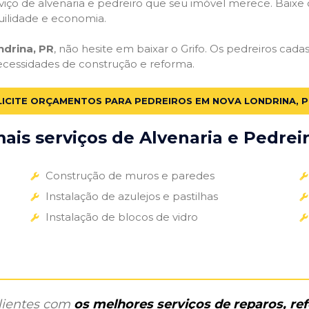
iço de alvenaria e pedreiro que seu imóvel merece. Baixe o 
uilidade e economia.
drina, PR
, não hesite em baixar o Grifo. Os pedreiros cad
necessidades de construção e reforma.
ICITE ORÇAMENTOS PARA PEDREIROS EM NOVA LONDRINA, P
is serviços de Alvenaria e Pedreir
Construção de muros e paredes
Instalação de azulejos e pastilhas
Instalação de blocos de vidro
clientes com
os melhores serviços de reparos, r