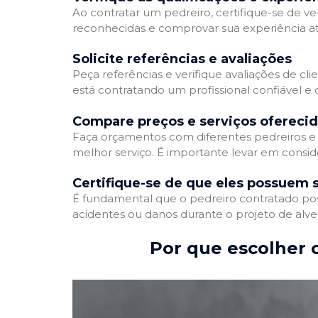
Ao contratar um pedreiro, certifique-se de ver
reconhecidas e comprovar sua experiência atr
Solicite referências e avaliações
Peça referências e verifique avaliações de cli
está contratando um profissional confiável 
Compare preços e serviços ofereci
Faça orçamentos com diferentes pedreiros e 
melhor serviço. É importante levar em conside
Certifique-se de que eles possuem 
É fundamental que o pedreiro contratado poss
acidentes ou danos durante o projeto de alve
Por que escolher o