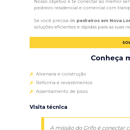
Nosso objetivo é te conectar ao melhor serv
pedreiro residencial e comercial com tranq
Se você precisa de
pedreiros em Nova Lon
soluções eficientes e rápidas para as suas 
SOL
Conheça ma
Alvenaria e construção
Reforma e revestimentos
Assentamento de pisos
Visita técnica
A missão do Grifo é conectar 