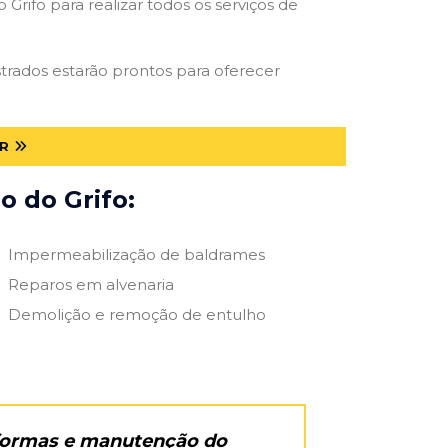
Grifo para realizar todos os serviços de
astrados estarão prontos para oferecer
R
o do Grifo:
Impermeabilização de baldrames
Reparos em alvenaria
Demolição e remoção de entulho
eformas e manutenção do