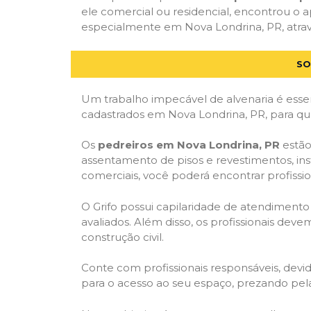
ele comercial ou residencial, encontrou o ap
especialmente em Nova Londrina, PR, atravé
SO
Um trabalho impecável de alvenaria é essen
cadastrados em Nova Londrina, PR, para qu
Os
pedreiros em Nova Londrina, PR
estão
assentamento de pisos e revestimentos, in
comerciais, você poderá encontrar profission
O Grifo possui capilaridade de atendimento
avaliados. Além disso, os profissionais dev
construção civil.
Conte com profissionais responsáveis, dev
para o acesso ao seu espaço, prezando pel