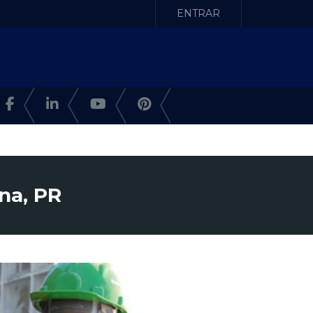
ENTRAR
na, PR