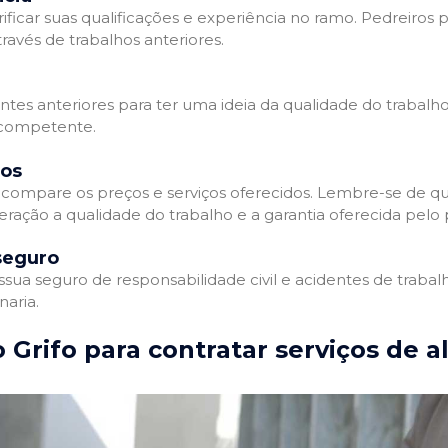
ificar suas qualificações e experiência no ramo. Pedreiros p
avés de trabalhos anteriores.
entes anteriores para ter uma ideia da qualidade do trabalho
e competente.
dos
compare os preços e serviços oferecidos. Lembre-se de qu
ração a qualidade do trabalho e a garantia oferecida pelo p
seguro
ua seguro de responsabilidade civil e acidentes de trabal
naria.
 Grifo para contratar serviços de a