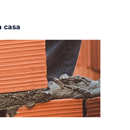
a casa