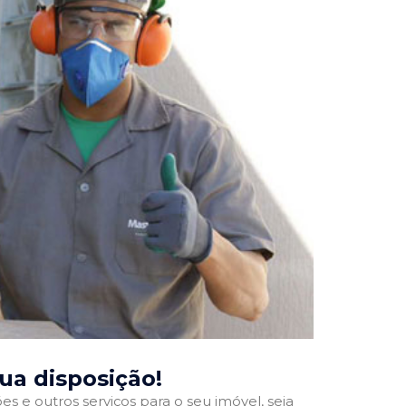
sua disposição!
 e outros serviços para o seu imóvel, seja