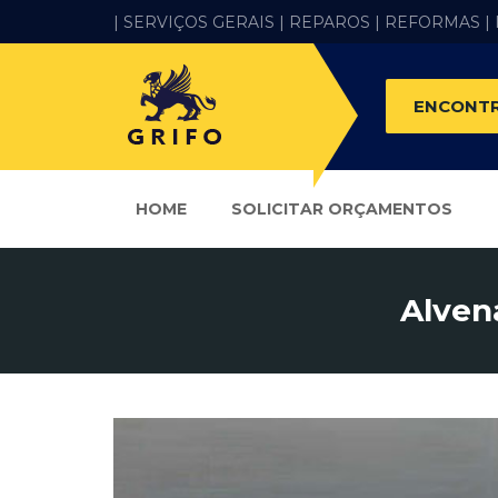
| SERVIÇOS GERAIS |
REPAROS |
REFORMAS
|
ENCONTR
HOME
SOLICITAR ORÇAMENTOS
Alven