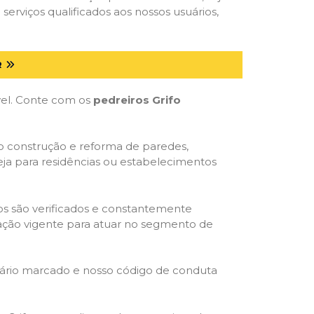
serviços qualificados aos nossos usuários,
R
óvel. Conte com os
pedreiros Grifo
mo construção e reforma de paredes,
eja para residências ou estabelecimentos
dos são verificados e constantemente
slação vigente para atuar no segmento de
rário marcado e nosso código de conduta