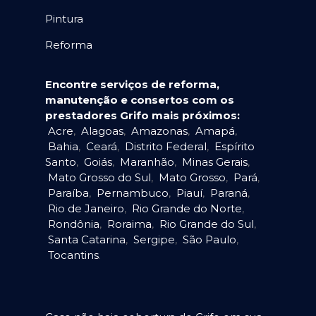
Pintura
Reforma
Encontre serviços de reforma,
manutenção e consertos com os
prestadores Grifo mais próximos:
Acre
,
Alagoas
,
Amazonas
,
Amapá
,
Bahia
,
Ceará
,
Distrito Federal
,
Espírito
Santo
,
Goiás
,
Maranhão
,
Minas Gerais
,
Mato Grosso do Sul
,
Mato Grosso
,
Pará
,
Paraíba
,
Pernambuco
,
Piauí
,
Paraná
,
Rio de Janeiro
,
Rio Grande do Norte
,
Rondônia
,
Roraima
,
Rio Grande do Sul
,
Santa Catarina
,
Sergipe
,
São Paulo
,
Tocantins
.