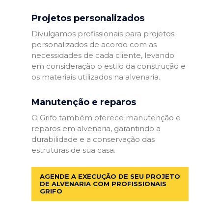
Projetos personalizados
Divulgamos profissionais para projetos
personalizados de acordo com as
necessidades de cada cliente, levando
em consideração o estilo da construção e
os materiais utilizados na alvenaria.
Manutenção e reparos
O Grifo também oferece manutenção e
reparos em alvenaria, garantindo a
durabilidade e a conservação das
estruturas de sua casa.
AGENDE A EXECUÇÃO DE SEU PROJETO
DE ALVENARIA COM PROFISSIONAIS
GRIFO