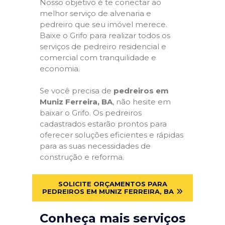
Nosso objetivo é te conectar ao
melhor serviço de alvenaria e
pedreiro que seu imóvel merece.
Baixe o Grifo para realizar todos os
serviços de pedreiro residencial e
comercial com tranquilidade e
economia.
Se você precisa de
pedreiros em
Muniz Ferreira, BA
, não hesite em
baixar o Grifo. Os pedreiros
cadastrados estarão prontos para
oferecer soluções eficientes e rápidas
para as suas necessidades de
construção e reforma.
SOLICITE ORÇAMENTOS PARA
PEDREIROS EM MUNIZ FERREIRA, BA
Conheça mais serviços