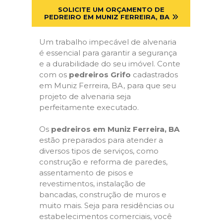
SOLICITE UM ORÇAMENTO DE
PEDREIRO EM MUNIZ FERREIRA, BA
Um trabalho impecável de alvenaria
é essencial para garantir a segurança
e a durabilidade do seu imóvel. Conte
com os
pedreiros Grifo
cadastrados
em Muniz Ferreira, BA, para que seu
projeto de alvenaria seja
perfeitamente executado.
Os
pedreiros em Muniz Ferreira, BA
estão preparados para atender a
diversos tipos de serviços, como
construção e reforma de paredes,
assentamento de pisos e
revestimentos, instalação de
bancadas, construção de muros e
muito mais. Seja para residências ou
estabelecimentos comerciais, você