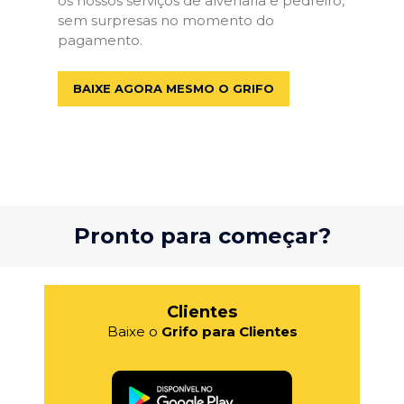
os nossos serviços de alvenaria e pedreiro,
sem surpresas no momento do
pagamento.
BAIXE AGORA MESMO O GRIFO
Pronto para começar?
Clientes
Baixe o
Grifo para Clientes