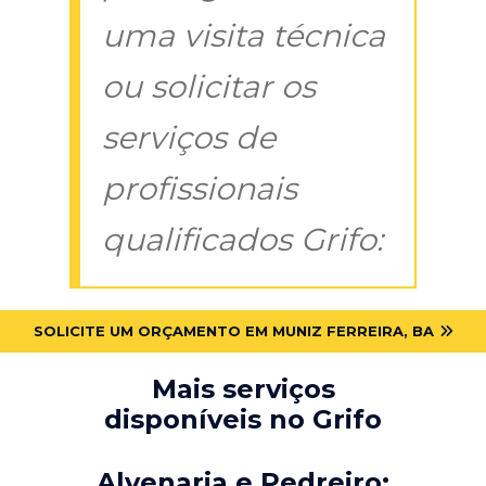
uma visita técnica
ou solicitar os
serviços de
profissionais
qualificados Grifo:
SOLICITE UM ORÇAMENTO EM MUNIZ FERREIRA, BA
Mais serviços
disponíveis no Grifo
Alvenaria e Pedreiro: