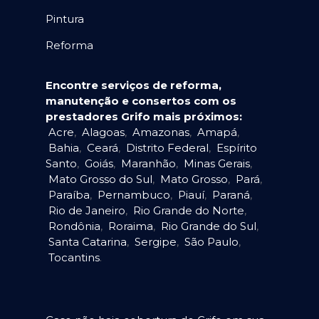
Pintura
Reforma
Encontre serviços de reforma,
manutenção e consertos com os
prestadores Grifo mais próximos:
Acre
,
Alagoas
,
Amazonas
,
Amapá
,
Bahia
,
Ceará
,
Distrito Federal
,
Espírito
Santo
,
Goiás
,
Maranhão
,
Minas Gerais
,
Mato Grosso do Sul
,
Mato Grosso
,
Pará
,
Paraíba
,
Pernambuco
,
Piauí
,
Paraná
,
Rio de Janeiro
,
Rio Grande do Norte
,
Rondônia
,
Roraima
,
Rio Grande do Sul
,
Santa Catarina
,
Sergipe
,
São Paulo
,
Tocantins
.