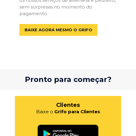
os nossos serviços de alvenaria e pedreiro,
sem surpresas no momento do
pagamento.
BAIXE AGORA MESMO O GRIFO
Pronto para começar?
Clientes
Baixe o
Grifo para Clientes