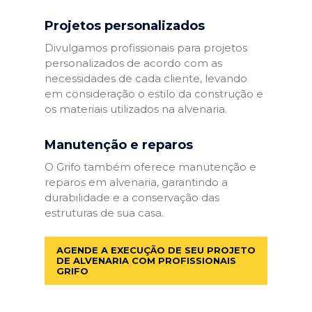
Projetos personalizados
Divulgamos profissionais para projetos
personalizados de acordo com as
necessidades de cada cliente, levando
em consideração o estilo da construção e
os materiais utilizados na alvenaria.
Manutenção e reparos
O Grifo também oferece manutenção e
reparos em alvenaria, garantindo a
durabilidade e a conservação das
estruturas de sua casa.
AGENDE A EXECUÇÃO DE SEU PROJETO
DE ALVENARIA COM PROFISSIONAIS
GRIFO