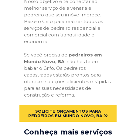
Nosso objetivo é te conectar ao
melhor serviço de alvenaria e
pedreiro que seu imóvel merece.
Baixe o Grifo para realizar todos os
serviços de pedreiro residencial e
comercial com tranquilidade e
economia.
Se você precisa de
pedreiros em
Mundo Novo, BA
, não hesite em
baixar o Grifo. Os pedreiros
cadastrados estarão prontos para
oferecer soluções eficientes e rápidas
para as suas necessidades de
construção e reforma.
SOLICITE ORÇAMENTOS PARA
PEDREIROS EM MUNDO NOVO, BA
Conheça mais serviços