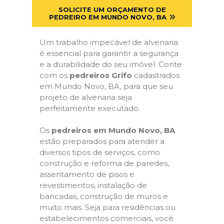
SOLICITE UM ORÇAMENTO DE
PEDREIRO EM MUNDO NOVO, BA
Um trabalho impecável de alvenaria
é essencial para garantir a segurança
e a durabilidade do seu imóvel. Conte
com os
pedreiros Grifo
cadastrados
em Mundo Novo, BA, para que seu
projeto de alvenaria seja
perfeitamente executado.
Os
pedreiros em Mundo Novo, BA
estão preparados para atender a
diversos tipos de serviços, como
construção e reforma de paredes,
assentamento de pisos e
revestimentos, instalação de
bancadas, construção de muros e
muito mais. Seja para residências ou
estabelecimentos comerciais, você