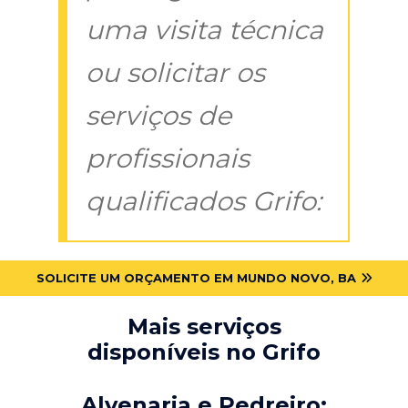
uma visita técnica
ou solicitar os
serviços de
profissionais
qualificados Grifo:
SOLICITE UM ORÇAMENTO EM MUNDO NOVO, BA
Mais serviços
disponíveis no Grifo
Alvenaria e Pedreiro: