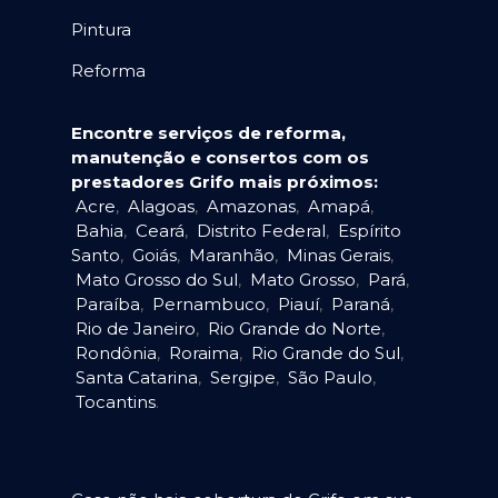
Pintura
Reforma
Encontre serviços de reforma,
manutenção e consertos com os
prestadores Grifo mais próximos:
Acre
,
Alagoas
,
Amazonas
,
Amapá
,
Bahia
,
Ceará
,
Distrito Federal
,
Espírito
Santo
,
Goiás
,
Maranhão
,
Minas Gerais
,
Mato Grosso do Sul
,
Mato Grosso
,
Pará
,
Paraíba
,
Pernambuco
,
Piauí
,
Paraná
,
Rio de Janeiro
,
Rio Grande do Norte
,
Rondônia
,
Roraima
,
Rio Grande do Sul
,
Santa Catarina
,
Sergipe
,
São Paulo
,
Tocantins
.