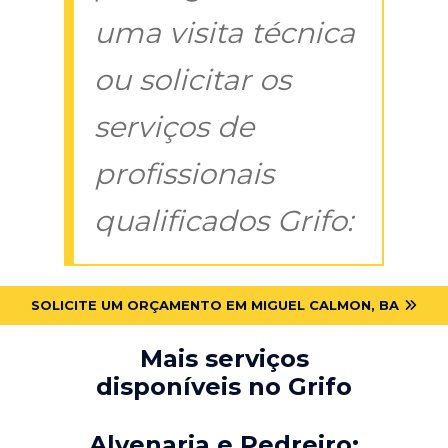
uma visita técnica
ou solicitar os
serviços de
profissionais
qualificados Grifo:
SOLICITE UM ORÇAMENTO EM MIGUEL CALMON, BA
Mais serviços
disponíveis no Grifo
Alvenaria e Pedreiro: