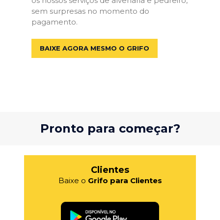
os nossos serviços de alvenaria e pedreiro,
sem surpresas no momento do
pagamento.
BAIXE AGORA MESMO O GRIFO
Pronto para começar?
Clientes
Baixe o
Grifo para Clientes