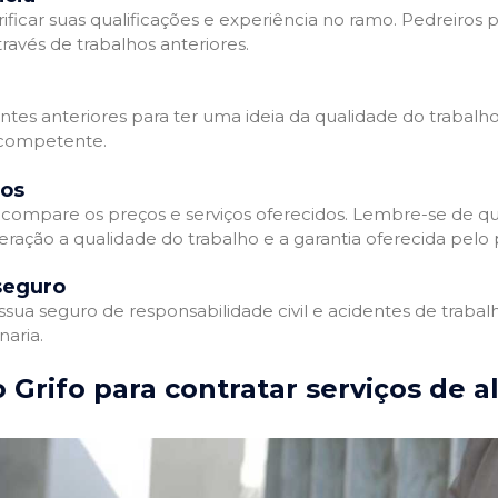
ificar suas qualificações e experiência no ramo. Pedreiros p
avés de trabalhos anteriores.
entes anteriores para ter uma ideia da qualidade do trabalho
e competente.
dos
compare os preços e serviços oferecidos. Lembre-se de qu
ração a qualidade do trabalho e a garantia oferecida pelo p
seguro
ua seguro de responsabilidade civil e acidentes de trabal
naria.
 Grifo para contratar serviços de a