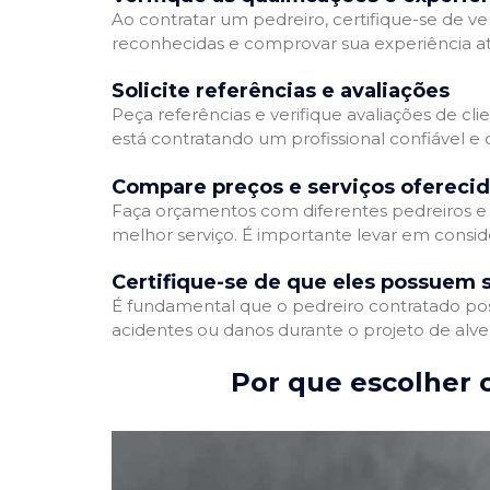
Ao contratar um pedreiro, certifique-se de ver
reconhecidas e comprovar sua experiência atr
Solicite referências e avaliações
Peça referências e verifique avaliações de cli
está contratando um profissional confiável 
Compare preços e serviços ofereci
Faça orçamentos com diferentes pedreiros e 
melhor serviço. É importante levar em conside
Certifique-se de que eles possuem 
É fundamental que o pedreiro contratado poss
acidentes ou danos durante o projeto de alve
Por que escolher o