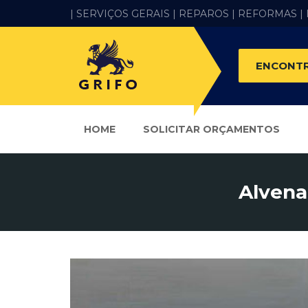
| SERVIÇOS GERAIS |
REPAROS |
REFORMAS
|
ENCONTR
HOME
SOLICITAR ORÇAMENTOS
Alvena