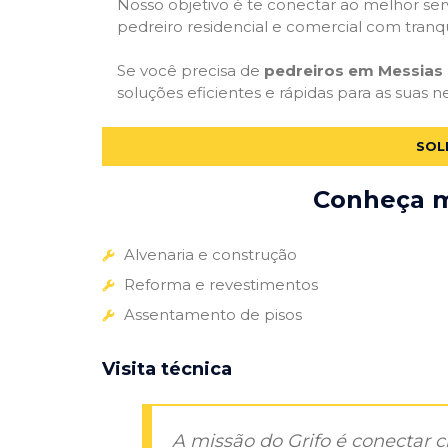
Nosso objetivo é te conectar ao melhor serv
pedreiro residencial e comercial com tranq
Se você precisa de
pedreiros em Messias 
soluções eficientes e rápidas para as suas 
SOL
Conheça ma
Alvenaria e construção
Reforma e revestimentos
Assentamento de pisos
Visita técnica
A missão do Grifo é conectar 