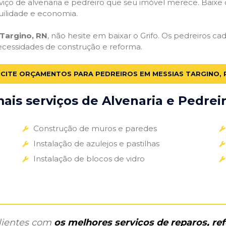
iço de alvenaria e pedreiro que seu imóvel merece. Baixe o 
uilidade e economia.
Targino, RN
, não hesite em baixar o Grifo. Os pedreiros c
necessidades de construção e reforma.
ICITE ORÇAMENTOS PARA PEDREIROS EM MESSIAS TARGINO, 
is serviços de Alvenaria e Pedreir
Construção de muros e paredes
Instalação de azulejos e pastilhas
Instalação de blocos de vidro
clientes com
os melhores serviços de reparos, r