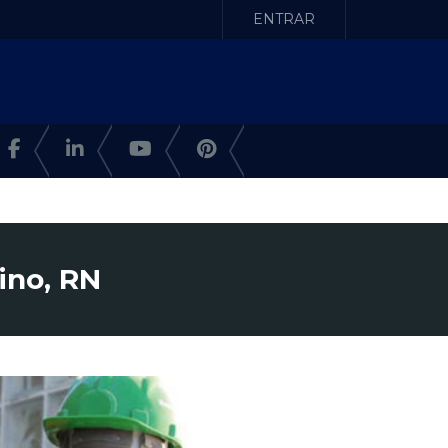
ENTRAR
ino, RN