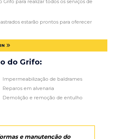
Grifo para realizar todos os serviços de
adastrados estarão prontos para oferecer
RN
o do Grifo:
Impermeabilização de baldrames
Reparos em alvenaria
Demolição e remoção de entulho
eformas e manutenção do