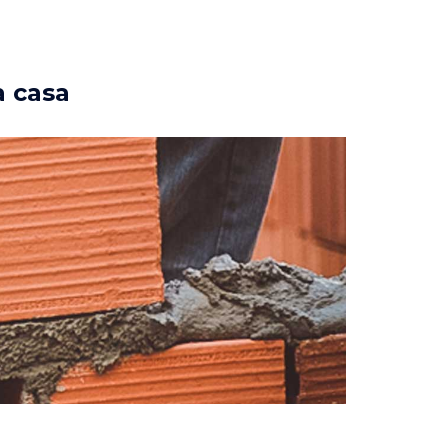
a casa