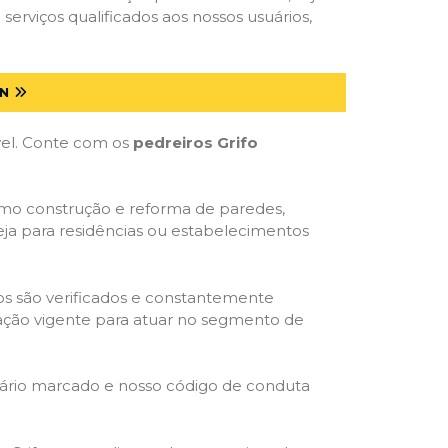
serviços qualificados aos nossos usuários,
RN
óvel. Conte com os
pedreiros Grifo
como construção e reforma de paredes,
eja para residências ou estabelecimentos
dos são verificados e constantemente
slação vigente para atuar no segmento de
rário marcado e nosso código de conduta