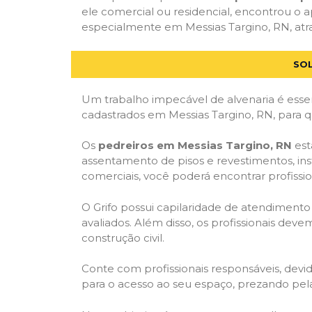
ele comercial ou residencial, encontrou o ap
especialmente em Messias Targino, RN, atra
SOL
Um trabalho impecável de alvenaria é essen
cadastrados em Messias Targino, RN, para q
Os
pedreiros em Messias Targino, RN
est
assentamento de pisos e revestimentos, in
comerciais, você poderá encontrar profission
O Grifo possui capilaridade de atendimento
avaliados. Além disso, os profissionais dev
construção civil.
Conte com profissionais responsáveis, dev
para o acesso ao seu espaço, prezando pel