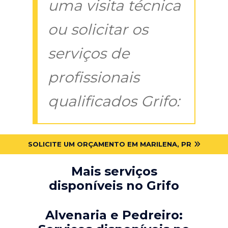
uma visita técnica
ou solicitar os
serviços de
profissionais
qualificados Grifo:
SOLICITE UM ORÇAMENTO EM MARILENA, PR
Mais serviços
disponíveis no Grifo
Alvenaria e Pedreiro: