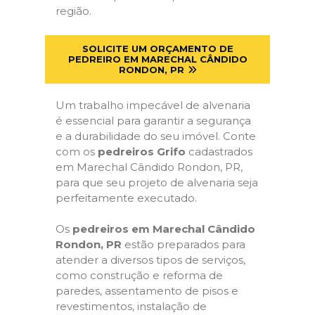
região.
SOLICITE UM ORÇAMENTO DE
PEDREIRO EM MARECHAL CÂNDIDO
RONDON, PR
Um trabalho impecável de alvenaria
é essencial para garantir a segurança
e a durabilidade do seu imóvel. Conte
com os
pedreiros Grifo
cadastrados
em Marechal Cândido Rondon, PR,
para que seu projeto de alvenaria seja
perfeitamente executado.
Os
pedreiros em Marechal Cândido
Rondon, PR
estão preparados para
atender a diversos tipos de serviços,
como construção e reforma de
paredes, assentamento de pisos e
revestimentos, instalação de