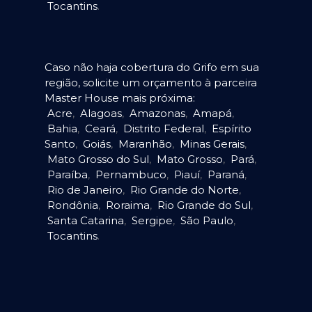
Tocantins
.
Caso não haja cobertura do Grifo em sua
região, solicite um orçamento à parceira
Master House mais próxima:
Acre
,
Alagoas
,
Amazonas
,
Amapá
,
Bahia
,
Ceará
,
Distrito Federal
,
Espírito
Santo
,
Goiás
,
Maranhão
,
Minas Gerais
,
Mato Grosso do Sul
,
Mato Grosso
,
Pará
,
Paraíba
,
Pernambuco
,
Piauí
,
Paraná
,
Rio de Janeiro
,
Rio Grande do Norte
,
Rondônia
,
Roraima
,
Rio Grande do Sul
,
Santa Catarina
,
Sergipe
,
São Paulo
,
Tocantins
.