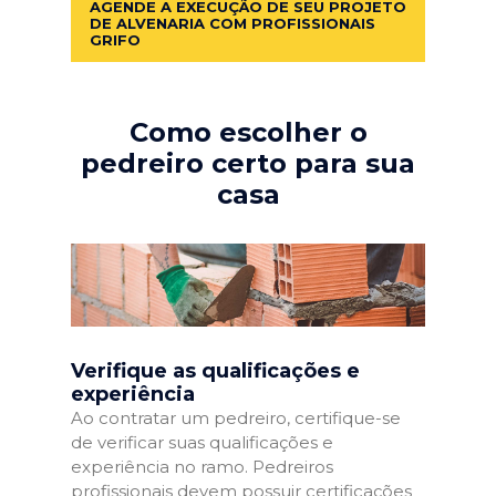
AGENDE A EXECUÇÃO DE SEU PROJETO
DE ALVENARIA COM PROFISSIONAIS
GRIFO
Como escolher o
pedreiro certo para sua
casa
Verifique as qualificações e
experiência
Ao contratar um pedreiro, certifique-se
de verificar suas qualificações e
experiência no ramo. Pedreiros
profissionais devem possuir certificações