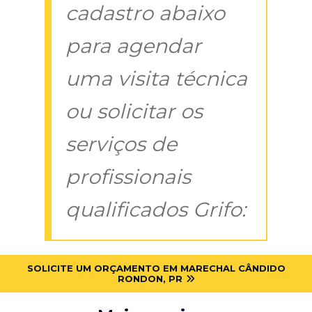
cadastro abaixo
para agendar
uma visita técnica
ou solicitar os
serviços de
profissionais
qualificados Grifo:
SOLICITE UM ORÇAMENTO EM MARECHAL CÂNDIDO
RONDON, PR