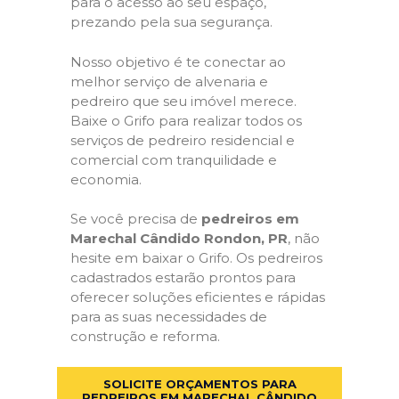
para o acesso ao seu espaço,
prezando pela sua segurança.
Nosso objetivo é te conectar ao
melhor serviço de alvenaria e
pedreiro que seu imóvel merece.
Baixe o Grifo para realizar todos os
serviços de pedreiro residencial e
comercial com tranquilidade e
economia.
Se você precisa de
pedreiros em
Marechal Cândido Rondon, PR
, não
hesite em baixar o Grifo. Os pedreiros
cadastrados estarão prontos para
oferecer soluções eficientes e rápidas
para as suas necessidades de
construção e reforma.
SOLICITE ORÇAMENTOS PARA
PEDREIROS EM MARECHAL CÂNDIDO