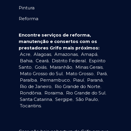
Pintura
Reforma
Encontre serviços de reforma,
manutenção e consertos com os
prestadores Grifo mais próximos:
Acre
,
Alagoas
,
Amazonas
,
Amapá
,
Bahia
,
Ceará
,
Distrito Federal
,
Espírito
Santo
,
Goiás
,
Maranhão
,
Minas Gerais
,
Mato Grosso do Sul
,
Mato Grosso
,
Pará
,
Paraíba
,
Pernambuco
,
Piauí
,
Paraná
,
Rio de Janeiro
,
Rio Grande do Norte
,
Rondônia
,
Roraima
,
Rio Grande do Sul
,
Santa Catarina
,
Sergipe
,
São Paulo
,
Tocantins
.