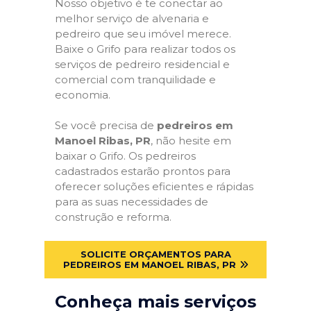
Nosso objetivo é te conectar ao
melhor serviço de alvenaria e
pedreiro que seu imóvel merece.
Baixe o Grifo para realizar todos os
serviços de pedreiro residencial e
comercial com tranquilidade e
economia.
Se você precisa de
pedreiros em
Manoel Ribas, PR
, não hesite em
baixar o Grifo. Os pedreiros
cadastrados estarão prontos para
oferecer soluções eficientes e rápidas
para as suas necessidades de
construção e reforma.
SOLICITE ORÇAMENTOS PARA
PEDREIROS EM MANOEL RIBAS, PR
Conheça mais serviços