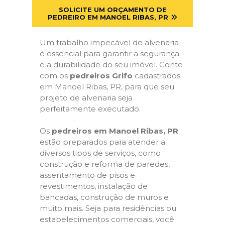
SOLICITE UM ORÇAMENTO DE
PEDREIRO EM MANOEL RIBAS, PR
Um trabalho impecável de alvenaria
é essencial para garantir a segurança
e a durabilidade do seu imóvel. Conte
com os
pedreiros Grifo
cadastrados
em Manoel Ribas, PR, para que seu
projeto de alvenaria seja
perfeitamente executado.
Os
pedreiros em Manoel Ribas, PR
estão preparados para atender a
diversos tipos de serviços, como
construção e reforma de paredes,
assentamento de pisos e
revestimentos, instalação de
bancadas, construção de muros e
muito mais. Seja para residências ou
estabelecimentos comerciais, você