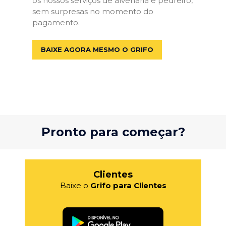
os nossos serviços de alvenaria e pedreiro,
sem surpresas no momento do
pagamento.
BAIXE AGORA MESMO O GRIFO
Pronto para começar?
Clientes
Baixe o
Grifo para Clientes