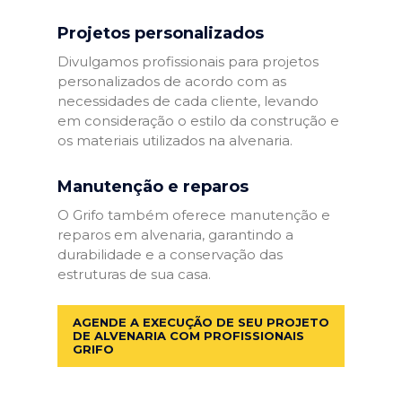
Projetos personalizados
Divulgamos profissionais para projetos
personalizados de acordo com as
necessidades de cada cliente, levando
em consideração o estilo da construção e
os materiais utilizados na alvenaria.
Manutenção e reparos
O Grifo também oferece manutenção e
reparos em alvenaria, garantindo a
durabilidade e a conservação das
estruturas de sua casa.
AGENDE A EXECUÇÃO DE SEU PROJETO
DE ALVENARIA COM PROFISSIONAIS
GRIFO