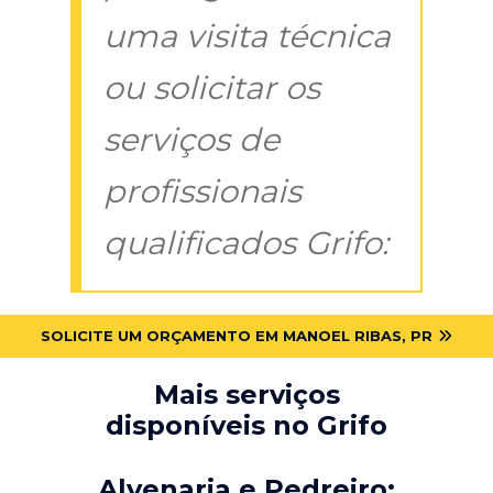
uma visita técnica
ou solicitar os
serviços de
profissionais
qualificados Grifo:
SOLICITE UM ORÇAMENTO EM MANOEL RIBAS, PR
Mais serviços
disponíveis no Grifo
Alvenaria e Pedreiro: