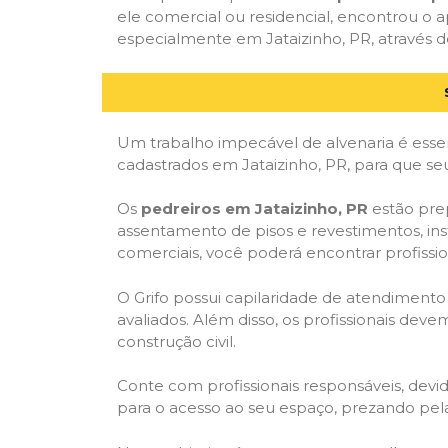
ele comercial ou residencial, encontrou o ap
especialmente em Jataizinho, PR, através de
Um trabalho impecável de alvenaria é essen
cadastrados em Jataizinho, PR, para que se
Os
pedreiros em Jataizinho, PR
estão prep
assentamento de pisos e revestimentos, in
comerciais, você poderá encontrar profission
O Grifo possui capilaridade de atendimento
avaliados. Além disso, os profissionais dev
construção civil.
Conte com profissionais responsáveis, dev
para o acesso ao seu espaço, prezando pel