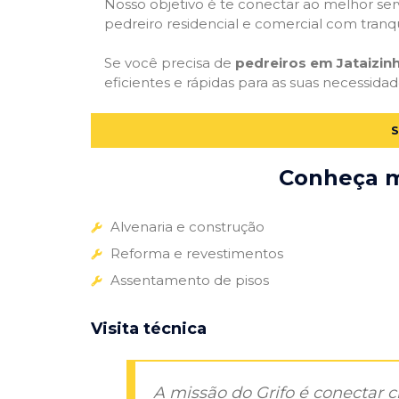
Nosso objetivo é te conectar ao melhor serv
pedreiro residencial e comercial com tranq
Se você precisa de
pedreiros em Jataizin
eficientes e rápidas para as suas necessida
S
Conheça ma
Alvenaria e construção
Reforma e revestimentos
Assentamento de pisos
Visita técnica
A missão do Grifo é conectar 