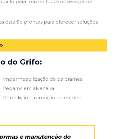
Grifo para realizar todos os serviços de
dos estarão prontos para oferecer soluções
o do Grifo:
Impermeabilização de baldrames
Reparos em alvenaria
Demolição e remoção de entulho
eformas e manutenção do