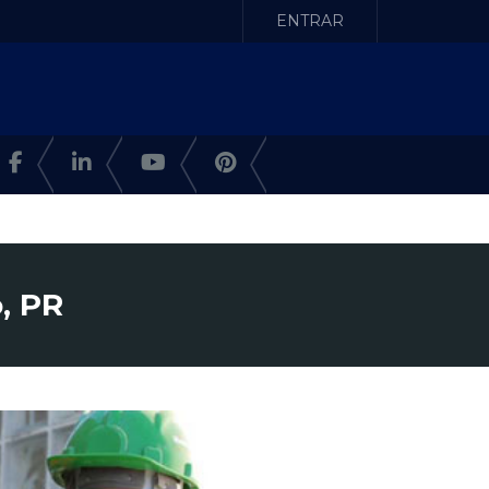
ENTRAR
, PR