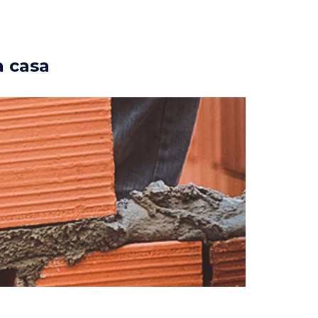
a casa