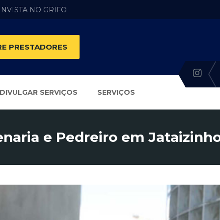
 INVISTA NO GRIFO
E PRESTADORES
DIVULGAR SERVIÇOS
SERVIÇOS
enaria e Pedreiro em Jataizinho