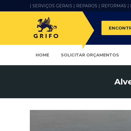
| SERVIÇOS GERAIS |
REPAROS |
REFORMAS
|
ENCONTR
HOME
SOLICITAR ORÇAMENTOS
Alv