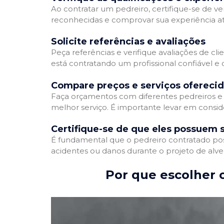
Ao contratar um pedreiro, certifique-se de ver
reconhecidas e comprovar sua experiência atr
Solicite referências e avaliações
Peça referências e verifique avaliações de cli
está contratando um profissional confiável 
Compare preços e serviços ofereci
Faça orçamentos com diferentes pedreiros e 
melhor serviço. É importante levar em conside
Certifique-se de que eles possuem 
É fundamental que o pedreiro contratado poss
acidentes ou danos durante o projeto de alve
Por que escolher o