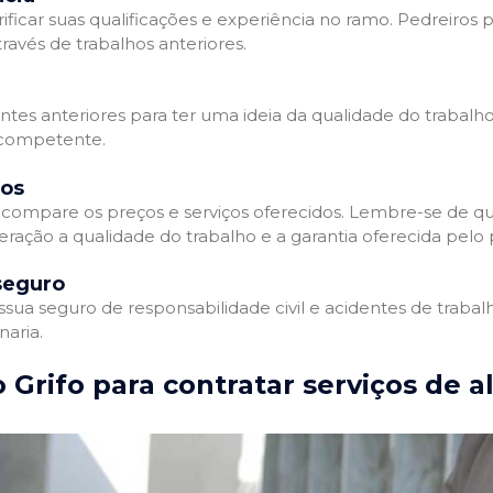
ificar suas qualificações e experiência no ramo. Pedreiros p
avés de trabalhos anteriores.
entes anteriores para ter uma ideia da qualidade do trabalho
e competente.
dos
compare os preços e serviços oferecidos. Lembre-se de qu
ração a qualidade do trabalho e a garantia oferecida pelo p
seguro
ua seguro de responsabilidade civil e acidentes de trabal
naria.
 Grifo para contratar serviços de a