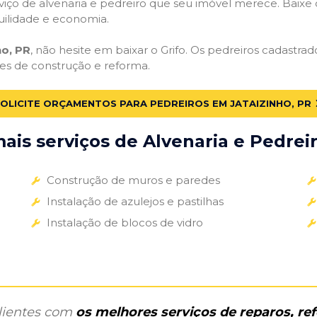
iço de alvenaria e pedreiro que seu imóvel merece. Baixe o 
uilidade e economia.
ho, PR
, não hesite em baixar o Grifo. Os pedreiros cadastra
des de construção e reforma.
OLICITE ORÇAMENTOS PARA PEDREIROS EM JATAIZINHO, PR
is serviços de Alvenaria e Pedreir
Construção de muros e paredes
Instalação de azulejos e pastilhas
Instalação de blocos de vidro
clientes com
os melhores serviços de reparos, r