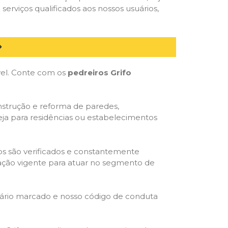
serviços qualificados aos nossos usuários,
óvel. Conte com os
pedreiros Grifo
nstrução e reforma de paredes,
eja para residências ou estabelecimentos
dos são verificados e constantemente
slação vigente para atuar no segmento de
rário marcado e nosso código de conduta