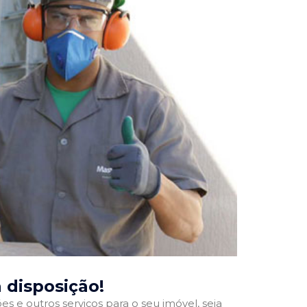
a disposição!
 e outros serviços para o seu imóvel, seja