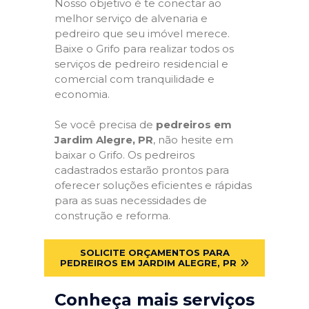
Nosso objetivo é te conectar ao
melhor serviço de alvenaria e
pedreiro que seu imóvel merece.
Baixe o Grifo para realizar todos os
serviços de pedreiro residencial e
comercial com tranquilidade e
economia.
Se você precisa de
pedreiros em
Jardim Alegre, PR
, não hesite em
baixar o Grifo. Os pedreiros
cadastrados estarão prontos para
oferecer soluções eficientes e rápidas
para as suas necessidades de
construção e reforma.
SOLICITE ORÇAMENTOS PARA
PEDREIROS EM JARDIM ALEGRE, PR
Conheça mais serviços