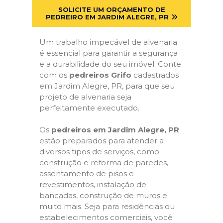
SOLICITE UM ORÇAMENTO DE
PEDREIRO EM JARDIM ALEGRE, PR
Um trabalho impecável de alvenaria
é essencial para garantir a segurança
e a durabilidade do seu imóvel. Conte
com os
pedreiros Grifo
cadastrados
em Jardim Alegre, PR, para que seu
projeto de alvenaria seja
perfeitamente executado.
Os
pedreiros em Jardim Alegre, PR
estão preparados para atender a
diversos tipos de serviços, como
construção e reforma de paredes,
assentamento de pisos e
revestimentos, instalação de
bancadas, construção de muros e
muito mais. Seja para residências ou
estabelecimentos comerciais, você