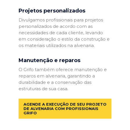
Projetos personalizados
Divulgamos profissionais para projetos
personalizados de acordo com as
necessidades de cada cliente, levando
em consideração o estilo da construção e
os materiais utilizados na alvenaria.
Manutenção e reparos
O Grifo também oferece manutenção e
reparos em alvenaria, garantindo a
durabilidade e a conservação das
estruturas de sua casa.
AGENDE A EXECUÇÃO DE SEU PROJETO
DE ALVENARIA COM PROFISSIONAIS
GRIFO