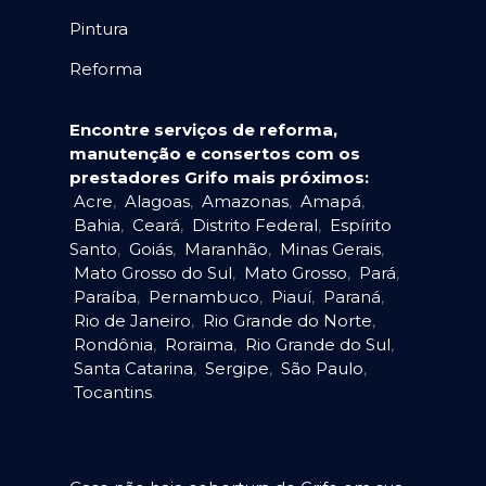
Pintura
Reforma
Encontre serviços de reforma,
manutenção e consertos com os
prestadores Grifo mais próximos:
Acre
,
Alagoas
,
Amazonas
,
Amapá
,
Bahia
,
Ceará
,
Distrito Federal
,
Espírito
Santo
,
Goiás
,
Maranhão
,
Minas Gerais
,
Mato Grosso do Sul
,
Mato Grosso
,
Pará
,
Paraíba
,
Pernambuco
,
Piauí
,
Paraná
,
Rio de Janeiro
,
Rio Grande do Norte
,
Rondônia
,
Roraima
,
Rio Grande do Sul
,
Santa Catarina
,
Sergipe
,
São Paulo
,
Tocantins
.