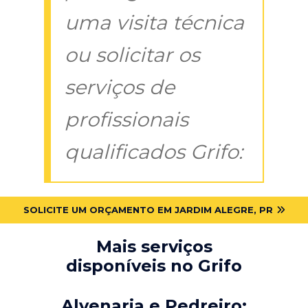
uma visita técnica
ou solicitar os
serviços de
profissionais
qualificados Grifo:
SOLICITE UM ORÇAMENTO EM JARDIM ALEGRE, PR
Mais serviços
disponíveis no Grifo
Alvenaria e Pedreiro: