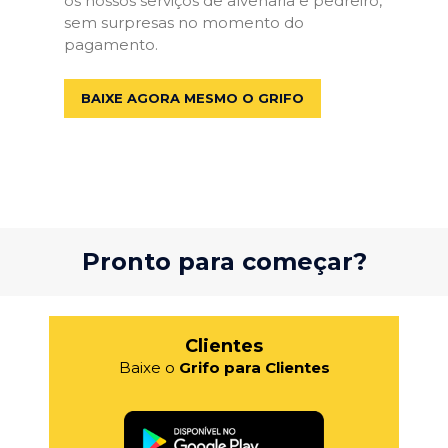
os nossos serviços de alvenaria e pedreiro,
sem surpresas no momento do
pagamento.
BAIXE AGORA MESMO O GRIFO
Pronto para começar?
Clientes
Baixe o
Grifo para Clientes