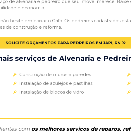
iço de alvenaria e pedreiro que seu imóvel merece. Baixe o 
uilidade e economia.
, não hesite em baixar o Grifo. Os pedreiros cadastrados es
des de construção e reforma.
SOLICITE ORÇAMENTOS PARA PEDREIROS EM JAPI, RN
is serviços de Alvenaria e Pedreir
Construção de muros e paredes
Instalação de azulejos e pastilhas
Instalação de blocos de vidro
clientes com
os melhores serviços de reparos, r