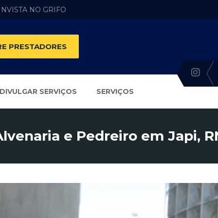
 INVISTA NO GRIFO
E PRESTADORES
DIVULGAR SERVIÇOS
SERVIÇOS
Alvenaria e Pedreiro em Japi, R