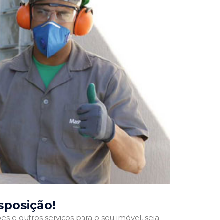
isposição!
 e outros serviços para o seu imóvel, seja