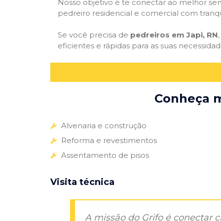
Nosso objetivo é te conectar ao melhor serv
pedreiro residencial e comercial com tranq
Se você precisa de
pedreiros em Japi, RN
eficientes e rápidas para as suas necessida
Conheça ma
Alvenaria e construção
Reforma e revestimentos
Assentamento de pisos
Visita técnica
A missão do Grifo é conectar 