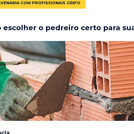
LVENARIA COM PROFISSIONAIS GRIFO
escolher o pedreiro certo para su
ncia