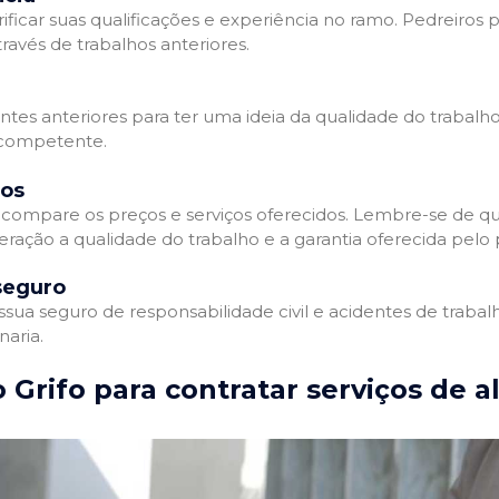
ificar suas qualificações e experiência no ramo. Pedreiros p
avés de trabalhos anteriores.
entes anteriores para ter uma ideia da qualidade do trabalho
e competente.
dos
compare os preços e serviços oferecidos. Lembre-se de qu
ração a qualidade do trabalho e a garantia oferecida pelo p
seguro
ua seguro de responsabilidade civil e acidentes de trabal
naria.
 Grifo para contratar serviços de a