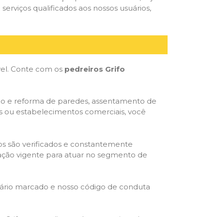
serviços qualificados aos nossos usuários,
óvel. Conte com os
pedreiros Grifo
ção e reforma de paredes, assentamento de
as ou estabelecimentos comerciais, você
dos são verificados e constantemente
slação vigente para atuar no segmento de
rário marcado e nosso código de conduta