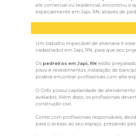
ele comercial ou residencial, encontrou o ap
especialmente em Japi, RN, através de pedre
Um trabalho impecável de alvenaria é essen
cadastrados em Japi, RN, para que seu proj
Os
pedreiros em Japi, RN
estão preparados
pisos e revestimentos, instalação de banca
poderá encontrar profissionais com alta expe
O Grifo possui capilaridade de atendimento
avaliados. Além disso, os profissionais dev
construção civil.
Conte com profissionais responsáveis, dev
para o acesso ao seu espaço, prezando pel