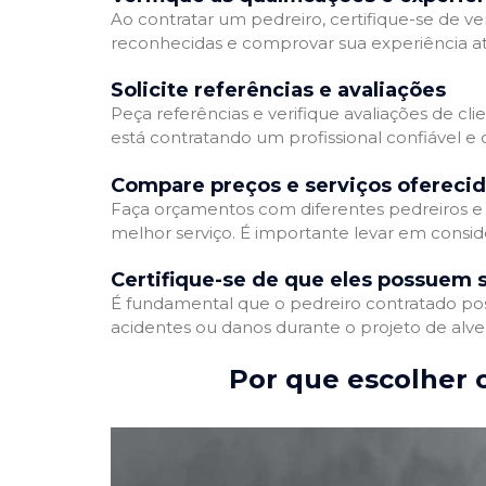
Ao contratar um pedreiro, certifique-se de ver
reconhecidas e comprovar sua experiência atr
Solicite referências e avaliações
Peça referências e verifique avaliações de cli
está contratando um profissional confiável 
Compare preços e serviços ofereci
Faça orçamentos com diferentes pedreiros e 
melhor serviço. É importante levar em conside
Certifique-se de que eles possuem 
É fundamental que o pedreiro contratado poss
acidentes ou danos durante o projeto de alve
Por que escolher o