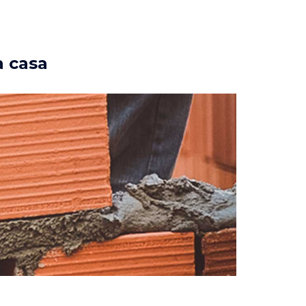
a casa