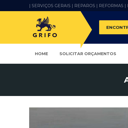
| SERVIÇOS GERAIS |
REPAROS |
REFORMAS
|
ENCONTR
HOME
SOLICITAR ORÇAMENTOS