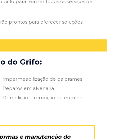
Grifo para realizar todos os serviços de
tarão prontos para oferecer soluções
o do Grifo:
Impermeabilização de baldrames
Reparos em alvenaria
Demolição e remoção de entulho
eformas e manutenção do