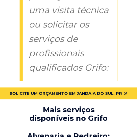
uma visita técnica
ou solicitar os
serviços de
profissionais
qualificados Grifo:
SOLICITE UM ORÇAMENTO EM JANDAIA DO SUL, PR
Mais serviços
disponíveis no Grifo
Alvenaria e Pedreiro: