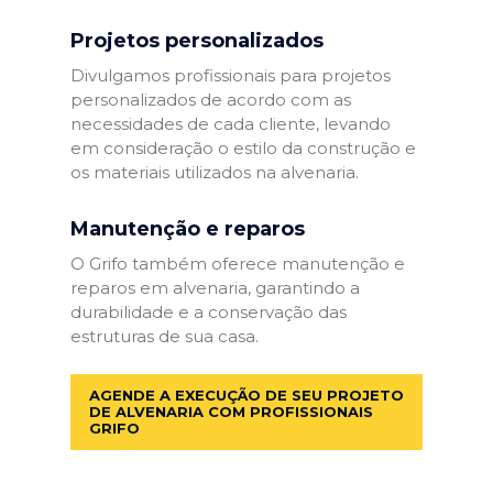
Projetos personalizados
Divulgamos profissionais para projetos
personalizados de acordo com as
necessidades de cada cliente, levando
em consideração o estilo da construção e
os materiais utilizados na alvenaria.
Manutenção e reparos
O Grifo também oferece manutenção e
reparos em alvenaria, garantindo a
durabilidade e a conservação das
estruturas de sua casa.
AGENDE A EXECUÇÃO DE SEU PROJETO
DE ALVENARIA COM PROFISSIONAIS
GRIFO