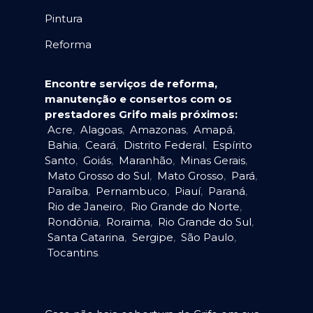
Pintura
Reforma
Encontre serviços de reforma,
manutenção e consertos com os
prestadores Grifo mais próximos:
Acre
,
Alagoas
,
Amazonas
,
Amapá
,
Bahia
,
Ceará
,
Distrito Federal
,
Espírito
Santo
,
Goiás
,
Maranhão
,
Minas Gerais
,
Mato Grosso do Sul
,
Mato Grosso
,
Pará
,
Paraíba
,
Pernambuco
,
Piauí
,
Paraná
,
Rio de Janeiro
,
Rio Grande do Norte
,
Rondônia
,
Roraima
,
Rio Grande do Sul
,
Santa Catarina
,
Sergipe
,
São Paulo
,
Tocantins
.