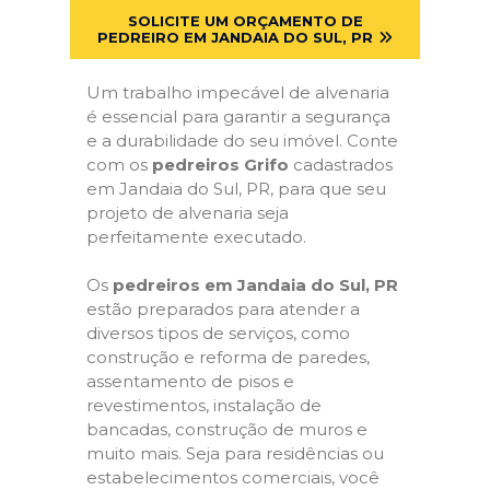
SOLICITE UM ORÇAMENTO DE
PEDREIRO EM JANDAIA DO SUL, PR
Um trabalho impecável de alvenaria
é essencial para garantir a segurança
e a durabilidade do seu imóvel. Conte
com os
pedreiros Grifo
cadastrados
em Jandaia do Sul, PR, para que seu
projeto de alvenaria seja
perfeitamente executado.
Os
pedreiros em Jandaia do Sul, PR
estão preparados para atender a
diversos tipos de serviços, como
construção e reforma de paredes,
assentamento de pisos e
revestimentos, instalação de
bancadas, construção de muros e
muito mais. Seja para residências ou
estabelecimentos comerciais, você