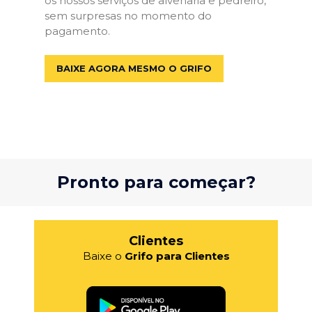
os nossos serviços de alvenaria e pedreiro,
sem surpresas no momento do
pagamento.
BAIXE AGORA MESMO O GRIFO
Pronto para começar?
Clientes
Baixe o
Grifo para Clientes