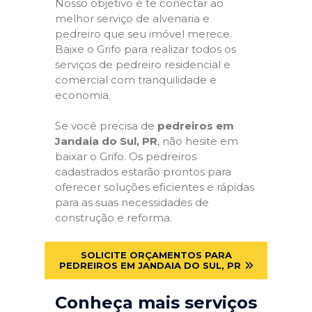
Nosso objetivo é te conectar ao
melhor serviço de alvenaria e
pedreiro que seu imóvel merece.
Baixe o Grifo para realizar todos os
serviços de pedreiro residencial e
comercial com tranquilidade e
economia.
Se você precisa de
pedreiros em
Jandaia do Sul, PR
, não hesite em
baixar o Grifo. Os pedreiros
cadastrados estarão prontos para
oferecer soluções eficientes e rápidas
para as suas necessidades de
construção e reforma.
SOLICITE ORÇAMENTOS PARA
PEDREIROS EM JANDAIA DO SUL, PR
Conheça mais serviços