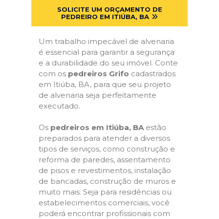
SOLICITE UM ORÇAMENTO DE
PEDREIRO EM ITIÚBA, BA
Um trabalho impecável de alvenaria
é essencial para garantir a segurança
e a durabilidade do seu imóvel. Conte
com os
pedreiros Grifo
cadastrados
em Itiúba, BA, para que seu projeto
de alvenaria seja perfeitamente
executado.
Os
pedreiros em Itiúba, BA
estão
preparados para atender a diversos
tipos de serviços, como construção e
reforma de paredes, assentamento
de pisos e revestimentos, instalação
de bancadas, construção de muros e
muito mais. Seja para residências ou
estabelecimentos comerciais, você
poderá encontrar profissionais com