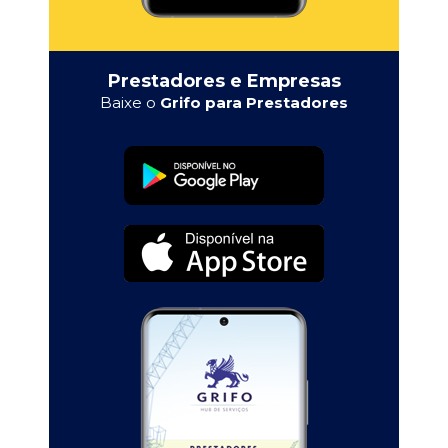
Prestadores e Empresas
Baixe o
Grifo para Prestadores