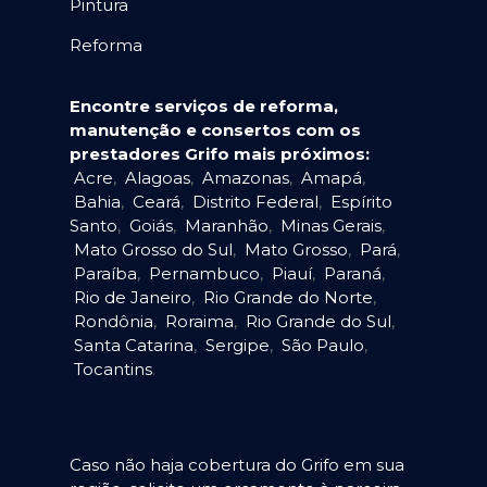
Pintura
Reforma
Encontre serviços de reforma,
manutenção e consertos com os
prestadores Grifo mais próximos:
Acre
,
Alagoas
,
Amazonas
,
Amapá
,
Bahia
,
Ceará
,
Distrito Federal
,
Espírito
Santo
,
Goiás
,
Maranhão
,
Minas Gerais
,
Mato Grosso do Sul
,
Mato Grosso
,
Pará
,
Paraíba
,
Pernambuco
,
Piauí
,
Paraná
,
Rio de Janeiro
,
Rio Grande do Norte
,
Rondônia
,
Roraima
,
Rio Grande do Sul
,
Santa Catarina
,
Sergipe
,
São Paulo
,
Tocantins
.
Caso não haja cobertura do Grifo em sua