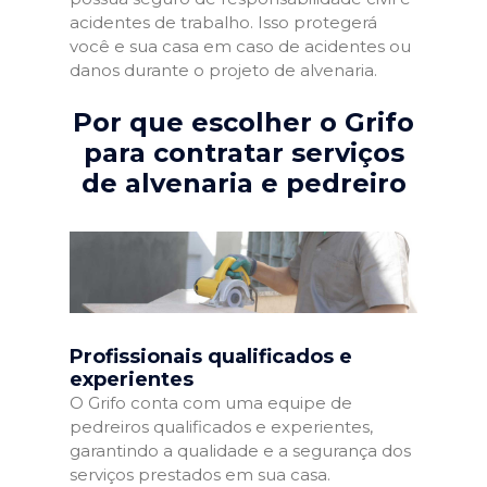
acidentes de trabalho. Isso protegerá
você e sua casa em caso de acidentes ou
danos durante o projeto de alvenaria.
Por que escolher o Grifo
para contratar serviços
de alvenaria e pedreiro
Profissionais qualificados e
experientes
O Grifo conta com uma equipe de
pedreiros qualificados e experientes,
garantindo a qualidade e a segurança dos
serviços prestados em sua casa.