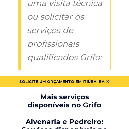
uma visita técnica
ou solicitar os
serviços de
profissionais
qualificados Grifo:
SOLICITE UM ORÇAMENTO EM ITIÚBA, BA
Mais serviços
disponíveis no Grifo
Alvenaria e Pedreiro: