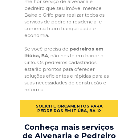
melhor serviço de alvenaria e
pedreiro que seu imóvel merece.
Baixe o Grifo para realizar todos os
serviços de pedreiro residencial e
comercial com tranquilidade e
economia.
Se você precisa de
pedreiros em
Itiúba, BA
, não hesite em baixar o
Grifo. Os pedreiros cadastrados
estarão prontos para oferecer
soluções eficientes e rápidas para as
suas necessidades de construção e
reforma.
SOLICITE ORÇAMENTOS PARA
PEDREIROS EM ITIÚBA, BA
Conheça mais serviços
de Alvenaria e Pedreiro