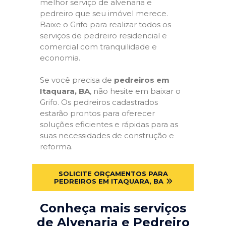
melhor serviço de alvenaria e
pedreiro que seu imóvel merece.
Baixe o Grifo para realizar todos os
serviços de pedreiro residencial e
comercial com tranquilidade e
economia.
Se você precisa de
pedreiros em
Itaquara, BA
, não hesite em baixar o
Grifo. Os pedreiros cadastrados
estarão prontos para oferecer
soluções eficientes e rápidas para as
suas necessidades de construção e
reforma.
SOLICITE ORÇAMENTOS PARA
PEDREIROS EM ITAQUARA, BA
Conheça mais serviços
de Alvenaria e Pedreiro