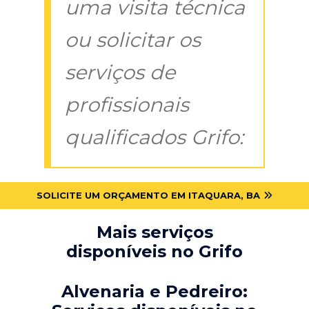
uma visita técnica
ou solicitar os
serviços de
profissionais
qualificados Grifo:
SOLICITE UM ORÇAMENTO EM ITAQUARA, BA
Mais serviços
disponíveis no Grifo
Alvenaria e Pedreiro: