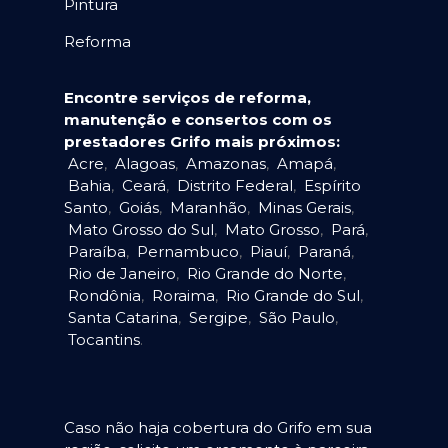
Pintura
Reforma
Encontre serviços de reforma,
manutenção e consertos com os
prestadores Grifo mais próximos:
Acre
,
Alagoas
,
Amazonas
,
Amapá
,
Bahia
,
Ceará
,
Distrito Federal
,
Espírito
Santo
,
Goiás
,
Maranhão
,
Minas Gerais
,
Mato Grosso do Sul
,
Mato Grosso
,
Pará
,
Paraíba
,
Pernambuco
,
Piauí
,
Paraná
,
Rio de Janeiro
,
Rio Grande do Norte
,
Rondônia
,
Roraima
,
Rio Grande do Sul
,
Santa Catarina
,
Sergipe
,
São Paulo
,
Tocantins
.
Caso não haja cobertura do Grifo em sua