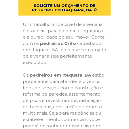
SOLICITE UM ORÇAMENTO DE
PEDREIRO EM ITAQUARA, BA
Um trabalho impecável de alvenaria
é essencial para garantir a segurança
e a durabilidade do seu imóvel. Conte
com os
pedreiros Grifo
cadastrados
em Itaquara, BA, para que seu projeto
de alvenaria seja perfeitamente
executado.
Os
pedreiros em Itaquara, BA
estão
preparados para atender a diversos
tipos de serviços, como construção e
reforma de paredes, assentamento
de pisos e revestimentos, instalação
de bancadas, construção de muros e
muito mais. Seja para residências ou
estabelecimentos comerciais, você
poderá encontrar profissionais com