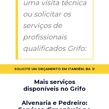
uma visita técnica
ou solicitar os
serviços de
profissionais
qualificados Grifo:
SOLICITE UM ORÇAMENTO EM ITANHÉM, BA
Mais serviços
disponíveis no Grifo
Alvenaria e Pedreiro: