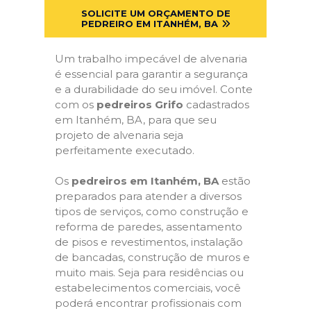
SOLICITE UM ORÇAMENTO DE
PEDREIRO EM ITANHÉM, BA
Um trabalho impecável de alvenaria
é essencial para garantir a segurança
e a durabilidade do seu imóvel. Conte
com os
pedreiros Grifo
cadastrados
em Itanhém, BA, para que seu
projeto de alvenaria seja
perfeitamente executado.
Os
pedreiros em Itanhém, BA
estão
preparados para atender a diversos
tipos de serviços, como construção e
reforma de paredes, assentamento
de pisos e revestimentos, instalação
de bancadas, construção de muros e
muito mais. Seja para residências ou
estabelecimentos comerciais, você
poderá encontrar profissionais com