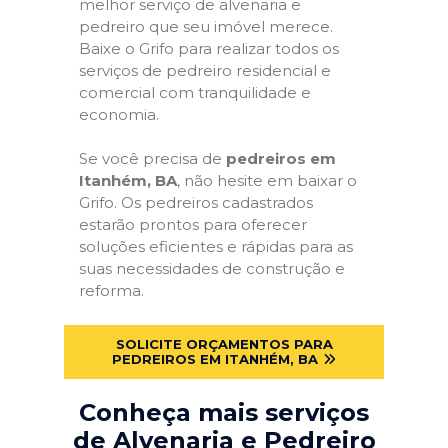
melhor serviço de alvenaria e
pedreiro que seu imóvel merece.
Baixe o Grifo para realizar todos os
serviços de pedreiro residencial e
comercial com tranquilidade e
economia.
Se você precisa de
pedreiros em
Itanhém, BA
, não hesite em baixar o
Grifo. Os pedreiros cadastrados
estarão prontos para oferecer
soluções eficientes e rápidas para as
suas necessidades de construção e
reforma.
SOLICITE ORÇAMENTOS PARA
PEDREIROS EM ITANHÉM, BA
Conheça mais serviços
de Alvenaria e Pedreiro