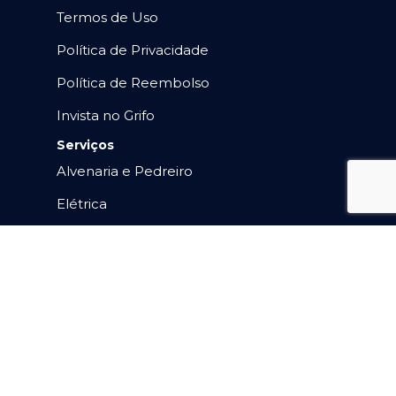
Termos de Uso
Política de Privacidade
Política de Reembolso
Invista no Grifo
Serviços
Alvenaria e Pedreiro
Elétrica
Gesso e Drywall
Hidráulica
Impermeabilização
Manutenção Predial
Marido de Aluguel