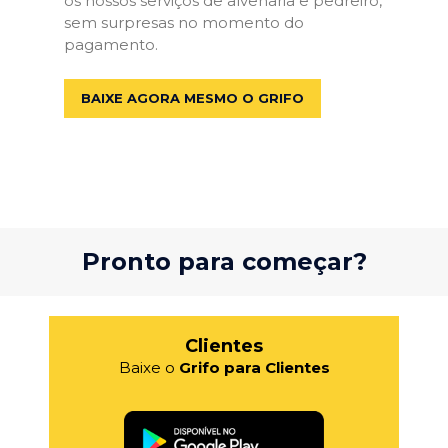
os nossos serviços de alvenaria e pedreiro,
sem surpresas no momento do
pagamento.
BAIXE AGORA MESMO O GRIFO
Pronto para começar?
Clientes
Baixe o
Grifo para Clientes