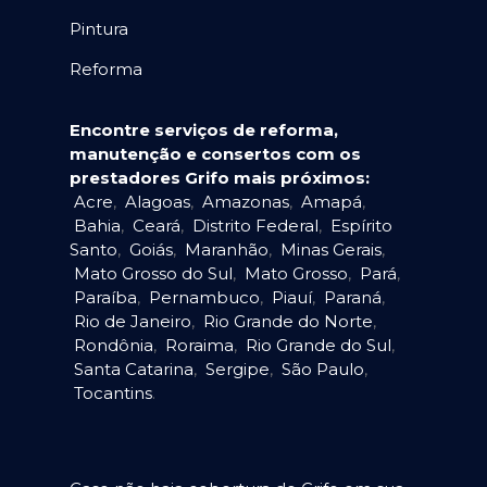
Pintura
Reforma
Encontre serviços de reforma,
manutenção e consertos com os
prestadores Grifo mais próximos:
Acre
,
Alagoas
,
Amazonas
,
Amapá
,
Bahia
,
Ceará
,
Distrito Federal
,
Espírito
Santo
,
Goiás
,
Maranhão
,
Minas Gerais
,
Mato Grosso do Sul
,
Mato Grosso
,
Pará
,
Paraíba
,
Pernambuco
,
Piauí
,
Paraná
,
Rio de Janeiro
,
Rio Grande do Norte
,
Rondônia
,
Roraima
,
Rio Grande do Sul
,
Santa Catarina
,
Sergipe
,
São Paulo
,
Tocantins
.