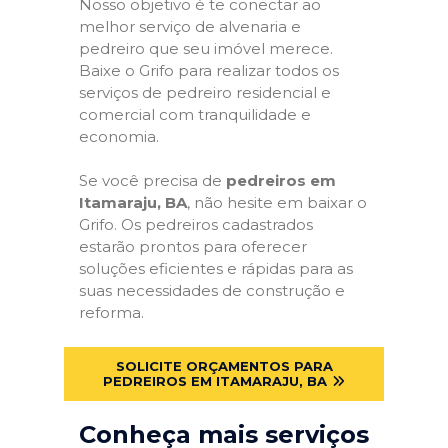
Nosso objetivo é te conectar ao
melhor serviço de alvenaria e
pedreiro que seu imóvel merece.
Baixe o Grifo para realizar todos os
serviços de pedreiro residencial e
comercial com tranquilidade e
economia.
Se você precisa de
pedreiros em
Itamaraju, BA
, não hesite em baixar o
Grifo. Os pedreiros cadastrados
estarão prontos para oferecer
soluções eficientes e rápidas para as
suas necessidades de construção e
reforma.
SOLICITE ORÇAMENTOS PARA
PEDREIROS EM ITAMARAJU, BA
Conheça mais serviços