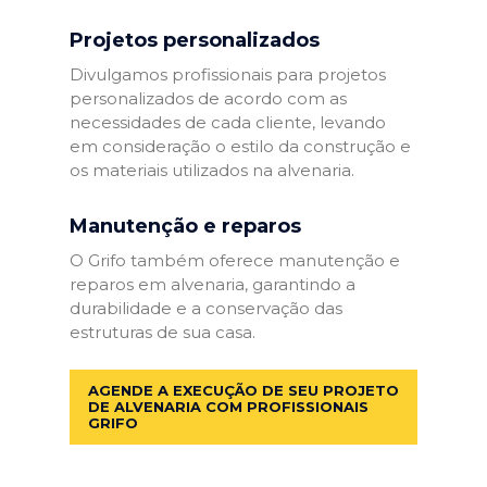
Projetos personalizados
Divulgamos profissionais para projetos
personalizados de acordo com as
necessidades de cada cliente, levando
em consideração o estilo da construção e
os materiais utilizados na alvenaria.
Manutenção e reparos
O Grifo também oferece manutenção e
reparos em alvenaria, garantindo a
durabilidade e a conservação das
estruturas de sua casa.
AGENDE A EXECUÇÃO DE SEU PROJETO
DE ALVENARIA COM PROFISSIONAIS
GRIFO