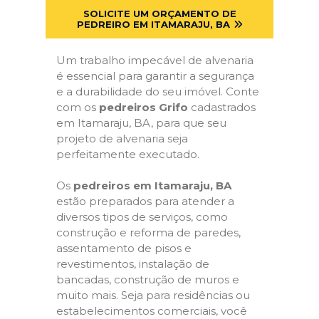
SOLICITE UM ORÇAMENTO DE
PEDREIRO EM ITAMARAJU, BA
Um trabalho impecável de alvenaria
é essencial para garantir a segurança
e a durabilidade do seu imóvel. Conte
com os
pedreiros Grifo
cadastrados
em Itamaraju, BA, para que seu
projeto de alvenaria seja
perfeitamente executado.
Os
pedreiros em Itamaraju, BA
estão preparados para atender a
diversos tipos de serviços, como
construção e reforma de paredes,
assentamento de pisos e
revestimentos, instalação de
bancadas, construção de muros e
muito mais. Seja para residências ou
estabelecimentos comerciais, você