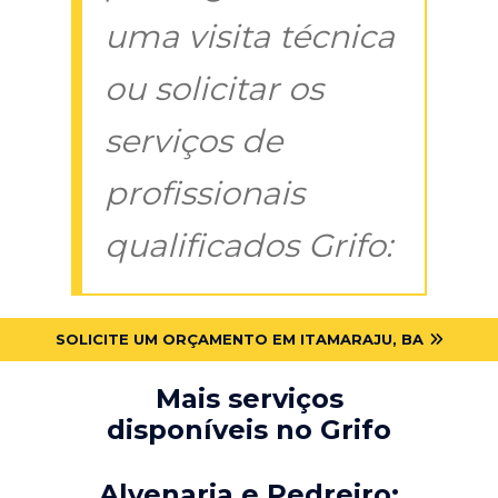
uma visita técnica
ou solicitar os
serviços de
profissionais
qualificados Grifo:
SOLICITE UM ORÇAMENTO EM ITAMARAJU, BA
Mais serviços
disponíveis no Grifo
Alvenaria e Pedreiro: