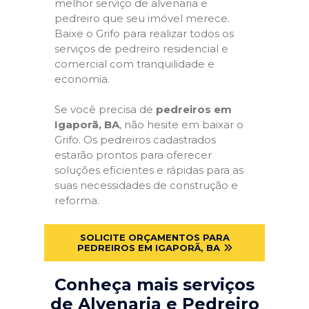
melhor serviço de alvenaria e
pedreiro que seu imóvel merece.
Baixe o Grifo para realizar todos os
serviços de pedreiro residencial e
comercial com tranquilidade e
economia.
Se você precisa de
pedreiros em
Igaporã, BA
, não hesite em baixar o
Grifo. Os pedreiros cadastrados
estarão prontos para oferecer
soluções eficientes e rápidas para as
suas necessidades de construção e
reforma.
SOLICITE ORÇAMENTOS PARA
PEDREIROS EM IGAPORÃ, BA
Conheça mais serviços
de Alvenaria e Pedreiro