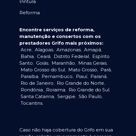
Pintura
Reforma
Encontre serviços de reforma,
manutenção e consertos com os
prestadores Grifo mais próximos:
Acre
,
Alagoas
,
Amazonas
,
Amapá
,
Bahia
,
Ceará
,
Distrito Federal
,
Espírito
Santo
,
Goiás
,
Maranhão
,
Minas Gerais
,
Mato Grosso do Sul
,
Mato Grosso
,
Pará
,
Paraíba
,
Pernambuco
,
Piauí
,
Paraná
,
Rio de Janeiro
,
Rio Grande do Norte
,
Rondônia
,
Roraima
,
Rio Grande do Sul
,
Santa Catarina
,
Sergipe
,
São Paulo
,
Tocantins
.
Caso não haja cobertura do Grifo em sua