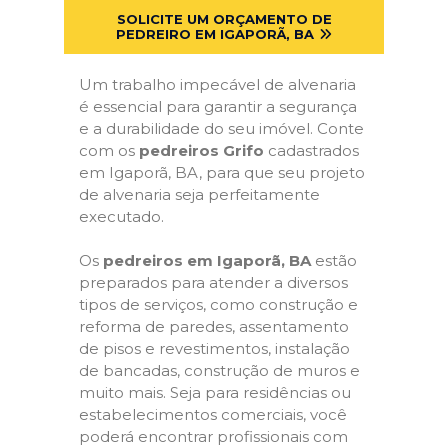
SOLICITE UM ORÇAMENTO DE
PEDREIRO EM IGAPORÃ, BA
Um trabalho impecável de alvenaria
é essencial para garantir a segurança
e a durabilidade do seu imóvel. Conte
com os
pedreiros Grifo
cadastrados
em Igaporã, BA, para que seu projeto
de alvenaria seja perfeitamente
executado.
Os
pedreiros em Igaporã, BA
estão
preparados para atender a diversos
tipos de serviços, como construção e
reforma de paredes, assentamento
de pisos e revestimentos, instalação
de bancadas, construção de muros e
muito mais. Seja para residências ou
estabelecimentos comerciais, você
poderá encontrar profissionais com