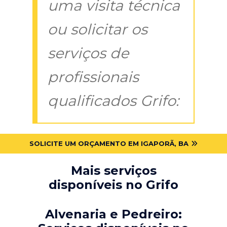
uma visita técnica
ou solicitar os
serviços de
profissionais
qualificados Grifo:
SOLICITE UM ORÇAMENTO EM IGAPORÃ, BA
Mais serviços
disponíveis no Grifo
Alvenaria e Pedreiro: