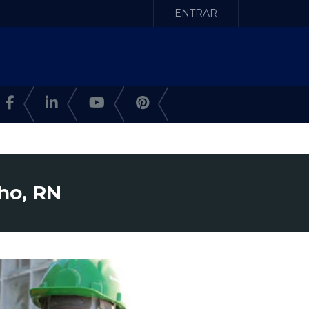
ENTRAR
ho, RN