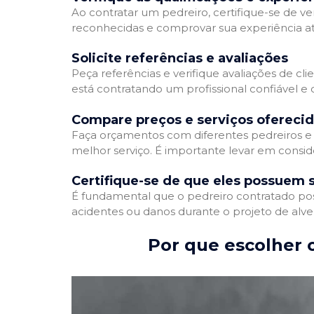
Ao contratar um pedreiro, certifique-se de ver
reconhecidas e comprovar sua experiência atr
Solicite referências e avaliações
Peça referências e verifique avaliações de cli
está contratando um profissional confiável 
Compare preços e serviços ofereci
Faça orçamentos com diferentes pedreiros e 
melhor serviço. É importante levar em conside
Certifique-se de que eles possuem 
É fundamental que o pedreiro contratado poss
acidentes ou danos durante o projeto de alve
Por que escolher o