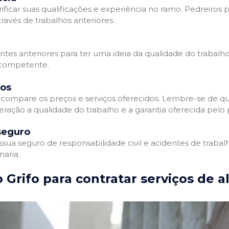
ificar suas qualificações e experiência no ramo. Pedreiros p
avés de trabalhos anteriores.
entes anteriores para ter uma ideia da qualidade do trabalho
e competente.
dos
compare os preços e serviços oferecidos. Lembre-se de qu
ração a qualidade do trabalho e a garantia oferecida pelo p
seguro
ua seguro de responsabilidade civil e acidentes de trabal
naria.
 Grifo para contratar serviços de a