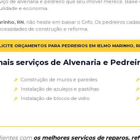
iço de alvenaria e pedreiro que seu imóvel merece. Baixe o 
uilidade e economia.
rinho, RN
, não hesite em baixar o Grifo. Os pedreiros cada
necessidades de construção e reforma.
LICITE ORÇAMENTOS PARA PEDREIROS EM IELMO MARINHO, R
is serviços de Alvenaria e Pedreir
Construção de muros e paredes
Instalação de azulejos e pastilhas
Instalação de blocos de vidro
clientes com
os melhores serviços de reparos, r