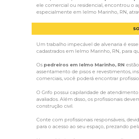
ele comercial ou residencial, encontrou o ap
especialmente em Ielmo Marinho, RN, atravé
SO
Um trabalho impecável de alvenaria é essen
cadastrados em Ielmo Marinho, RN, para qu
Os
pedreiros em Ielmo Marinho, RN
estão
assentamento de pisos e revestimentos, in
comerciais, você poderá encontrar profission
O Grifo possui capilaridade de atendimento
avaliados. Além disso, os profissionais dev
construção civil.
Conte com profissionais responsáveis, dev
para o acesso ao seu espaço, prezando pel