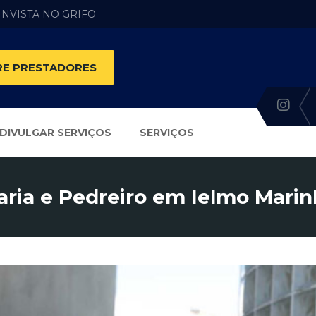
 INVISTA NO GRIFO
E PRESTADORES
DIVULGAR SERVIÇOS
SERVIÇOS
aria e Pedreiro em Ielmo Marin