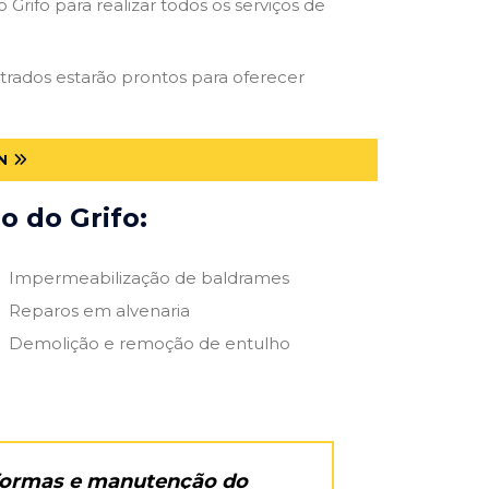
Grifo para realizar todos os serviços de
strados estarão prontos para oferecer
N
o do Grifo:
Impermeabilização de baldrames
Reparos em alvenaria
Demolição e remoção de entulho
eformas e manutenção do