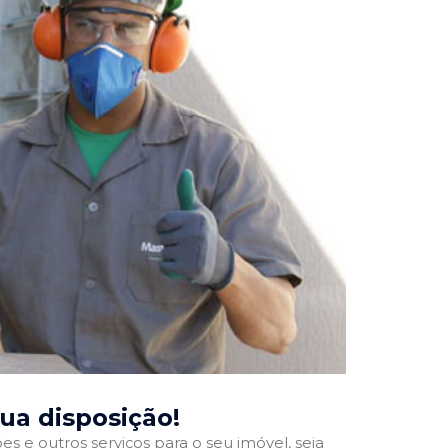
sua disposição!
 e outros serviços para o seu imóvel, seja