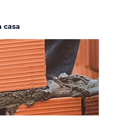
a casa