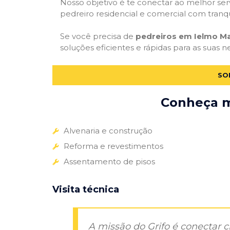
Nosso objetivo é te conectar ao melhor serv
pedreiro residencial e comercial com tranq
Se você precisa de
pedreiros em Ielmo Ma
soluções eficientes e rápidas para as suas 
SO
Conheça ma
Alvenaria e construção
Reforma e revestimentos
Assentamento de pisos
Visita técnica
A missão do Grifo é conectar 