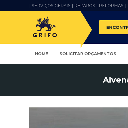
| SERVIÇOS GERAIS |
REPAROS |
REFORMAS
|
ENCONTR
HOME
SOLICITAR ORÇAMENTOS
Alven