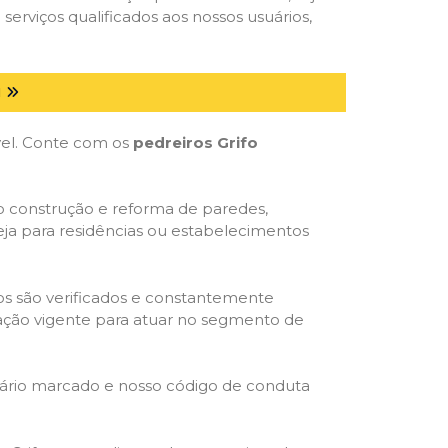
serviços qualificados aos nossos usuários,
N
óvel. Conte com os
pedreiros Grifo
mo construção e reforma de paredes,
eja para residências ou estabelecimentos
dos são verificados e constantemente
slação vigente para atuar no segmento de
rário marcado e nosso código de conduta