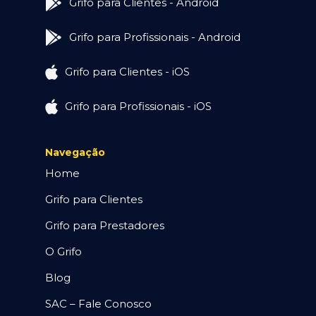
Grifo para Clientes - Android
Grifo para Profissionais - Android
Grifo para Clientes - iOS
Grifo para Profissionais - iOS
Navegação
Home
Grifo para Clientes
Grifo para Prestadores
O Grifo
Blog
SAC – Fale Conosco