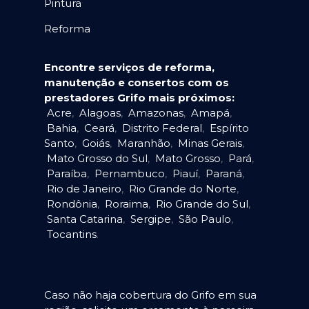
Pintura
Reforma
Encontre serviços de reforma,
manutenção e consertos com os
prestadores Grifo mais próximos:
Acre
,
Alagoas
,
Amazonas
,
Amapá
,
Bahia
,
Ceará
,
Distrito Federal
,
Espírito
Santo
,
Goiás
,
Maranhão
,
Minas Gerais
,
Mato Grosso do Sul
,
Mato Grosso
,
Pará
,
Paraíba
,
Pernambuco
,
Piauí
,
Paraná
,
Rio de Janeiro
,
Rio Grande do Norte
,
Rondônia
,
Roraima
,
Rio Grande do Sul
,
Santa Catarina
,
Sergipe
,
São Paulo
,
Tocantins
.
Caso não haja cobertura do Grifo em sua