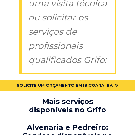
uma visita técnica
ou solicitar os
serviços de
profissionais
qualificados Grifo:
SOLICITE UM ORÇAMENTO EM IBICOARA, BA
Mais serviços
disponíveis no Grifo
Alvenaria e Pedreiro: