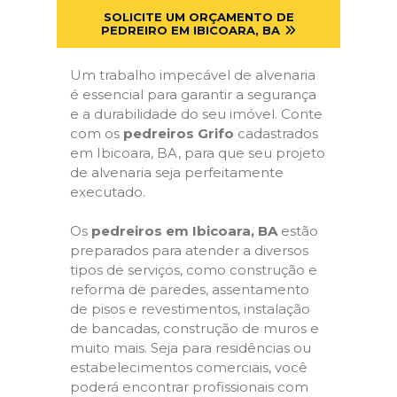
SOLICITE UM ORÇAMENTO DE
PEDREIRO EM IBICOARA, BA
Um trabalho impecável de alvenaria
é essencial para garantir a segurança
e a durabilidade do seu imóvel. Conte
com os
pedreiros Grifo
cadastrados
em Ibicoara, BA, para que seu projeto
de alvenaria seja perfeitamente
executado.
Os
pedreiros em Ibicoara, BA
estão
preparados para atender a diversos
tipos de serviços, como construção e
reforma de paredes, assentamento
de pisos e revestimentos, instalação
de bancadas, construção de muros e
muito mais. Seja para residências ou
estabelecimentos comerciais, você
poderá encontrar profissionais com