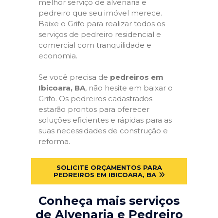
melhor serviço de alvenaria e
pedreiro que seu imóvel merece.
Baixe o Grifo para realizar todos os
serviços de pedreiro residencial e
comercial com tranquilidade e
economia.
Se você precisa de
pedreiros em
Ibicoara, BA
, não hesite em baixar o
Grifo. Os pedreiros cadastrados
estarão prontos para oferecer
soluções eficientes e rápidas para as
suas necessidades de construção e
reforma.
SOLICITE ORÇAMENTOS PARA
PEDREIROS EM IBICOARA, BA
Conheça mais serviços
de Alvenaria e Pedreiro