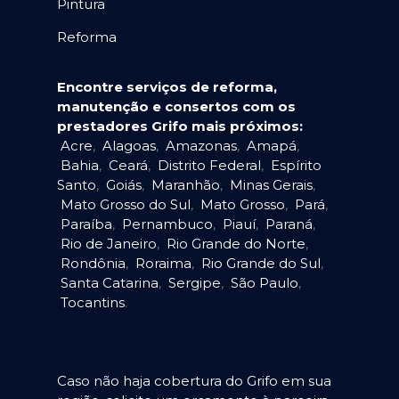
Pintura
Reforma
Encontre serviços de reforma,
manutenção e consertos com os
prestadores Grifo mais próximos:
Acre
,
Alagoas
,
Amazonas
,
Amapá
,
Bahia
,
Ceará
,
Distrito Federal
,
Espírito
Santo
,
Goiás
,
Maranhão
,
Minas Gerais
,
Mato Grosso do Sul
,
Mato Grosso
,
Pará
,
Paraíba
,
Pernambuco
,
Piauí
,
Paraná
,
Rio de Janeiro
,
Rio Grande do Norte
,
Rondônia
,
Roraima
,
Rio Grande do Sul
,
Santa Catarina
,
Sergipe
,
São Paulo
,
Tocantins
.
Caso não haja cobertura do Grifo em sua