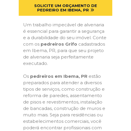
SOLICITE UM ORÇAMENTO DE
PEDREIRO EM IBEMA, PR
Um trabalho impecável de alvenaria
é essencial para garantir a segurança
e a durabilidade do seu imóvel. Conte
com os
pedreiros Grifo
cadastrados
em Ibema, PR, para que seu projeto
de alvenaria seja perfeitamente
executado.
Os
pedreiros em Ibema, PR
estão
preparados para atender a diversos
tipos de serviços, como construção e
reforma de paredes, assentamento
de pisos e revestimentos, instalação
de bancadas, construção de muros e
muito mais. Seja para residências ou
estabelecimentos comerciais, você
poderá encontrar profissionais com