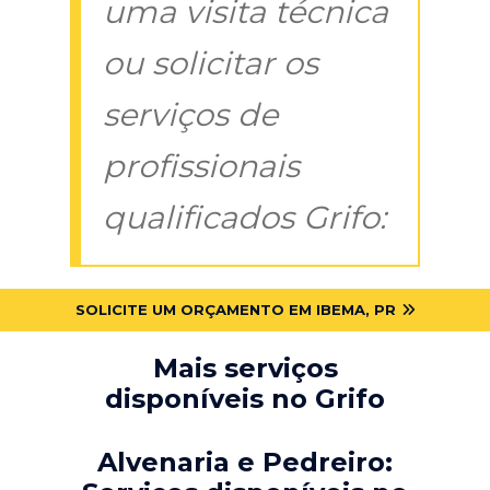
uma visita técnica
ou solicitar os
serviços de
profissionais
qualificados Grifo:
SOLICITE UM ORÇAMENTO EM IBEMA, PR
Mais serviços
disponíveis no Grifo
Alvenaria e Pedreiro: