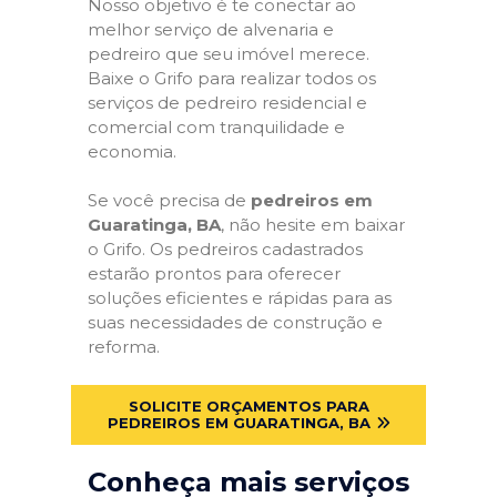
Nosso objetivo é te conectar ao
melhor serviço de alvenaria e
pedreiro que seu imóvel merece.
Baixe o Grifo para realizar todos os
serviços de pedreiro residencial e
comercial com tranquilidade e
economia.
Se você precisa de
pedreiros em
Guaratinga, BA
, não hesite em baixar
o Grifo. Os pedreiros cadastrados
estarão prontos para oferecer
soluções eficientes e rápidas para as
suas necessidades de construção e
reforma.
SOLICITE ORÇAMENTOS PARA
PEDREIROS EM GUARATINGA, BA
Conheça mais serviços