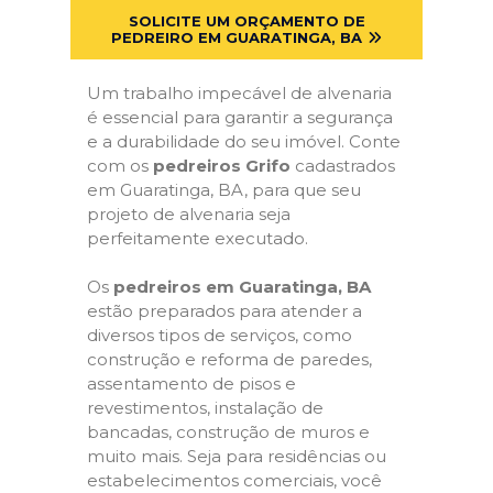
SOLICITE UM ORÇAMENTO DE
PEDREIRO EM GUARATINGA, BA
Um trabalho impecável de alvenaria
é essencial para garantir a segurança
e a durabilidade do seu imóvel. Conte
com os
pedreiros Grifo
cadastrados
em Guaratinga, BA, para que seu
projeto de alvenaria seja
perfeitamente executado.
Os
pedreiros em Guaratinga, BA
estão preparados para atender a
diversos tipos de serviços, como
construção e reforma de paredes,
assentamento de pisos e
revestimentos, instalação de
bancadas, construção de muros e
muito mais. Seja para residências ou
estabelecimentos comerciais, você