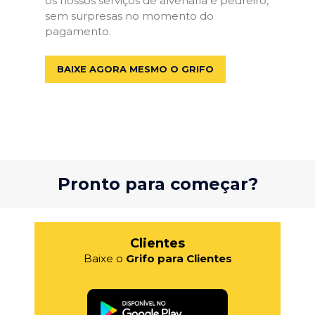
os nossos serviços de alvenaria e pedreiro,
sem surpresas no momento do
pagamento.
BAIXE AGORA MESMO O GRIFO
Pronto para começar?
Clientes
Baixe o
Grifo para Clientes