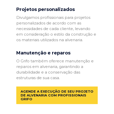
Projetos personalizados
Divulgamos profissionais para projetos
personalizados de acordo com as
necessidades de cada cliente, levando
em consideração o estilo da construção e
os materiais utilizados na alvenaria.
Manutenção e reparos
O Grifo também oferece manutenção e
reparos em alvenaria, garantindo a
durabilidade e a conservação das
estruturas de sua casa.
AGENDE A EXECUÇÃO DE SEU PROJETO
DE ALVENARIA COM PROFISSIONAIS
GRIFO