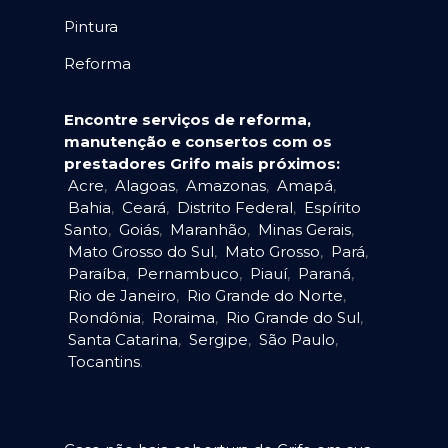
Pintura
Reforma
Encontre serviços de reforma,
manutenção e consertos com os
prestadores Grifo mais próximos:
Acre
,
Alagoas
,
Amazonas
,
Amapá
,
Bahia
,
Ceará
,
Distrito Federal
,
Espírito
Santo
,
Goiás
,
Maranhão
,
Minas Gerais
,
Mato Grosso do Sul
,
Mato Grosso
,
Pará
,
Paraíba
,
Pernambuco
,
Piauí
,
Paraná
,
Rio de Janeiro
,
Rio Grande do Norte
,
Rondônia
,
Roraima
,
Rio Grande do Sul
,
Santa Catarina
,
Sergipe
,
São Paulo
,
Tocantins
.