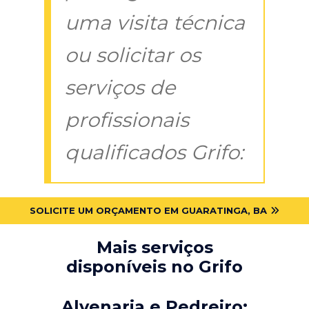
uma visita técnica
ou solicitar os
serviços de
profissionais
qualificados Grifo:
SOLICITE UM ORÇAMENTO EM GUARATINGA, BA
Mais serviços
disponíveis no Grifo
Alvenaria e Pedreiro: