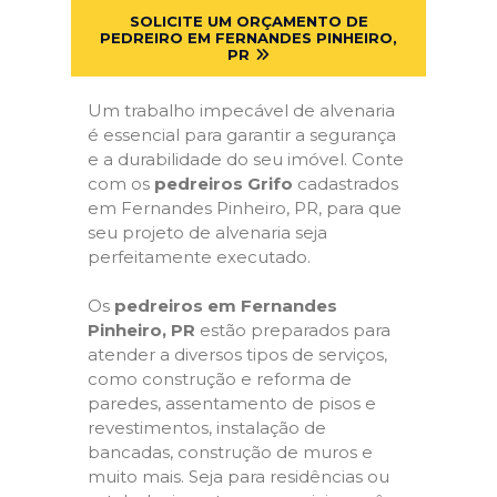
SOLICITE UM ORÇAMENTO DE
PEDREIRO EM FERNANDES PINHEIRO,
PR
Um trabalho impecável de alvenaria
é essencial para garantir a segurança
e a durabilidade do seu imóvel. Conte
com os
pedreiros Grifo
cadastrados
em Fernandes Pinheiro, PR, para que
seu projeto de alvenaria seja
perfeitamente executado.
Os
pedreiros em Fernandes
Pinheiro, PR
estão preparados para
atender a diversos tipos de serviços,
como construção e reforma de
paredes, assentamento de pisos e
revestimentos, instalação de
bancadas, construção de muros e
muito mais. Seja para residências ou