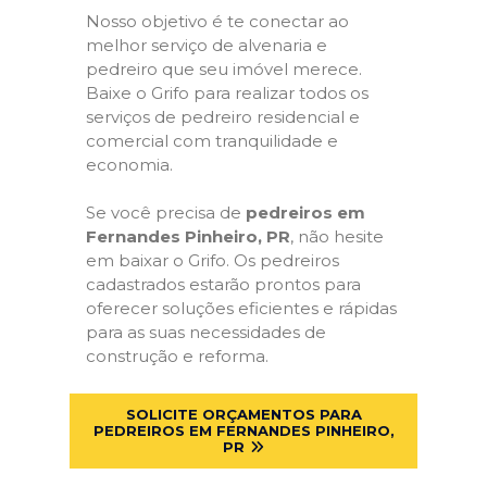
Nosso objetivo é te conectar ao
melhor serviço de alvenaria e
pedreiro que seu imóvel merece.
Baixe o Grifo para realizar todos os
serviços de pedreiro residencial e
comercial com tranquilidade e
economia.
Se você precisa de
pedreiros em
Fernandes Pinheiro, PR
, não hesite
em baixar o Grifo. Os pedreiros
cadastrados estarão prontos para
oferecer soluções eficientes e rápidas
para as suas necessidades de
construção e reforma.
SOLICITE ORÇAMENTOS PARA
PEDREIROS EM FERNANDES PINHEIRO,
PR