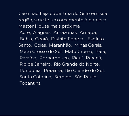
Caso não haja cobertura do Grifo em sua
região, solicite um orçamento à parceira
Master House mais próxima:
Acre
,
Alagoas
,
Amazonas
,
Amapá
,
Bahia
,
Ceará
,
Distrito Federal
,
Espírito
Santo
,
Goiás
,
Maranhão
,
Minas Gerais
,
Mato Grosso do Sul
,
Mato Grosso
,
Pará
,
Paraíba
,
Pernambuco
,
Piauí
,
Paraná
,
Rio de Janeiro
,
Rio Grande do Norte
,
Rondônia
,
Roraima
,
Rio Grande do Sul
,
Santa Catarina
,
Sergipe
,
São Paulo
,
Tocantins
.