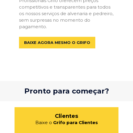
Profissionais Grifo oferecem preços
competitivos e transparentes para todos
os nossos serviços de alvenaria e pedreiro,
sem surpresas no momento do
pagamento.
BAIXE AGORA MESMO O GRIFO
Pronto para começar?
Clientes
Baixe o
Grifo para Clientes