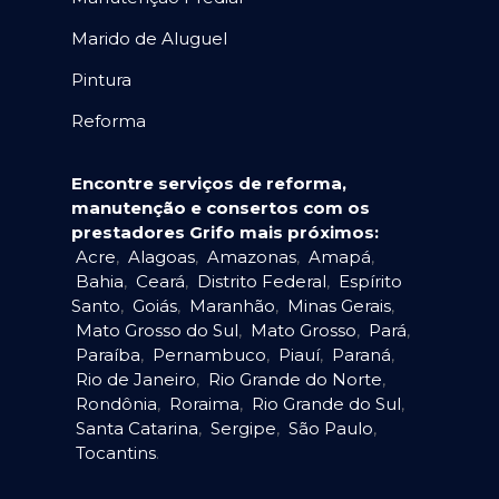
Marido de Aluguel
Pintura
Reforma
Encontre serviços de reforma,
manutenção e consertos com os
prestadores Grifo mais próximos:
Acre
,
Alagoas
,
Amazonas
,
Amapá
,
Bahia
,
Ceará
,
Distrito Federal
,
Espírito
Santo
,
Goiás
,
Maranhão
,
Minas Gerais
,
Mato Grosso do Sul
,
Mato Grosso
,
Pará
,
Paraíba
,
Pernambuco
,
Piauí
,
Paraná
,
Rio de Janeiro
,
Rio Grande do Norte
,
Rondônia
,
Roraima
,
Rio Grande do Sul
,
Santa Catarina
,
Sergipe
,
São Paulo
,
Tocantins
.