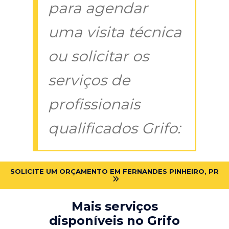
para agendar
uma visita técnica
ou solicitar os
serviços de
profissionais
qualificados Grifo:
SOLICITE UM ORÇAMENTO EM FERNANDES PINHEIRO, PR
Mais serviços
disponíveis no Grifo