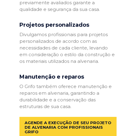
previamente avaliados garante a
qualidade e segurança da sua casa.
Projetos personalizados
Divulgamos profissionais para projetos
personalizados de acordo com as
necessidades de cada cliente, levando
em consideração o estilo da construção e
os materiais utilizados na alvenaria.
Manutenção e reparos
O Grifo também oferece manutenção e
reparos em alvenaria, garantindo a
durabilidade e a conservação das
estruturas de sua casa.
AGENDE A EXECUÇÃO DE SEU PROJETO
DE ALVENARIA COM PROFISSIONAIS
GRIFO