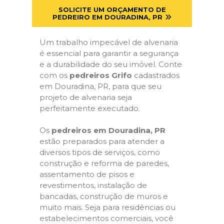
SOLICITE UM ORÇAMENTO DE
PEDREIRO EM DOURADINA, PR
Um trabalho impecável de alvenaria
é essencial para garantir a segurança
e a durabilidade do seu imóvel. Conte
com os
pedreiros Grifo
cadastrados
em Douradina, PR, para que seu
projeto de alvenaria seja
perfeitamente executado.
Os
pedreiros em Douradina, PR
estão preparados para atender a
diversos tipos de serviços, como
construção e reforma de paredes,
assentamento de pisos e
revestimentos, instalação de
bancadas, construção de muros e
muito mais. Seja para residências ou
estabelecimentos comerciais, você