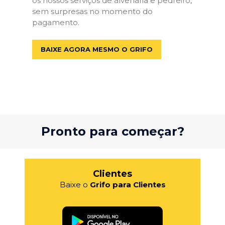
os nossos serviços de alvenaria e pedreiro,
sem surpresas no momento do
pagamento.
BAIXE AGORA MESMO O GRIFO
Pronto para começar?
Clientes
Baixe o
Grifo para Clientes