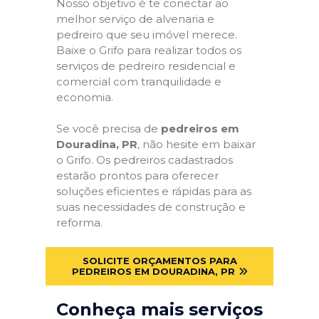
Nosso objetivo é te conectar ao
melhor serviço de alvenaria e
pedreiro que seu imóvel merece.
Baixe o Grifo para realizar todos os
serviços de pedreiro residencial e
comercial com tranquilidade e
economia.
Se você precisa de
pedreiros em
Douradina, PR
, não hesite em baixar
o Grifo. Os pedreiros cadastrados
estarão prontos para oferecer
soluções eficientes e rápidas para as
suas necessidades de construção e
reforma.
SOLICITE ORÇAMENTOS PARA
PEDREIROS EM DOURADINA, PR
Conheça mais serviços