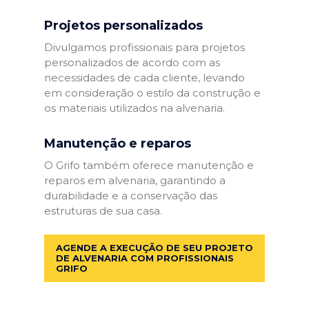
Projetos personalizados
Divulgamos profissionais para projetos
personalizados de acordo com as
necessidades de cada cliente, levando
em consideração o estilo da construção e
os materiais utilizados na alvenaria.
Manutenção e reparos
O Grifo também oferece manutenção e
reparos em alvenaria, garantindo a
durabilidade e a conservação das
estruturas de sua casa.
AGENDE A EXECUÇÃO DE SEU PROJETO
DE ALVENARIA COM PROFISSIONAIS
GRIFO