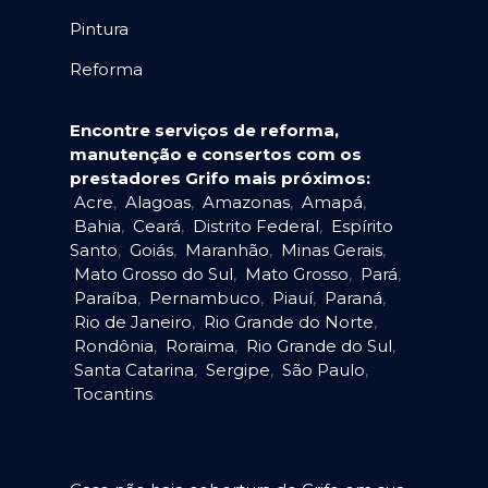
Pintura
Reforma
Encontre serviços de reforma,
manutenção e consertos com os
prestadores Grifo mais próximos:
Acre
,
Alagoas
,
Amazonas
,
Amapá
,
Bahia
,
Ceará
,
Distrito Federal
,
Espírito
Santo
,
Goiás
,
Maranhão
,
Minas Gerais
,
Mato Grosso do Sul
,
Mato Grosso
,
Pará
,
Paraíba
,
Pernambuco
,
Piauí
,
Paraná
,
Rio de Janeiro
,
Rio Grande do Norte
,
Rondônia
,
Roraima
,
Rio Grande do Sul
,
Santa Catarina
,
Sergipe
,
São Paulo
,
Tocantins
.