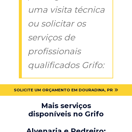
uma visita técnica
ou solicitar os
serviços de
profissionais
qualificados Grifo:
SOLICITE UM ORÇAMENTO EM DOURADINA, PR
Mais serviços
disponíveis no Grifo
Alvenaria e Pedreiro: