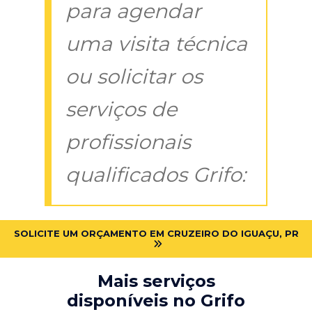
para agendar
uma visita técnica
ou solicitar os
serviços de
profissionais
qualificados Grifo:
SOLICITE UM ORÇAMENTO EM CRUZEIRO DO IGUAÇU, PR
Mais serviços
disponíveis no Grifo