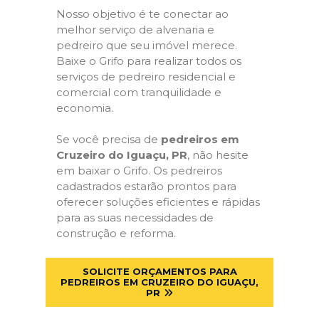
Nosso objetivo é te conectar ao
melhor serviço de alvenaria e
pedreiro que seu imóvel merece.
Baixe o Grifo para realizar todos os
serviços de pedreiro residencial e
comercial com tranquilidade e
economia.
Se você precisa de
pedreiros em
Cruzeiro do Iguaçu, PR
, não hesite
em baixar o Grifo. Os pedreiros
cadastrados estarão prontos para
oferecer soluções eficientes e rápidas
para as suas necessidades de
construção e reforma.
SOLICITE ORÇAMENTOS PARA
PEDREIROS EM CRUZEIRO DO IGUAÇU,
PR