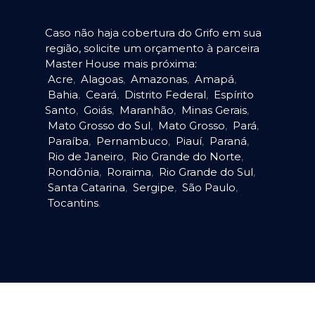
Caso não haja cobertura do Grifo em sua
região, solicite um orçamento à parceira
Master House mais próxima:
Acre
,
Alagoas
,
Amazonas
,
Amapá
,
Bahia
,
Ceará
,
Distrito Federal
,
Espírito
Santo
,
Goiás
,
Maranhão
,
Minas Gerais
,
Mato Grosso do Sul
,
Mato Grosso
,
Pará
,
Paraíba
,
Pernambuco
,
Piauí
,
Paraná
,
Rio de Janeiro
,
Rio Grande do Norte
,
Rondônia
,
Roraima
,
Rio Grande do Sul
,
Santa Catarina
,
Sergipe
,
São Paulo
,
Tocantins
.