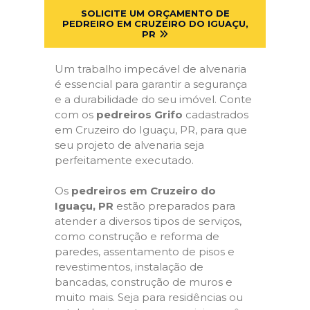
SOLICITE UM ORÇAMENTO DE
PEDREIRO EM CRUZEIRO DO IGUAÇU,
PR
Um trabalho impecável de alvenaria
é essencial para garantir a segurança
e a durabilidade do seu imóvel. Conte
com os
pedreiros Grifo
cadastrados
em Cruzeiro do Iguaçu, PR, para que
seu projeto de alvenaria seja
perfeitamente executado.
Os
pedreiros em Cruzeiro do
Iguaçu, PR
estão preparados para
atender a diversos tipos de serviços,
como construção e reforma de
paredes, assentamento de pisos e
revestimentos, instalação de
bancadas, construção de muros e
muito mais. Seja para residências ou