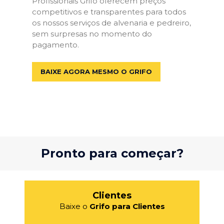
Profissionais Grifo oferecem preços
competitivos e transparentes para todos
os nossos serviços de alvenaria e pedreiro,
sem surpresas no momento do
pagamento.
BAIXE AGORA MESMO O GRIFO
Pronto para começar?
Clientes
Baixe o
Grifo para Clientes