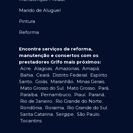
Marido de Aluguel
Pintura
Reforma
Encontre serviços de reforma,
manutenção e consertos com os
prestadores Grifo mais próximos:
Acre
,
Alagoas
,
Amazonas
,
Amapá
,
Bahia
,
Ceará
,
Distrito Federal
,
Espírito
Santo
,
Goiás
,
Maranhão
,
Minas Gerais
,
Mato Grosso do Sul
,
Mato Grosso
,
Pará
,
Paraíba
,
Pernambuco
,
Piauí
,
Paraná
,
Rio de Janeiro
,
Rio Grande do Norte
,
Rondônia
,
Roraima
,
Rio Grande do Sul
,
Santa Catarina
,
Sergipe
,
São Paulo
,
Tocantins
.