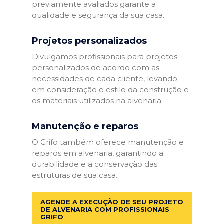
previamente avaliados garante a
qualidade e segurança da sua casa.
Projetos personalizados
Divulgamos profissionais para projetos
personalizados de acordo com as
necessidades de cada cliente, levando
em consideração o estilo da construção e
os materiais utilizados na alvenaria.
Manutenção e reparos
O Grifo também oferece manutenção e
reparos em alvenaria, garantindo a
durabilidade e a conservação das
estruturas de sua casa.
AGENDE A EXECUÇÃO DE SEU PROJETO
DE ALVENARIA COM PROFISSIONAIS
GRIFO