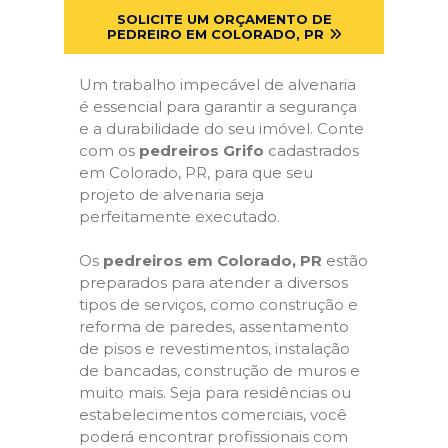
SOLICITE UM ORÇAMENTO DE
PEDREIRO EM COLORADO, PR
Um trabalho impecável de alvenaria
é essencial para garantir a segurança
e a durabilidade do seu imóvel. Conte
com os
pedreiros Grifo
cadastrados
em Colorado, PR, para que seu
projeto de alvenaria seja
perfeitamente executado.
Os
pedreiros em Colorado, PR
estão
preparados para atender a diversos
tipos de serviços, como construção e
reforma de paredes, assentamento
de pisos e revestimentos, instalação
de bancadas, construção de muros e
muito mais. Seja para residências ou
estabelecimentos comerciais, você
poderá encontrar profissionais com