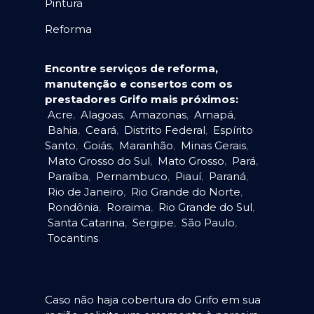
Pintura
Reforma
Encontre serviços de reforma,
manutenção e consertos com os
prestadores Grifo mais próximos:
Acre
,
Alagoas
,
Amazonas
,
Amapá
,
Bahia
,
Ceará
,
Distrito Federal
,
Espírito
Santo
,
Goiás
,
Maranhão
,
Minas Gerais
,
Mato Grosso do Sul
,
Mato Grosso
,
Pará
,
Paraíba
,
Pernambuco
,
Piauí
,
Paraná
,
Rio de Janeiro
,
Rio Grande do Norte
,
Rondônia
,
Roraima
,
Rio Grande do Sul
,
Santa Catarina
,
Sergipe
,
São Paulo
,
Tocantins
.
Caso não haja cobertura do Grifo em sua