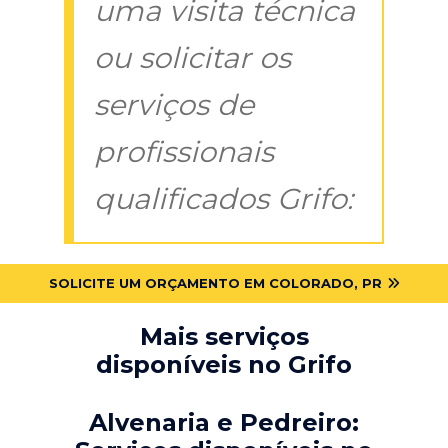
uma visita técnica
ou solicitar os
serviços de
profissionais
qualificados Grifo:
SOLICITE UM ORÇAMENTO EM COLORADO, PR
Mais serviços
disponíveis no Grifo
Alvenaria e Pedreiro: