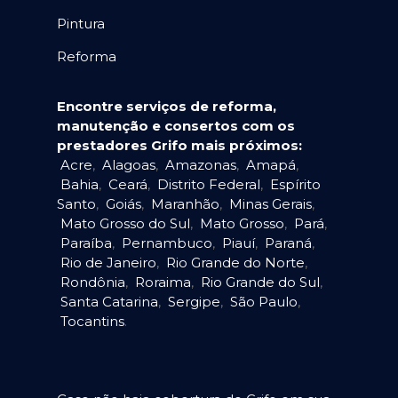
Pintura
Reforma
Encontre serviços de reforma,
manutenção e consertos com os
prestadores Grifo mais próximos:
Acre
,
Alagoas
,
Amazonas
,
Amapá
,
Bahia
,
Ceará
,
Distrito Federal
,
Espírito
Santo
,
Goiás
,
Maranhão
,
Minas Gerais
,
Mato Grosso do Sul
,
Mato Grosso
,
Pará
,
Paraíba
,
Pernambuco
,
Piauí
,
Paraná
,
Rio de Janeiro
,
Rio Grande do Norte
,
Rondônia
,
Roraima
,
Rio Grande do Sul
,
Santa Catarina
,
Sergipe
,
São Paulo
,
Tocantins
.