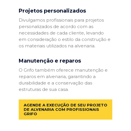
Projetos personalizados
Divulgamos profissionais para projetos
personalizados de acordo com as
necessidades de cada cliente, levando
em consideração o estilo da construção e
os materiais utilizados na alvenaria.
Manutenção e reparos
O Grifo também oferece manutenção e
reparos em alvenaria, garantindo a
durabilidade e a conservação das
estruturas de sua casa.
AGENDE A EXECUÇÃO DE SEU PROJETO
DE ALVENARIA COM PROFISSIONAIS
GRIFO