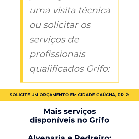
uma visita técnica
ou solicitar os
serviços de
profissionais
qualificados Grifo:
SOLICITE UM ORÇAMENTO EM CIDADE GAÚCHA, PR
Mais serviços
disponíveis no Grifo
Alvenaria e Pedreiro: