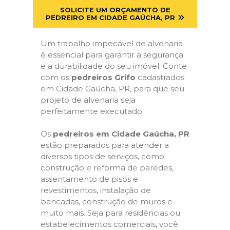
SOLICITE UM ORÇAMENTO DE
PEDREIRO EM CIDADE GAÚCHA, PR
Um trabalho impecável de alvenaria
é essencial para garantir a segurança
e a durabilidade do seu imóvel. Conte
com os
pedreiros Grifo
cadastrados
em Cidade Gaúcha, PR, para que seu
projeto de alvenaria seja
perfeitamente executado.
Os
pedreiros em Cidade Gaúcha, PR
estão preparados para atender a
diversos tipos de serviços, como
construção e reforma de paredes,
assentamento de pisos e
revestimentos, instalação de
bancadas, construção de muros e
muito mais. Seja para residências ou
estabelecimentos comerciais, você