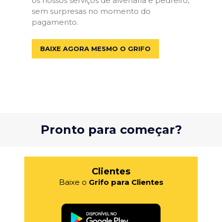
os nossos serviços de alvenaria e pedreiro,
sem surpresas no momento do
pagamento.
BAIXE AGORA MESMO O GRIFO
Pronto para começar?
Clientes
Baixe o
Grifo para Clientes