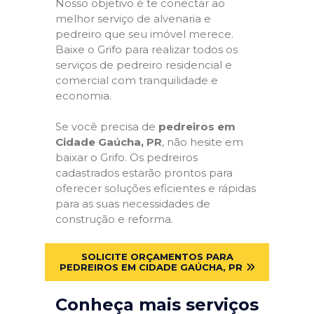
Nosso objetivo é te conectar ao
melhor serviço de alvenaria e
pedreiro que seu imóvel merece.
Baixe o Grifo para realizar todos os
serviços de pedreiro residencial e
comercial com tranquilidade e
economia.
Se você precisa de
pedreiros em
Cidade Gaúcha, PR
, não hesite em
baixar o Grifo. Os pedreiros
cadastrados estarão prontos para
oferecer soluções eficientes e rápidas
para as suas necessidades de
construção e reforma.
SOLICITE ORÇAMENTOS PARA
PEDREIROS EM CIDADE GAÚCHA, PR
Conheça mais serviços