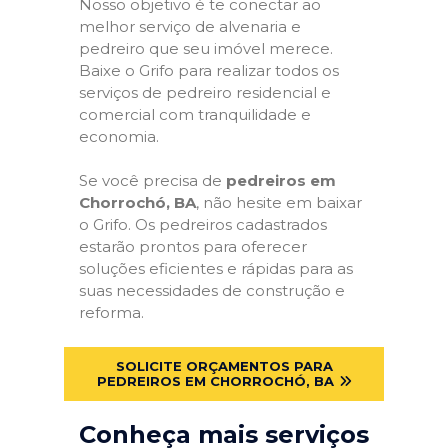
Nosso objetivo é te conectar ao
melhor serviço de alvenaria e
pedreiro que seu imóvel merece.
Baixe o Grifo para realizar todos os
serviços de pedreiro residencial e
comercial com tranquilidade e
economia.
Se você precisa de
pedreiros em
Chorrochó, BA
, não hesite em baixar
o Grifo. Os pedreiros cadastrados
estarão prontos para oferecer
soluções eficientes e rápidas para as
suas necessidades de construção e
reforma.
SOLICITE ORÇAMENTOS PARA
PEDREIROS EM CHORROCHÓ, BA
Conheça mais serviços