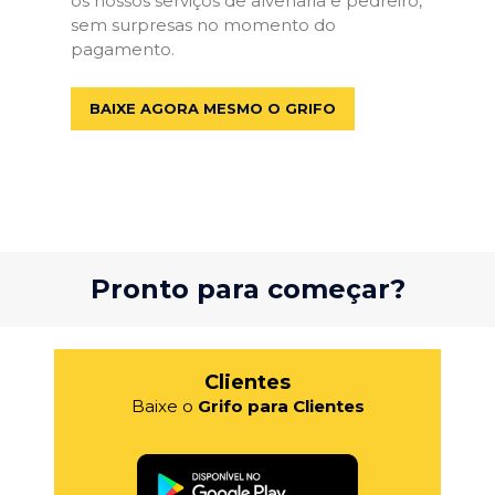
os nossos serviços de alvenaria e pedreiro,
sem surpresas no momento do
pagamento.
BAIXE AGORA MESMO O GRIFO
Pronto para começar?
Clientes
Baixe o
Grifo para Clientes