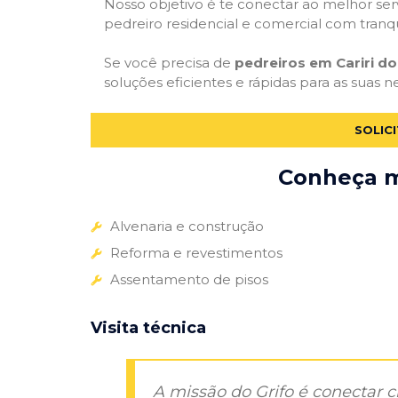
Nosso objetivo é te conectar ao melhor serv
pedreiro residencial e comercial com tranq
Se você precisa de
pedreiros em Cariri do
soluções eficientes e rápidas para as suas 
SOLIC
Conheça ma
Alvenaria e construção
Reforma e revestimentos
Assentamento de pisos
Visita técnica
A missão do Grifo é conectar 