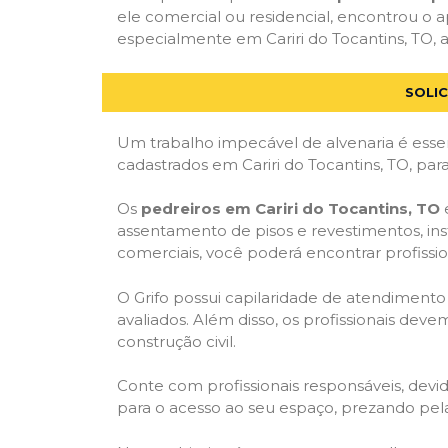
ele comercial ou residencial, encontrou o ap
especialmente em Cariri do Tocantins, TO, a
SOLIC
Um trabalho impecável de alvenaria é essen
cadastrados em Cariri do Tocantins, TO, par
Os
pedreiros em Cariri do Tocantins, TO
e
assentamento de pisos e revestimentos, in
comerciais, você poderá encontrar profission
O Grifo possui capilaridade de atendimento
avaliados. Além disso, os profissionais dev
construção civil.
Conte com profissionais responsáveis, dev
para o acesso ao seu espaço, prezando pel