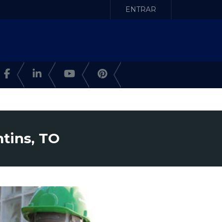
ENTRAR
ntins, TO