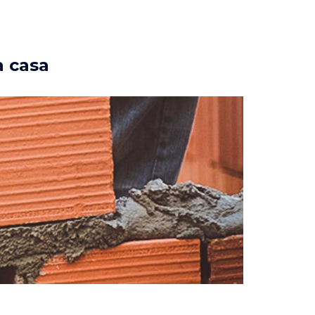
a casa