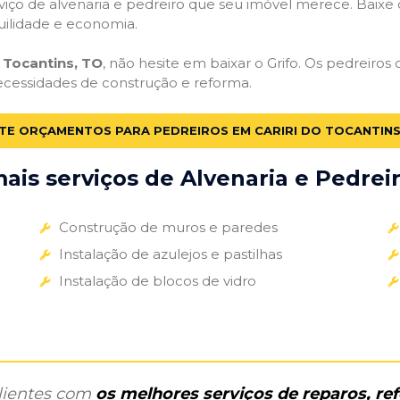
iço de alvenaria e pedreiro que seu imóvel merece. Baixe o 
uilidade e economia.
 Tocantins, TO
, não hesite em baixar o Grifo. Os pedreiros
necessidades de construção e reforma.
ITE ORÇAMENTOS PARA PEDREIROS EM CARIRI DO TOCANTINS
is serviços de Alvenaria e Pedreir
Construção de muros e paredes
Instalação de azulejos e pastilhas
Instalação de blocos de vidro
clientes com
os melhores serviços de reparos, r