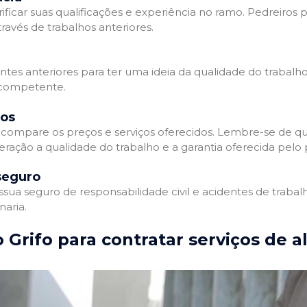
ificar suas qualificações e experiência no ramo. Pedreiros p
avés de trabalhos anteriores.
entes anteriores para ter uma ideia da qualidade do trabalho
e competente.
dos
compare os preços e serviços oferecidos. Lembre-se de qu
ração a qualidade do trabalho e a garantia oferecida pelo p
seguro
ua seguro de responsabilidade civil e acidentes de trabal
naria.
 Grifo para contratar serviços de a