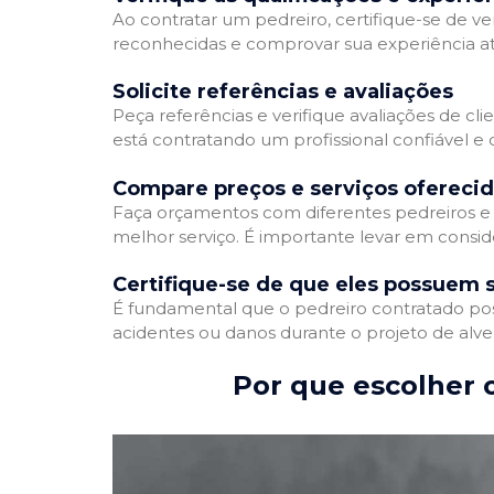
Ao contratar um pedreiro, certifique-se de ver
reconhecidas e comprovar sua experiência atr
Solicite referências e avaliações
Peça referências e verifique avaliações de cli
está contratando um profissional confiável 
Compare preços e serviços ofereci
Faça orçamentos com diferentes pedreiros e 
melhor serviço. É importante levar em conside
Certifique-se de que eles possuem 
É fundamental que o pedreiro contratado poss
acidentes ou danos durante o projeto de alve
Por que escolher o