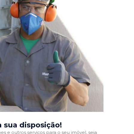
 à sua disposição!
 e outros serviços para o seu imóvel, seja