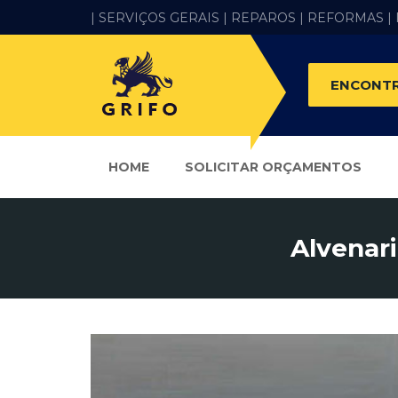
| SERVIÇOS GERAIS |
REPAROS |
REFORMAS
|
ENCONTR
HOME
SOLICITAR ORÇAMENTOS
Alvenari