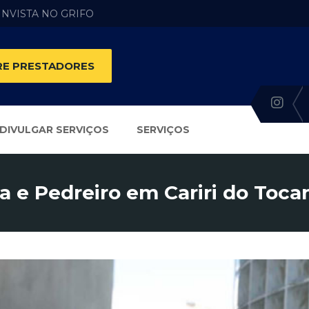
 INVISTA NO GRIFO
E PRESTADORES
DIVULGAR SERVIÇOS
SERVIÇOS
a e Pedreiro em Cariri do Toca