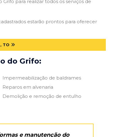
Grifo para realizar todos os serviços de
 cadastrados estarão prontos para oferecer
, TO
o do Grifo:
Impermeabilização de baldrames
Reparos em alvenaria
Demolição e remoção de entulho
eformas e manutenção do