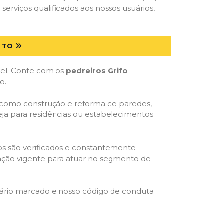
serviços qualificados aos nossos usuários,
 TO
óvel. Conte com os
pedreiros Grifo
o.
, como construção e reforma de paredes,
eja para residências ou estabelecimentos
dos são verificados e constantemente
slação vigente para atuar no segmento de
rário marcado e nosso código de conduta