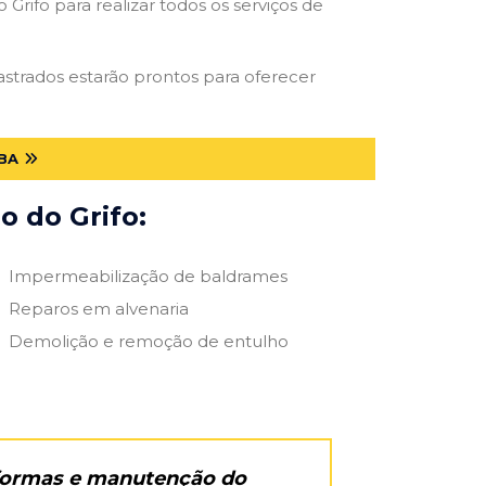
Grifo para realizar todos os serviços de
dastrados estarão prontos para oferecer
BA
o do Grifo:
Impermeabilização de baldrames
Reparos em alvenaria
Demolição e remoção de entulho
eformas e manutenção do