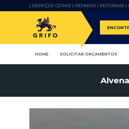
| SERVIÇOS GERAIS |
REPAROS |
REFORMAS
|
ENCONTR
HOME
SOLICITAR ORÇAMENTOS
Alvena