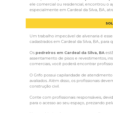
ele comercial ou residencial, encontrou o ap
especialmente em Cardeal da Silva, BA, atra
SOL
Um trabalho impecável de alvenaria é essen
cadastrados em Cardeal da Silva, BA, para 
Os
pedreiros em Cardeal da Silva, BA
estã
assentamento de pisos e revestimentos, in
comerciais, você poderá encontrar profission
O Grifo possui capilaridade de atendimento
avaliados. Além disso, os profissionais dev
construção civil.
Conte com profissionais responsáveis, dev
para o acesso ao seu espaço, prezando pel