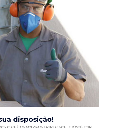
 sua disposição!
 e outros serviços para o seu imóvel, seja