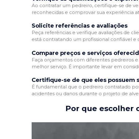
Ao contratar um pedreiro, certifique-se de ver
reconhecidas e comprovar sua experiência atr
Solicite referências e avaliações
Peça referências e verifique avaliações de cli
está contratando um profissional confiável 
Compare preços e serviços ofereci
Faça orçamentos com diferentes pedreiros e 
melhor serviço. É importante levar em conside
Certifique-se de que eles possuem 
É fundamental que o pedreiro contratado poss
acidentes ou danos durante o projeto de alve
Por que escolher o