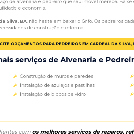
iço de alvenaria e pedreiro que seu imóvel merece. Baixe o 
uilidade e economia.
a Silva, BA
, não hesite em baixar o Grifo. Os pedreiros ca
necessidades de construção e reforma.
CITE ORÇAMENTOS PARA PEDREIROS EM CARDEAL DA SILVA, 
is serviços de Alvenaria e Pedreir
Construção de muros e paredes
Instalação de azulejos e pastilhas
Instalação de blocos de vidro
clientes com
os melhores serviços de reparos, r