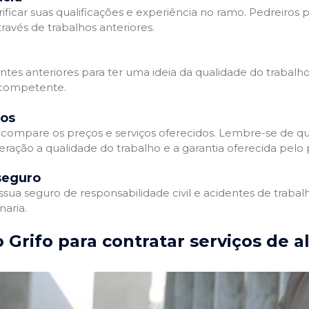
ificar suas qualificações e experiência no ramo. Pedreiros p
avés de trabalhos anteriores.
entes anteriores para ter uma ideia da qualidade do trabalho
e competente.
dos
compare os preços e serviços oferecidos. Lembre-se de qu
ração a qualidade do trabalho e a garantia oferecida pelo p
seguro
ua seguro de responsabilidade civil e acidentes de trabal
naria.
 Grifo para contratar serviços de a