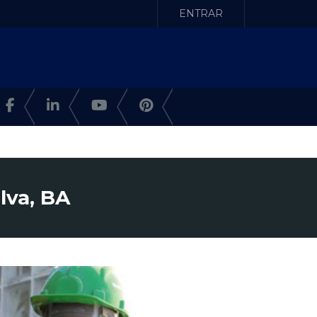
ENTRAR
lva, BA