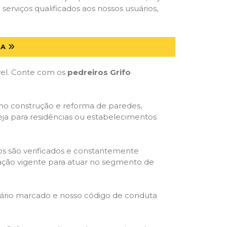
serviços qualificados aos nossos usuários,
BA
óvel. Conte com os
pedreiros Grifo
omo construção e reforma de paredes,
eja para residências ou estabelecimentos
dos são verificados e constantemente
slação vigente para atuar no segmento de
rário marcado e nosso código de conduta