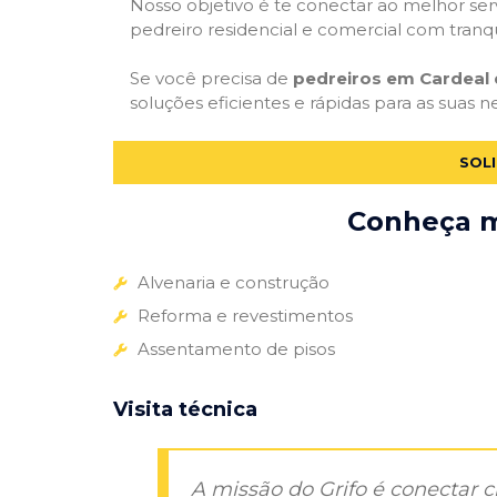
Nosso objetivo é te conectar ao melhor serv
pedreiro residencial e comercial com tranq
Se você precisa de
pedreiros em Cardeal d
soluções eficientes e rápidas para as suas 
SOLI
Conheça ma
Alvenaria e construção
Reforma e revestimentos
Assentamento de pisos
Visita técnica
A missão do Grifo é conectar 