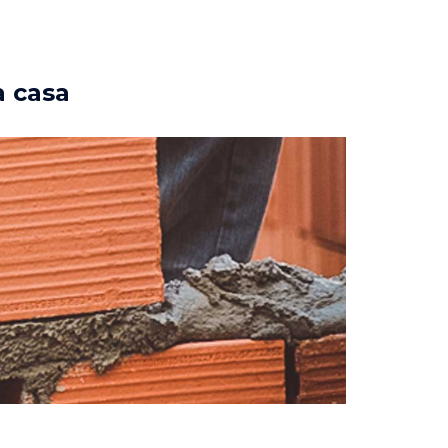
a casa