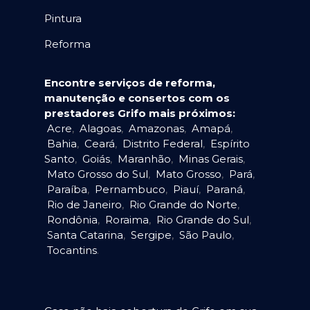
Pintura
Reforma
Encontre serviços de reforma,
manutenção e consertos com os
prestadores Grifo mais próximos:
Acre
,
Alagoas
,
Amazonas
,
Amapá
,
Bahia
,
Ceará
,
Distrito Federal
,
Espírito
Santo
,
Goiás
,
Maranhão
,
Minas Gerais
,
Mato Grosso do Sul
,
Mato Grosso
,
Pará
,
Paraíba
,
Pernambuco
,
Piauí
,
Paraná
,
Rio de Janeiro
,
Rio Grande do Norte
,
Rondônia
,
Roraima
,
Rio Grande do Sul
,
Santa Catarina
,
Sergipe
,
São Paulo
,
Tocantins
.