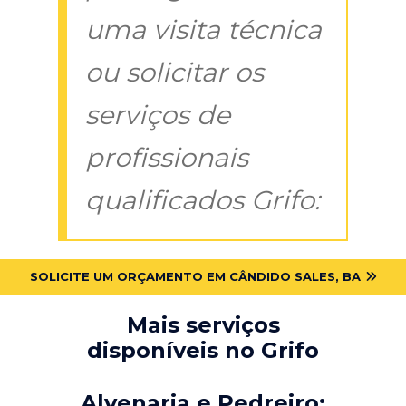
uma visita técnica
ou solicitar os
serviços de
profissionais
qualificados Grifo:
SOLICITE UM ORÇAMENTO EM CÂNDIDO SALES, BA
Mais serviços
disponíveis no Grifo
Alvenaria e Pedreiro: