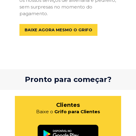
os nossos serviços de alvenaria e pedreiro,
sem surpresas no momento do
pagamento.
BAIXE AGORA MESMO O GRIFO
Pronto para começar?
Clientes
Baixe o
Grifo para Clientes