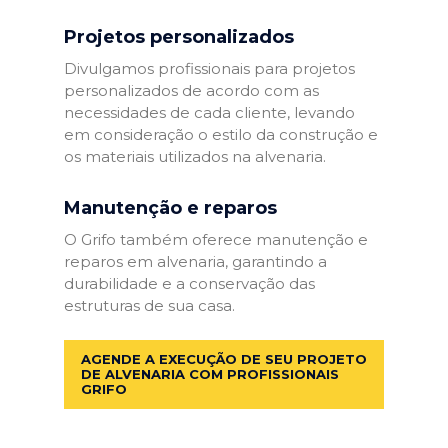
Projetos personalizados
Divulgamos profissionais para projetos
personalizados de acordo com as
necessidades de cada cliente, levando
em consideração o estilo da construção e
os materiais utilizados na alvenaria.
Manutenção e reparos
O Grifo também oferece manutenção e
reparos em alvenaria, garantindo a
durabilidade e a conservação das
estruturas de sua casa.
AGENDE A EXECUÇÃO DE SEU PROJETO
DE ALVENARIA COM PROFISSIONAIS
GRIFO