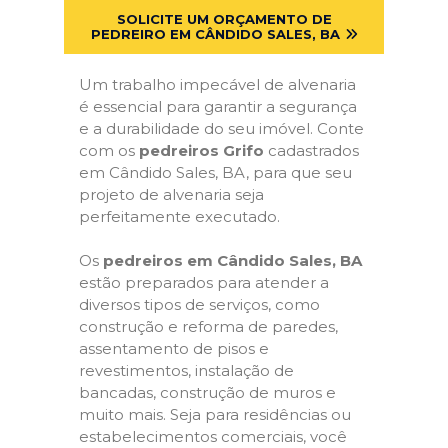
SOLICITE UM ORÇAMENTO DE
PEDREIRO EM CÂNDIDO SALES, BA
Um trabalho impecável de alvenaria
é essencial para garantir a segurança
e a durabilidade do seu imóvel. Conte
com os
pedreiros Grifo
cadastrados
em Cândido Sales, BA, para que seu
projeto de alvenaria seja
perfeitamente executado.
Os
pedreiros em Cândido Sales, BA
estão preparados para atender a
diversos tipos de serviços, como
construção e reforma de paredes,
assentamento de pisos e
revestimentos, instalação de
bancadas, construção de muros e
muito mais. Seja para residências ou
estabelecimentos comerciais, você