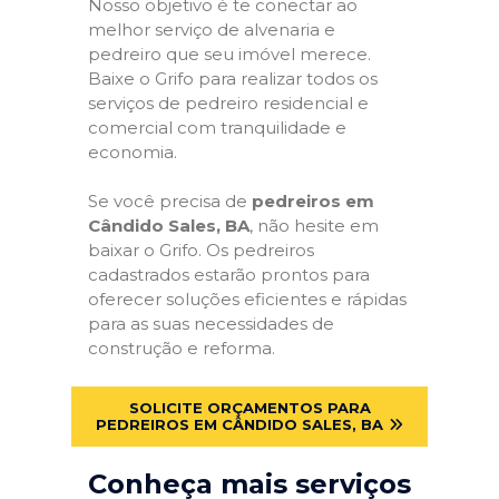
Nosso objetivo é te conectar ao
melhor serviço de alvenaria e
pedreiro que seu imóvel merece.
Baixe o Grifo para realizar todos os
serviços de pedreiro residencial e
comercial com tranquilidade e
economia.
Se você precisa de
pedreiros em
Cândido Sales, BA
, não hesite em
baixar o Grifo. Os pedreiros
cadastrados estarão prontos para
oferecer soluções eficientes e rápidas
para as suas necessidades de
construção e reforma.
SOLICITE ORÇAMENTOS PARA
PEDREIROS EM CÂNDIDO SALES, BA
Conheça mais serviços