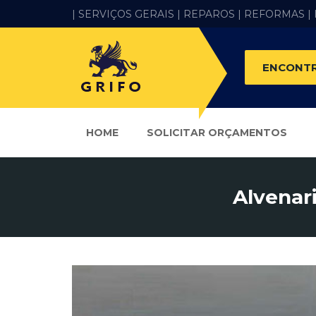
| SERVIÇOS GERAIS |
REPAROS |
REFORMAS
|
ENCONTR
HOME
SOLICITAR ORÇAMENTOS
Alvenar