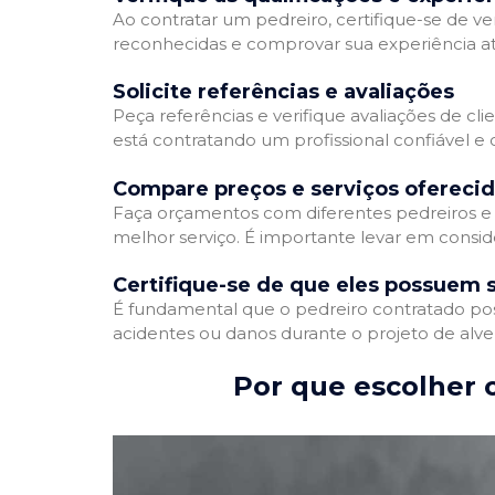
Ao contratar um pedreiro, certifique-se de ver
reconhecidas e comprovar sua experiência atr
Solicite referências e avaliações
Peça referências e verifique avaliações de cli
está contratando um profissional confiável 
Compare preços e serviços ofereci
Faça orçamentos com diferentes pedreiros e 
melhor serviço. É importante levar em conside
Certifique-se de que eles possuem 
É fundamental que o pedreiro contratado poss
acidentes ou danos durante o projeto de alve
Por que escolher o