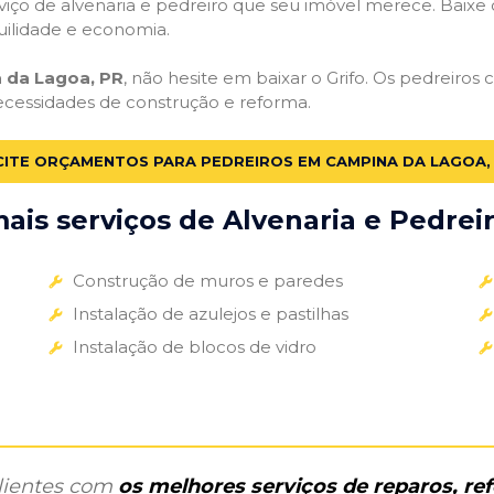
iço de alvenaria e pedreiro que seu imóvel merece. Baixe o 
uilidade e economia.
 da Lagoa, PR
, não hesite em baixar o Grifo. Os pedreiros
necessidades de construção e reforma.
CITE ORÇAMENTOS PARA PEDREIROS EM CAMPINA DA LAGOA,
is serviços de Alvenaria e Pedreir
Construção de muros e paredes
Instalação de azulejos e pastilhas
Instalação de blocos de vidro
clientes com
os melhores serviços de reparos, r