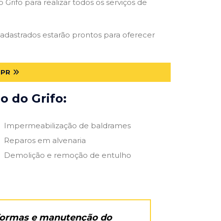
Grifo para realizar todos os serviços de
 cadastrados estarão prontos para oferecer
 PR
o do Grifo:
Impermeabilização de baldrames
Reparos em alvenaria
Demolição e remoção de entulho
eformas e manutenção do