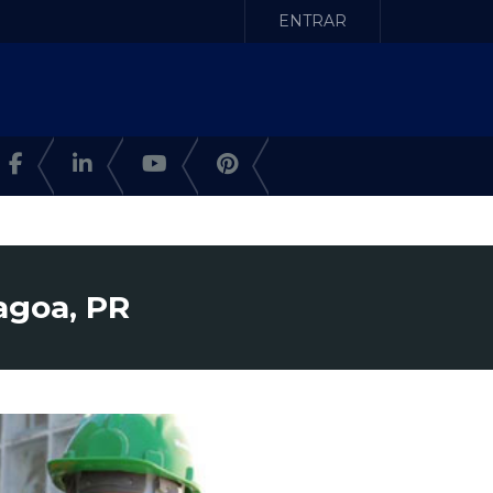
ENTRAR
agoa, PR