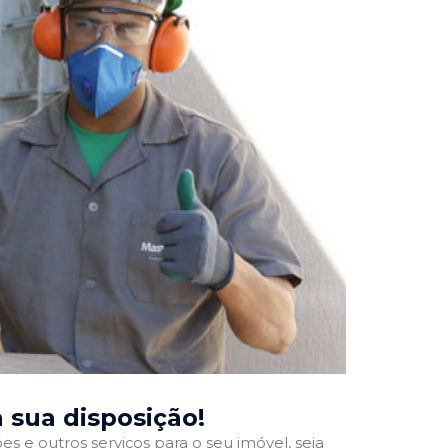
à sua disposição!
 e outros serviços para o seu imóvel, seja