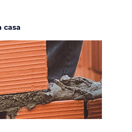
a casa