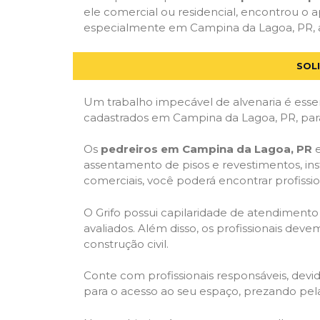
ele comercial ou residencial, encontrou o ap
especialmente em Campina da Lagoa, PR, at
SOL
Um trabalho impecável de alvenaria é essen
cadastrados em Campina da Lagoa, PR, para
Os
pedreiros em Campina da Lagoa, PR
e
assentamento de pisos e revestimentos, in
comerciais, você poderá encontrar profission
O Grifo possui capilaridade de atendimento
avaliados. Além disso, os profissionais dev
construção civil.
Conte com profissionais responsáveis, dev
para o acesso ao seu espaço, prezando pel