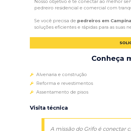
Nosso objetivo é te conectar ao melhor serv
pedreiro residencial e comercial com tranq
Se você precisa de
pedreiros em Campina
soluções eficientes e rápidas para as suas 
SOLI
Conheça ma
Alvenaria e construção
Reforma e revestimentos
Assentamento de pisos
Visita técnica
A missão do Grifo é conectar 