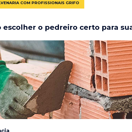
LVENARIA COM PROFISSIONAIS GRIFO
escolher o pedreiro certo para su
ncia