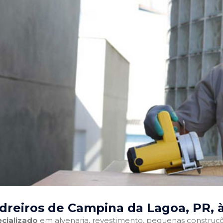
dreiros de Campina da Lagoa, PR
, 
cializado
em alvenaria, revestimento, pequenas construções