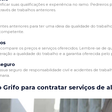
ificar suas qualificações e experiência no ramo. Pedreiros p
avés de trabalhos anteriores.
entes anteriores para ter uma ideia da qualidade do trabalho
e competente.
dos
compare os preços e serviços oferecidos. Lembre-se de qu
ração a qualidade do trabalho e a garantia oferecida pelo p
seguro
ua seguro de responsabilidade civil e acidentes de trabal
naria.
 Grifo para contratar serviços de a