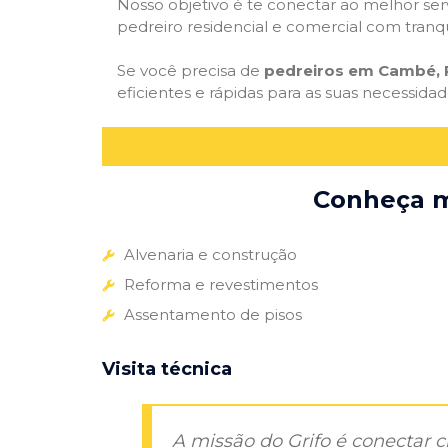
Nosso objetivo é te conectar ao melhor serv
pedreiro residencial e comercial com tranq
Se você precisa de
pedreiros em Cambé, 
eficientes e rápidas para as suas necessida
Conheça ma
Alvenaria e construção
Reforma e revestimentos
Assentamento de pisos
Visita técnica
A missão do Grifo é conectar 