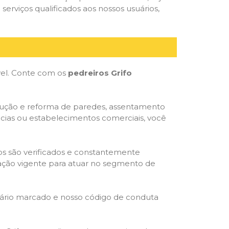
serviços qualificados aos nossos usuários,
óvel. Conte com os
pedreiros Grifo
trução e reforma de paredes, assentamento
ncias ou estabelecimentos comerciais, você
dos são verificados e constantemente
slação vigente para atuar no segmento de
rário marcado e nosso código de conduta