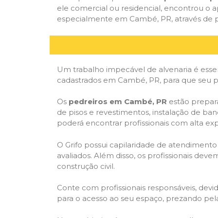
ele comercial ou residencial, encontrou o ap
especialmente em Cambé, PR, através de pe
Um trabalho impecável de alvenaria é essen
cadastrados em Cambé, PR, para que seu pr
Os
pedreiros em Cambé, PR
estão prepara
de pisos e revestimentos, instalação de ba
poderá encontrar profissionais com alta expe
O Grifo possui capilaridade de atendimento
avaliados. Além disso, os profissionais dev
construção civil.
Conte com profissionais responsáveis, dev
para o acesso ao seu espaço, prezando pel