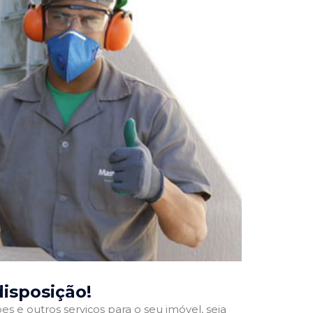
disposição!
 e outros serviços para o seu imóvel, seja