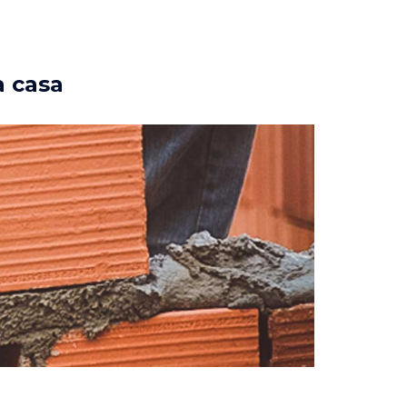
a casa