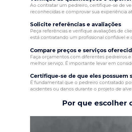
Ao contratar um pedreiro, certifique-se de ver
reconhecidas e comprovar sua experiência atr
Solicite referências e avaliações
Peça referências e verifique avaliações de cli
está contratando um profissional confiável 
Compare preços e serviços ofereci
Faça orçamentos com diferentes pedreiros e 
melhor serviço. É importante levar em conside
Certifique-se de que eles possuem 
É fundamental que o pedreiro contratado poss
acidentes ou danos durante o projeto de alve
Por que escolher o