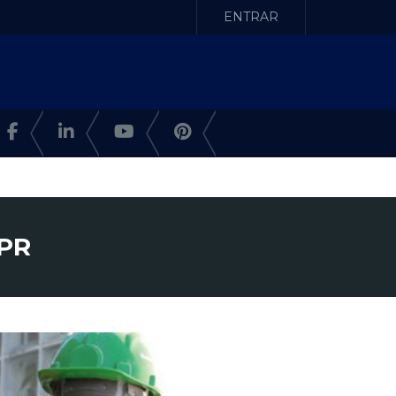
ENTRAR
 PR