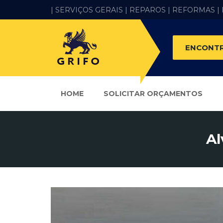
| SERVIÇOS GERAIS |
REPAROS |
REFORMAS
|
ENCONTR
HOME
SOLICITAR ORÇAMENTOS
Al