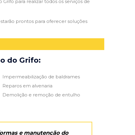
Grifo para realizar todos os serviços de
 estarão prontos para oferecer soluções
o do Grifo:
Impermeabilização de baldrames
Reparos em alvenaria
Demolição e remoção de entulho
eformas e manutenção do