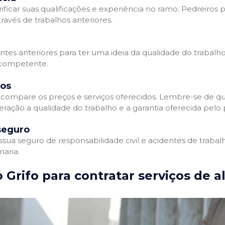
ificar suas qualificações e experiência no ramo. Pedreiros p
avés de trabalhos anteriores.
entes anteriores para ter uma ideia da qualidade do trabalho
e competente.
dos
compare os preços e serviços oferecidos. Lembre-se de qu
ração a qualidade do trabalho e a garantia oferecida pelo p
seguro
ua seguro de responsabilidade civil e acidentes de trabal
naria.
 Grifo para contratar serviços de a