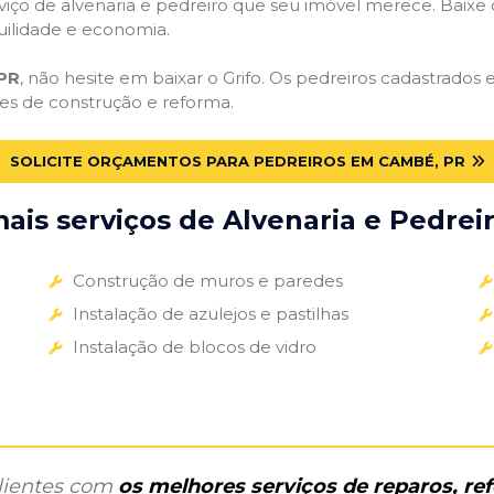
iço de alvenaria e pedreiro que seu imóvel merece. Baixe o 
uilidade e economia.
PR
, não hesite em baixar o Grifo. Os pedreiros cadastrados
des de construção e reforma.
SOLICITE ORÇAMENTOS PARA PEDREIROS EM CAMBÉ, PR
is serviços de Alvenaria e Pedreir
Construção de muros e paredes
Instalação de azulejos e pastilhas
Instalação de blocos de vidro
clientes com
os melhores serviços de reparos, r