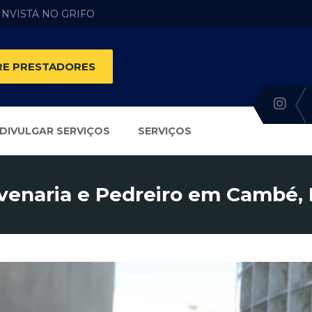
 INVISTA NO GRIFO
E PRESTADORES
DIVULGAR SERVIÇOS
SERVIÇOS
venaria e Pedreiro em Cambé,