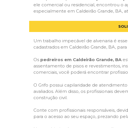
ele comercial ou residencial, encontrou o ap
especialmente em Caldeirão Grande, BA, atr
SOL
Um trabalho impecável de alvenaria é essen
cadastrados em Caldeirão Grande, BA, para 
Os
pedreiros em Caldeirão Grande, BA
es
assentamento de pisos e revestimentos, in
comerciais, você poderá encontrar profission
O Grifo possui capilaridade de atendimento
avaliados. Além disso, os profissionais dev
construção civil.
Conte com profissionais responsáveis, dev
para o acesso ao seu espaço, prezando pel