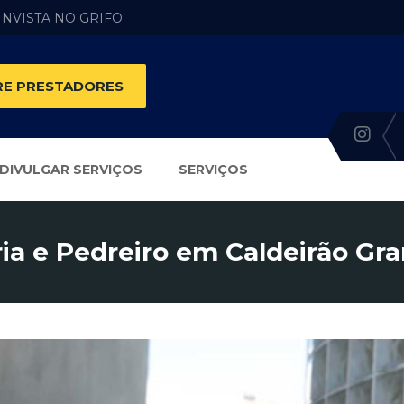
 INVISTA NO GRIFO
E PRESTADORES
DIVULGAR SERVIÇOS
SERVIÇOS
ia e Pedreiro em Caldeirão Gr