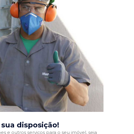
à sua disposição!
 e outros serviços para o seu imóvel, seja