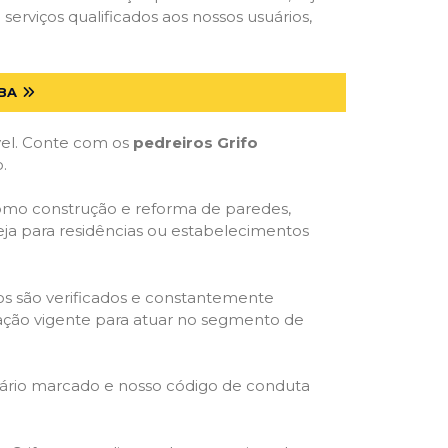
serviços qualificados aos nossos usuários,
BA
óvel. Conte com os
pedreiros Grifo
.
 como construção e reforma de paredes,
eja para residências ou estabelecimentos
dos são verificados e constantemente
slação vigente para atuar no segmento de
rário marcado e nosso código de conduta