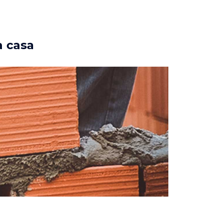
a casa