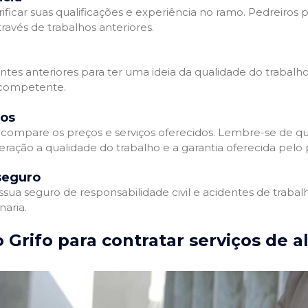
ificar suas qualificações e experiência no ramo. Pedreiros p
avés de trabalhos anteriores.
entes anteriores para ter uma ideia da qualidade do trabalho
e competente.
dos
compare os preços e serviços oferecidos. Lembre-se de qu
ração a qualidade do trabalho e a garantia oferecida pelo p
seguro
ua seguro de responsabilidade civil e acidentes de trabal
naria.
 Grifo para contratar serviços de a