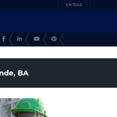
ENTRAR
ande, BA