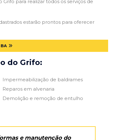
Grifo para realizar todos os serviços de
adastrados estarão prontos para oferecer
 BA
o do Grifo:
Impermeabilização de baldrames
Reparos em alvenaria
Demolição e remoção de entulho
eformas e manutenção do