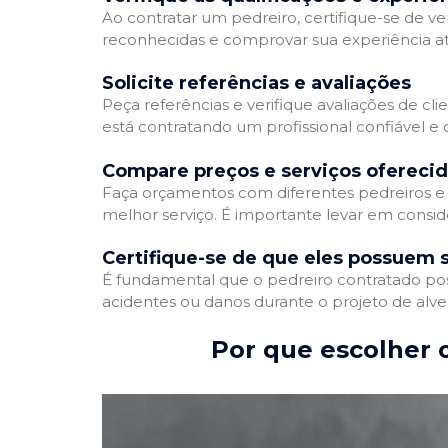
Ao contratar um pedreiro, certifique-se de ver
reconhecidas e comprovar sua experiência atr
Solicite referências e avaliações
Peça referências e verifique avaliações de cli
está contratando um profissional confiável 
Compare preços e serviços ofereci
Faça orçamentos com diferentes pedreiros e 
melhor serviço. É importante levar em conside
Certifique-se de que eles possuem 
É fundamental que o pedreiro contratado poss
acidentes ou danos durante o projeto de alve
Por que escolher o