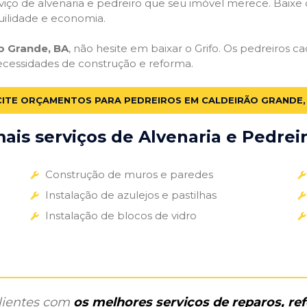
iço de alvenaria e pedreiro que seu imóvel merece. Baixe o 
uilidade e economia.
o Grande, BA
, não hesite em baixar o Grifo. Os pedreiros c
necessidades de construção e reforma.
CITE ORÇAMENTOS PARA PEDREIROS EM CALDEIRÃO GRANDE,
is serviços de Alvenaria e Pedreir
Construção de muros e paredes
Instalação de azulejos e pastilhas
Instalação de blocos de vidro
clientes com
os melhores serviços de reparos, r