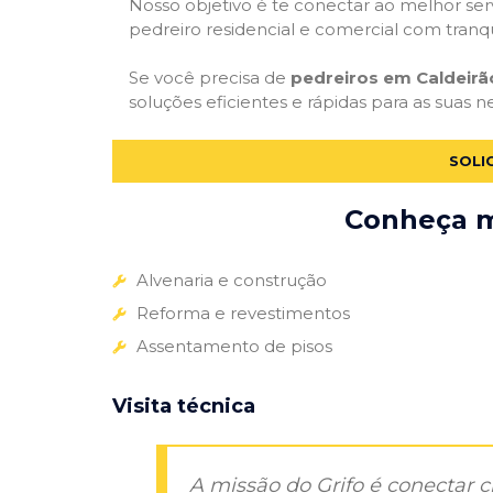
Nosso objetivo é te conectar ao melhor serv
pedreiro residencial e comercial com tranq
Se você precisa de
pedreiros em Caldeirã
soluções eficientes e rápidas para as suas 
SOLI
Conheça ma
Alvenaria e construção
Reforma e revestimentos
Assentamento de pisos
Visita técnica
A missão do Grifo é conectar 