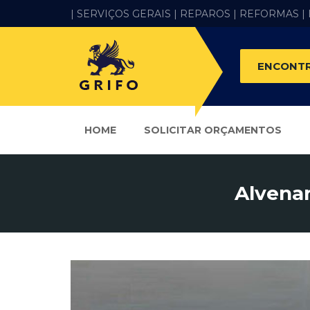
| SERVIÇOS GERAIS |
REPAROS |
REFORMAS
|
ENCONTR
HOME
SOLICITAR ORÇAMENTOS
Alvenar