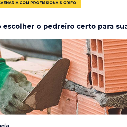
LVENARIA COM PROFISSIONAIS GRIFO
escolher o pedreiro certo para su
ncia