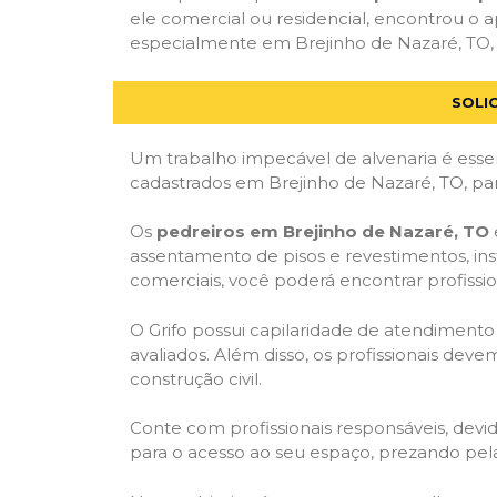
ele comercial ou residencial, encontrou o ap
especialmente em Brejinho de Nazaré, TO, a
SOLI
Um trabalho impecável de alvenaria é essen
cadastrados em Brejinho de Nazaré, TO, par
Os
pedreiros em Brejinho de Nazaré, TO
assentamento de pisos e revestimentos, in
comerciais, você poderá encontrar profission
O Grifo possui capilaridade de atendimento
avaliados. Além disso, os profissionais dev
construção civil.
Conte com profissionais responsáveis, dev
para o acesso ao seu espaço, prezando pel