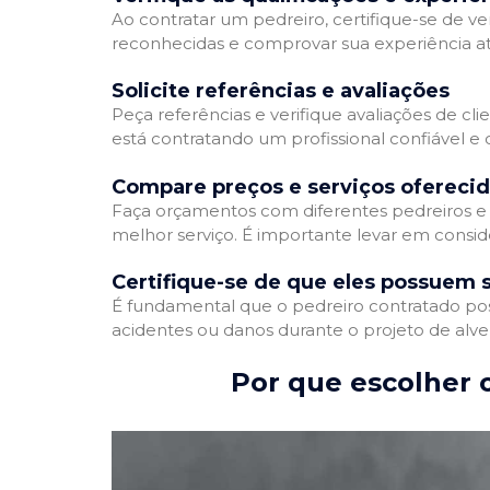
Ao contratar um pedreiro, certifique-se de ver
reconhecidas e comprovar sua experiência atr
Solicite referências e avaliações
Peça referências e verifique avaliações de cli
está contratando um profissional confiável 
Compare preços e serviços ofereci
Faça orçamentos com diferentes pedreiros e 
melhor serviço. É importante levar em conside
Certifique-se de que eles possuem 
É fundamental que o pedreiro contratado poss
acidentes ou danos durante o projeto de alve
Por que escolher o