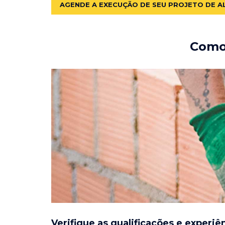
AGENDE A EXECUÇÃO DE SEU PROJETO DE A
Como 
Verifique as qualificações e experiê