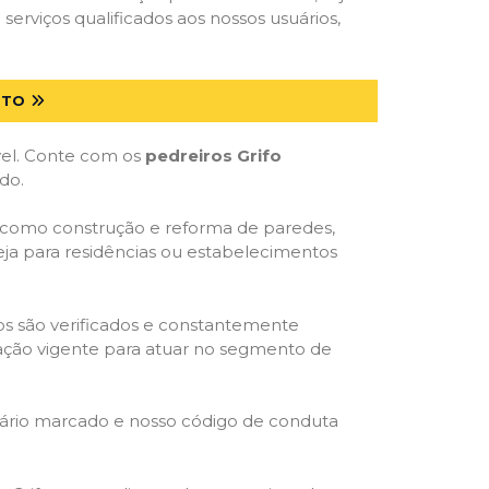
serviços qualificados aos nossos usuários,
 TO
óvel. Conte com os
pedreiros Grifo
do.
s, como construção e reforma de paredes,
eja para residências ou estabelecimentos
dos são verificados e constantemente
slação vigente para atuar no segmento de
rário marcado e nosso código de conduta