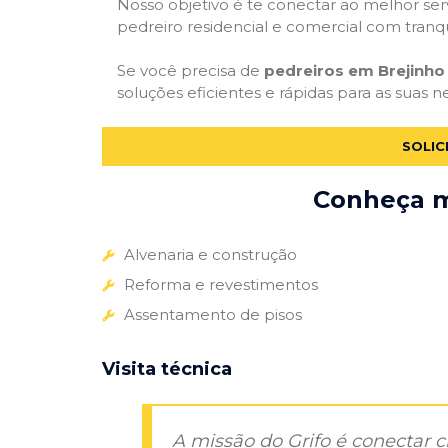
Nosso objetivo é te conectar ao melhor serv
pedreiro residencial e comercial com tranq
Se você precisa de
pedreiros em Brejinho
soluções eficientes e rápidas para as suas 
SOLIC
Conheça ma
Alvenaria e construção
Reforma e revestimentos
Assentamento de pisos
Visita técnica
A missão do Grifo é conectar 