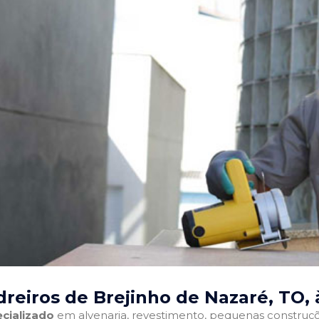
reiros de Brejinho de Nazaré, TO
,
cializado
em alvenaria, revestimento, pequenas construções