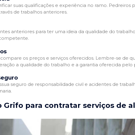
ificar suas qualificações e experiência no ramo. Pedreiros p
avés de trabalhos anteriores.
entes anteriores para ter uma ideia da qualidade do trabalho
e competente.
dos
compare os preços e serviços oferecidos. Lembre-se de qu
ração a qualidade do trabalho e a garantia oferecida pelo p
seguro
ua seguro de responsabilidade civil e acidentes de trabal
naria.
 Grifo para contratar serviços de a