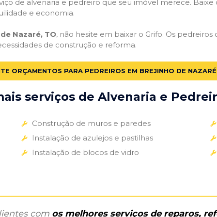
iço de alvenaria e pedreiro que seu imóvel merece. Baixe o 
uilidade e economia.
 de Nazaré, TO
, não hesite em baixar o Grifo. Os pedreiro
necessidades de construção e reforma.
ITE ORÇAMENTOS PARA PEDREIROS EM BREJINHO DE NAZARÉ
is serviços de Alvenaria e Pedreir
Construção de muros e paredes
Instalação de azulejos e pastilhas
Instalação de blocos de vidro
clientes com
os melhores serviços de reparos, r