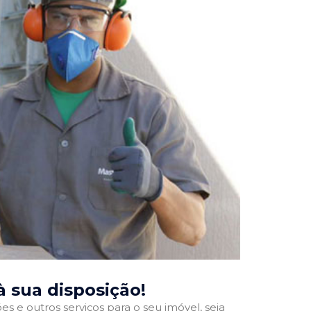
 à sua disposição!
 e outros serviços para o seu imóvel, seja