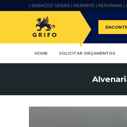
| SERVIÇOS GERAIS |
REPAROS |
REFORMAS
|
ENCONTR
HOME
SOLICITAR ORÇAMENTOS
Alvenari