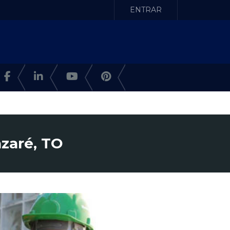
ENTRAR
azaré, TO