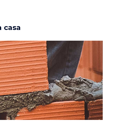
a casa