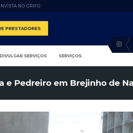
 INVISTA NO GRIFO
E PRESTADORES
DIVULGAR SERVIÇOS
SERVIÇOS
a e Pedreiro em Brejinho de N