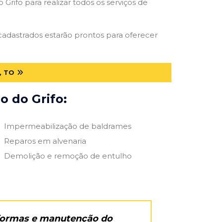
Grifo para realizar todos os serviços de
s cadastrados estarão prontos para oferecer
, TO
o do Grifo:
Impermeabilização de baldrames
Reparos em alvenaria
Demolição e remoção de entulho
eformas e manutenção do