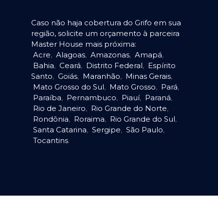
Caso não haja cobertura do Grifo em sua
região, solicite um orçamento à parceira
Master House mais próxima:
Acre
,
Alagoas
,
Amazonas
,
Amapá
,
Bahia
,
Ceará
,
Distrito Federal
,
Espírito
Santo
,
Goiás
,
Maranhão
,
Minas Gerais
,
Mato Grosso do Sul
,
Mato Grosso
,
Pará
,
Paraíba
,
Pernambuco
,
Piauí
,
Paraná
,
Rio de Janeiro
,
Rio Grande do Norte
,
Rondônia
,
Roraima
,
Rio Grande do Sul
,
Santa Catarina
,
Sergipe
,
São Paulo
,
Tocantins
.