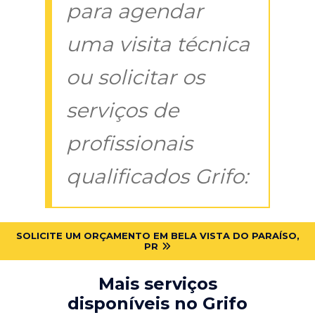
para agendar
uma visita técnica
ou solicitar os
serviços de
profissionais
qualificados Grifo:
SOLICITE UM ORÇAMENTO EM BELA VISTA DO PARAÍSO,
PR
Mais serviços
disponíveis no Grifo