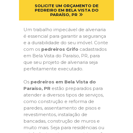
SOLICITE UM ORÇAMENTO DE
PEDREIRO EM BELA VISTA DO
PARAÍSO, PR
Um trabalho impecável de alvenaria
é essencial para garantir a segurança
e a durabilidade do seu imóvel. Conte
com os
pedreiros Grifo
cadastrados
em Bela Vista do Paraíso, PR, para
que seu projeto de alvenaria seja
perfeitamente executado.
Os
pedreiros em Bela Vista do
Paraíso, PR
estão preparados para
atender a diversos tipos de serviços,
como construção e reforma de
paredes, assentamento de pisos e
revestimentos, instalação de
bancadas, construção de muros e
muito mais. Seja para residências ou