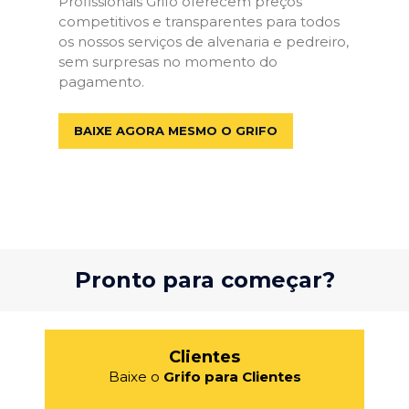
Profissionais Grifo oferecem preços
competitivos e transparentes para todos
os nossos serviços de alvenaria e pedreiro,
sem surpresas no momento do
pagamento.
BAIXE AGORA MESMO O GRIFO
Pronto para começar?
Clientes
Baixe o
Grifo para Clientes