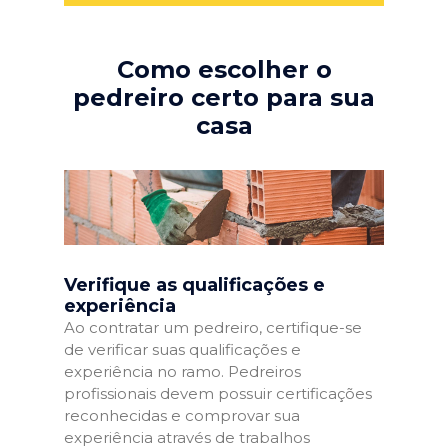
Como escolher o
pedreiro certo para sua
casa
Verifique as qualificações e
experiência
Ao contratar um pedreiro, certifique-se
de verificar suas qualificações e
experiência no ramo. Pedreiros
profissionais devem possuir certificações
reconhecidas e comprovar sua
experiência através de trabalhos