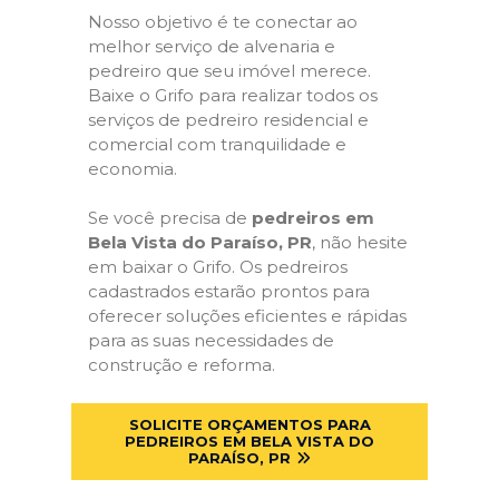
Nosso objetivo é te conectar ao
melhor serviço de alvenaria e
pedreiro que seu imóvel merece.
Baixe o Grifo para realizar todos os
serviços de pedreiro residencial e
comercial com tranquilidade e
economia.
Se você precisa de
pedreiros em
Bela Vista do Paraíso, PR
, não hesite
em baixar o Grifo. Os pedreiros
cadastrados estarão prontos para
oferecer soluções eficientes e rápidas
para as suas necessidades de
construção e reforma.
SOLICITE ORÇAMENTOS PARA
PEDREIROS EM BELA VISTA DO
PARAÍSO, PR