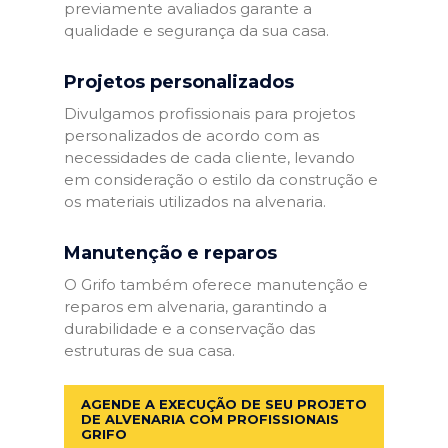
previamente avaliados garante a
qualidade e segurança da sua casa.
Projetos personalizados
Divulgamos profissionais para projetos
personalizados de acordo com as
necessidades de cada cliente, levando
em consideração o estilo da construção e
os materiais utilizados na alvenaria.
Manutenção e reparos
O Grifo também oferece manutenção e
reparos em alvenaria, garantindo a
durabilidade e a conservação das
estruturas de sua casa.
AGENDE A EXECUÇÃO DE SEU PROJETO
DE ALVENARIA COM PROFISSIONAIS
GRIFO