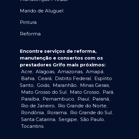
Marido de Aluguel
Pintura
Reforma
Encontre serviços de reforma,
manutenção e consertos com os
prestadores Grifo mais próximos:
Acre
,
Alagoas
,
Amazonas
,
Amapá
,
Bahia
,
Ceará
,
Distrito Federal
,
Espírito
Santo
,
Goiás
,
Maranhão
,
Minas Gerais
,
Mato Grosso do Sul
,
Mato Grosso
,
Pará
,
Paraíba
,
Pernambuco
,
Piauí
,
Paraná
,
Rio de Janeiro
,
Rio Grande do Norte
,
Rondônia
,
Roraima
,
Rio Grande do Sul
,
Santa Catarina
,
Sergipe
,
São Paulo
,
Tocantins
.