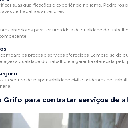
ificar suas qualificações e experiência no ramo. Pedreiros p
avés de trabalhos anteriores.
entes anteriores para ter uma ideia da qualidade do trabalho
e competente.
dos
compare os preços e serviços oferecidos. Lembre-se de qu
ração a qualidade do trabalho e a garantia oferecida pelo p
seguro
ua seguro de responsabilidade civil e acidentes de trabal
naria.
 Grifo para contratar serviços de a