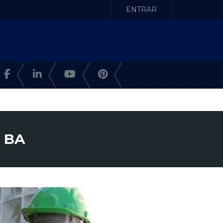
ENTRAR
, BA