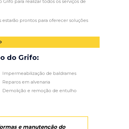
Grifo para realizar todos os serviços de
os estarão prontos para oferecer soluções
o do Grifo:
Impermeabilização de baldrames
Reparos em alvenaria
Demolição e remoção de entulho
eformas e manutenção do