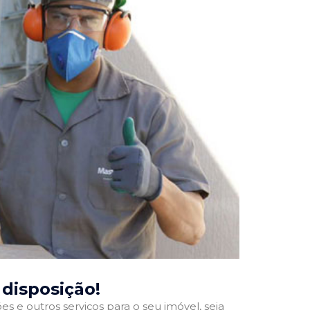
 disposição!
 e outros serviços para o seu imóvel, seja