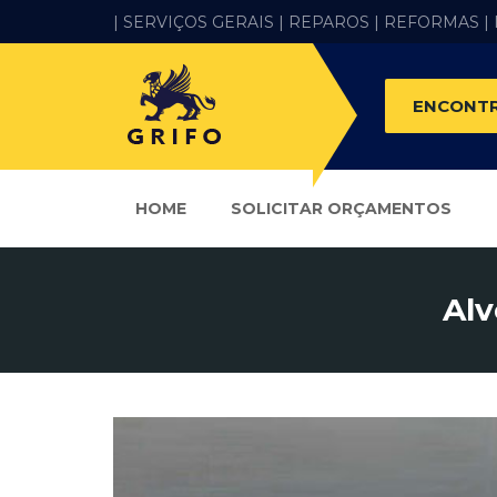
| SERVIÇOS GERAIS |
REPAROS |
REFORMAS
|
ENCONTR
HOME
SOLICITAR ORÇAMENTOS
Alv