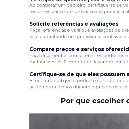
Ao contratar um pedreiro, certifique-se de ver
reconhecidas e comprovar sua experiência atr
Solicite referências e avaliações
Peça referências e verifique avaliações de cli
está contratando um profissional confiável 
Compare preços e serviços ofereci
Faça orçamentos com diferentes pedreiros e 
melhor serviço. É importante levar em conside
Certifique-se de que eles possuem 
É fundamental que o pedreiro contratado poss
acidentes ou danos durante o projeto de alve
Por que escolher o