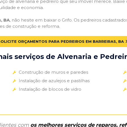
iço de alvenaria e pedreiro que seu imóvel merece. Baixe o 
uilidade e economia.
s, BA
, não hesite em baixar o Grifo. Os pedreiros cadastrad
des de construção e reforma.
SOLICITE ORÇAMENTOS PARA PEDREIROS EM BARREIRAS, BA
is serviços de Alvenaria e Pedreir
Construção de muros e paredes
Instalação de azulejos e pastilhas
Instalação de blocos de vidro
clientes com
os melhores serviços de reparos, r