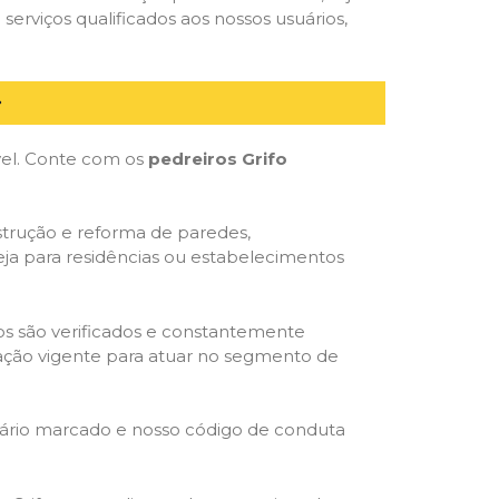
serviços qualificados aos nossos usuários,
óvel. Conte com os
pedreiros Grifo
strução e reforma de paredes,
eja para residências ou estabelecimentos
dos são verificados e constantemente
slação vigente para atuar no segmento de
rário marcado e nosso código de conduta