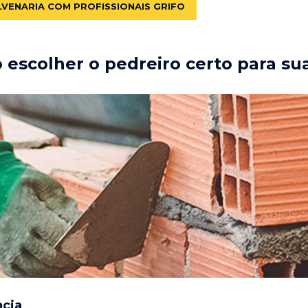
LVENARIA COM PROFISSIONAIS GRIFO
escolher o pedreiro certo para su
ncia