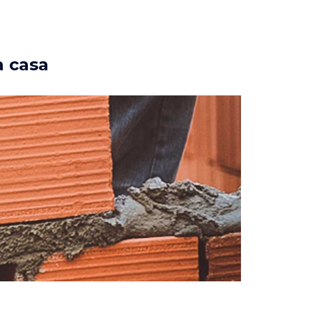
a casa