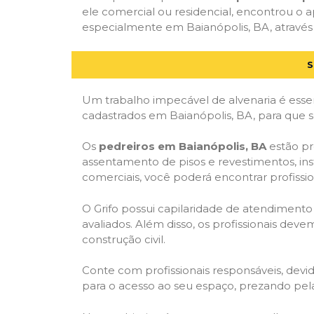
ele comercial ou residencial, encontrou o ap
especialmente em Baianópolis, BA, através 
S
Um trabalho impecável de alvenaria é essen
cadastrados em Baianópolis, BA, para que s
Os
pedreiros em Baianópolis, BA
estão pr
assentamento de pisos e revestimentos, in
comerciais, você poderá encontrar profission
O Grifo possui capilaridade de atendimento
avaliados. Além disso, os profissionais dev
construção civil.
Conte com profissionais responsáveis, dev
para o acesso ao seu espaço, prezando pel