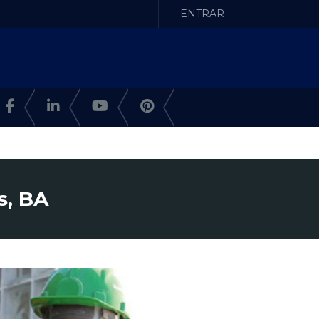
ENTRAR
s, BA