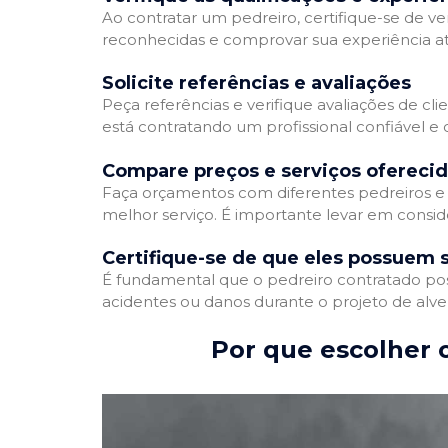
Ao contratar um pedreiro, certifique-se de ver
reconhecidas e comprovar sua experiência atr
Solicite referências e avaliações
Peça referências e verifique avaliações de cli
está contratando um profissional confiável 
Compare preços e serviços ofereci
Faça orçamentos com diferentes pedreiros e 
melhor serviço. É importante levar em conside
Certifique-se de que eles possuem 
É fundamental que o pedreiro contratado poss
acidentes ou danos durante o projeto de alve
Por que escolher o