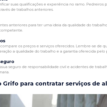
ificar suas qualificações e experiência no ramo. Pedreiros p
avés de trabalhos anteriores.
entes anteriores para ter uma ideia da qualidade do trabalho
e competente.
dos
compare os preços e serviços oferecidos. Lembre-se de qu
ração a qualidade do trabalho e a garantia oferecida pelo p
seguro
ua seguro de responsabilidade civil e acidentes de trabal
naria.
 Grifo para contratar serviços de a