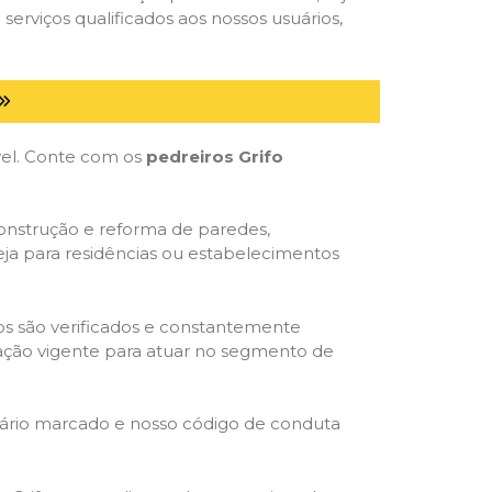
serviços qualificados aos nossos usuários,
óvel. Conte com os
pedreiros Grifo
construção e reforma de paredes,
eja para residências ou estabelecimentos
dos são verificados e constantemente
slação vigente para atuar no segmento de
rário marcado e nosso código de conduta