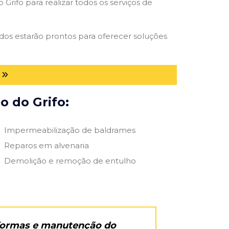
Grifo para realizar todos os serviços de
rados estarão prontos para oferecer soluções
o do Grifo:
Impermeabilização de baldrames
Reparos em alvenaria
Demolição e remoção de entulho
eformas e manutenção do