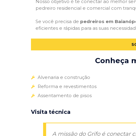
Nosso objetivo é te conectar ao melhor serv
pedreiro residencial e comercial com tranq
Se você precisa de
pedreiros em Baianópo
eficientes e rápidas para as suas necessida
S
Conheça ma
Alvenaria e construção
Reforma e revestimentos
Assentamento de pisos
Visita técnica
A missão do Grifo é conectar 