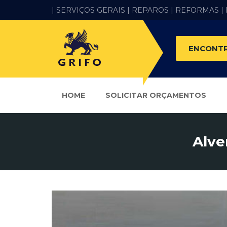
| SERVIÇOS GERAIS |
REPAROS |
REFORMAS
|
ENCONTR
HOME
SOLICITAR ORÇAMENTOS
Alve