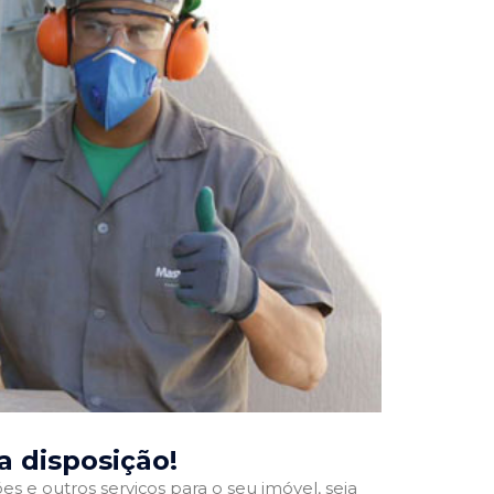
ua disposição!
 e outros serviços para o seu imóvel, seja