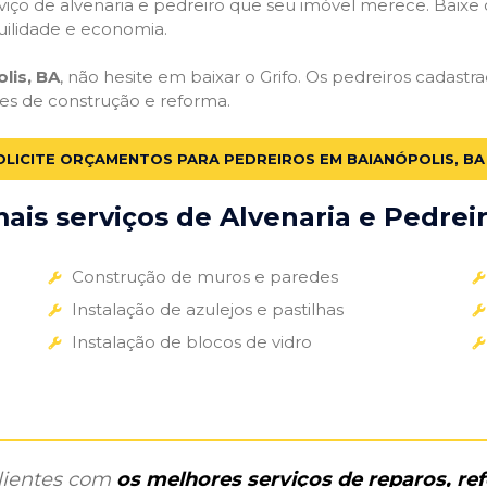
iço de alvenaria e pedreiro que seu imóvel merece. Baixe o 
uilidade e economia.
lis, BA
, não hesite em baixar o Grifo. Os pedreiros cadast
des de construção e reforma.
OLICITE ORÇAMENTOS PARA PEDREIROS EM BAIANÓPOLIS, BA
is serviços de Alvenaria e Pedreir
Construção de muros e paredes
Instalação de azulejos e pastilhas
Instalação de blocos de vidro
clientes com
os melhores serviços de reparos, r