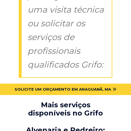
uma visita técnica
ou solicitar os
serviços de
profissionais
qualificados Grifo:
SOLICITE UM ORÇAMENTO EM ARAGUANÃ, MA
Mais serviços
disponíveis no Grifo
Alvenaria e Pedreiro: