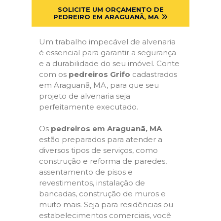
SOLICITE UM ORÇAMENTO DE
PEDREIRO EM ARAGUANÃ, MA
Um trabalho impecável de alvenaria
é essencial para garantir a segurança
e a durabilidade do seu imóvel. Conte
com os
pedreiros Grifo
cadastrados
em Araguanã, MA, para que seu
projeto de alvenaria seja
perfeitamente executado.
Os
pedreiros em Araguanã, MA
estão preparados para atender a
diversos tipos de serviços, como
construção e reforma de paredes,
assentamento de pisos e
revestimentos, instalação de
bancadas, construção de muros e
muito mais. Seja para residências ou
estabelecimentos comerciais, você