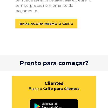
os nossos serviços de alvenaria e pedreiro,
sem surpresas no momento do
pagamento.
BAIXE AGORA MESMO O GRIFO
Pronto para começar?
Clientes
Baixe o
Grifo para Clientes