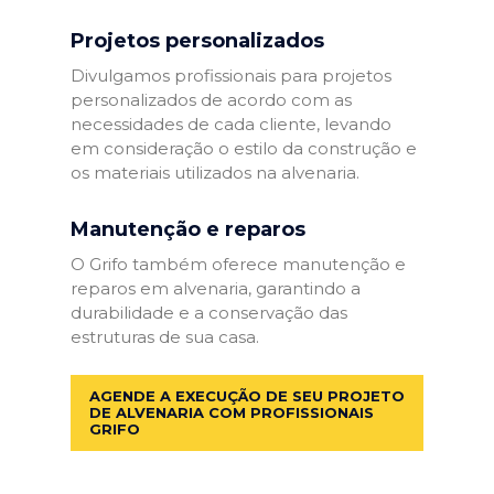
Projetos personalizados
Divulgamos profissionais para projetos
personalizados de acordo com as
necessidades de cada cliente, levando
em consideração o estilo da construção e
os materiais utilizados na alvenaria.
Manutenção e reparos
O Grifo também oferece manutenção e
reparos em alvenaria, garantindo a
durabilidade e a conservação das
estruturas de sua casa.
AGENDE A EXECUÇÃO DE SEU PROJETO
DE ALVENARIA COM PROFISSIONAIS
GRIFO