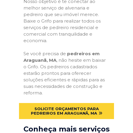
Nosso objetivo é te conectar ao
melhor serviço de alvenaria e
pedreiro que seu imóvel merece.
Baixe o Grifo para realizar todos os
serviços de pedreiro residencial e
comercial com tranquilidade e
economia.
Se você precisa de
pedreiros em
Araguanã, MA
, não hesite em baixar
o Grifo. Os pedreiros cadastrados
estarão prontos para oferecer
soluções eficientes e rápidas para as
suas necessidades de construção e
reforma.
SOLICITE ORÇAMENTOS PARA
PEDREIROS EM ARAGUANÃ, MA
Conheça mais serviços