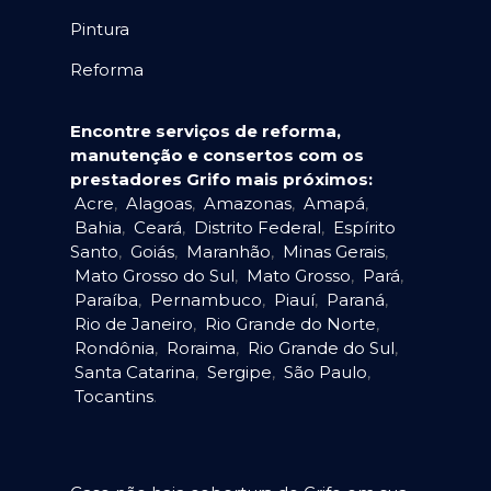
Pintura
Reforma
Encontre serviços de reforma,
manutenção e consertos com os
prestadores Grifo mais próximos:
Acre
,
Alagoas
,
Amazonas
,
Amapá
,
Bahia
,
Ceará
,
Distrito Federal
,
Espírito
Santo
,
Goiás
,
Maranhão
,
Minas Gerais
,
Mato Grosso do Sul
,
Mato Grosso
,
Pará
,
Paraíba
,
Pernambuco
,
Piauí
,
Paraná
,
Rio de Janeiro
,
Rio Grande do Norte
,
Rondônia
,
Roraima
,
Rio Grande do Sul
,
Santa Catarina
,
Sergipe
,
São Paulo
,
Tocantins
.