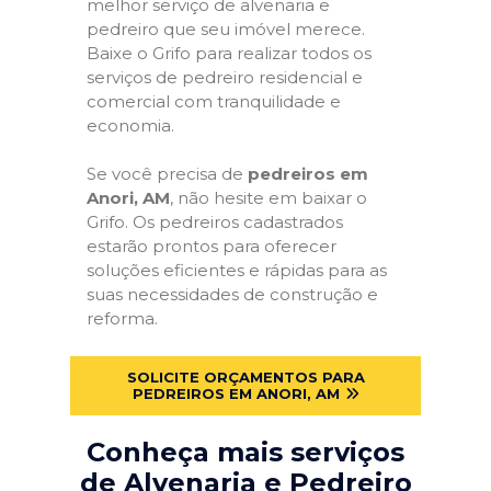
melhor serviço de alvenaria e
pedreiro que seu imóvel merece.
Baixe o Grifo para realizar todos os
serviços de pedreiro residencial e
comercial com tranquilidade e
economia.
Se você precisa de
pedreiros em
Anori, AM
, não hesite em baixar o
Grifo. Os pedreiros cadastrados
estarão prontos para oferecer
soluções eficientes e rápidas para as
suas necessidades de construção e
reforma.
SOLICITE ORÇAMENTOS PARA
PEDREIROS EM ANORI, AM
Conheça mais serviços
de Alvenaria e Pedreiro