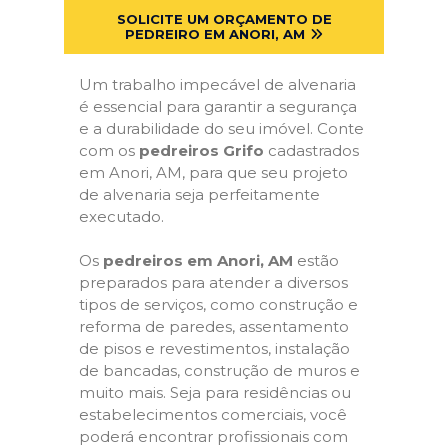
SOLICITE UM ORÇAMENTO DE
PEDREIRO EM ANORI, AM
Um trabalho impecável de alvenaria
é essencial para garantir a segurança
e a durabilidade do seu imóvel. Conte
com os
pedreiros Grifo
cadastrados
em Anori, AM, para que seu projeto
de alvenaria seja perfeitamente
executado.
Os
pedreiros em Anori, AM
estão
preparados para atender a diversos
tipos de serviços, como construção e
reforma de paredes, assentamento
de pisos e revestimentos, instalação
de bancadas, construção de muros e
muito mais. Seja para residências ou
estabelecimentos comerciais, você
poderá encontrar profissionais com