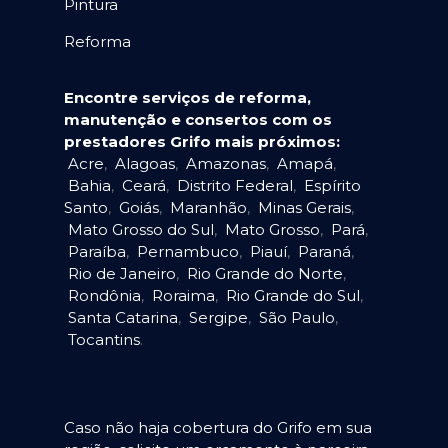
Pintura
Reforma
Encontre serviços de reforma,
manutenção e consertos com os
prestadores Grifo mais próximos:
Acre
,
Alagoas
,
Amazonas
,
Amapá
,
Bahia
,
Ceará
,
Distrito Federal
,
Espírito
Santo
,
Goiás
,
Maranhão
,
Minas Gerais
,
Mato Grosso do Sul
,
Mato Grosso
,
Pará
,
Paraíba
,
Pernambuco
,
Piauí
,
Paraná
,
Rio de Janeiro
,
Rio Grande do Norte
,
Rondônia
,
Roraima
,
Rio Grande do Sul
,
Santa Catarina
,
Sergipe
,
São Paulo
,
Tocantins
.
Caso não haja cobertura do Grifo em sua