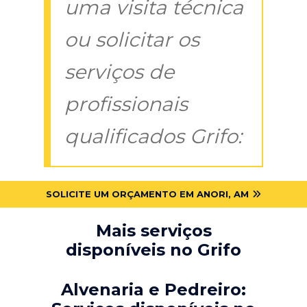
uma visita técnica
ou solicitar os
serviços de
profissionais
qualificados Grifo:
SOLICITE UM ORÇAMENTO EM ANORI, AM
Mais serviços
disponíveis no Grifo
Alvenaria e Pedreiro: