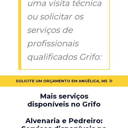
uma visita técnica
ou solicitar os
serviços de
profissionais
qualificados Grifo:
SOLICITE UM ORÇAMENTO EM ANGÉLICA, MS
Mais serviços
disponíveis no Grifo
Alvenaria e Pedreiro: