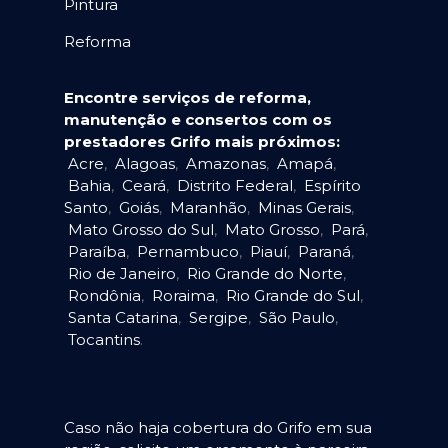
Pintura
Reforma
Encontre serviços de reforma,
manutenção e consertos com os
prestadores Grifo mais próximos:
Acre
,
Alagoas
,
Amazonas
,
Amapá
,
Bahia
,
Ceará
,
Distrito Federal
,
Espírito
Santo
,
Goiás
,
Maranhão
,
Minas Gerais
,
Mato Grosso do Sul
,
Mato Grosso
,
Pará
,
Paraíba
,
Pernambuco
,
Piauí
,
Paraná
,
Rio de Janeiro
,
Rio Grande do Norte
,
Rondônia
,
Roraima
,
Rio Grande do Sul
,
Santa Catarina
,
Sergipe
,
São Paulo
,
Tocantins
.
Caso não haja cobertura do Grifo em sua