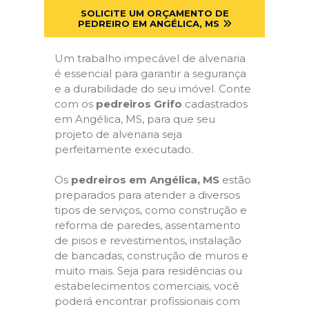
SOLICITE UM ORÇAMENTO DE
PEDREIRO EM ANGÉLICA, MS
Um trabalho impecável de alvenaria
é essencial para garantir a segurança
e a durabilidade do seu imóvel. Conte
com os
pedreiros Grifo
cadastrados
em Angélica, MS, para que seu
projeto de alvenaria seja
perfeitamente executado.
Os
pedreiros em Angélica, MS
estão
preparados para atender a diversos
tipos de serviços, como construção e
reforma de paredes, assentamento
de pisos e revestimentos, instalação
de bancadas, construção de muros e
muito mais. Seja para residências ou
estabelecimentos comerciais, você
poderá encontrar profissionais com