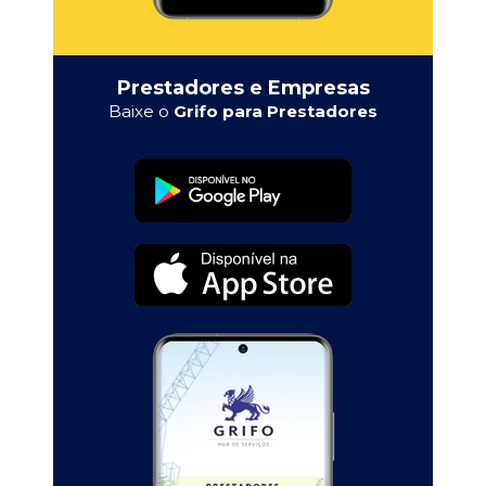
Prestadores e Empresas
Baixe o
Grifo para Prestadores