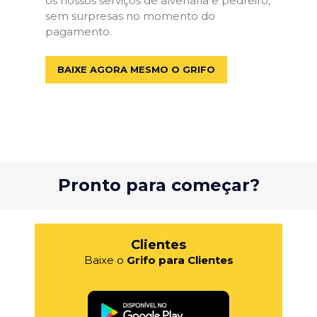
os nossos serviços de alvenaria e pedreiro,
sem surpresas no momento do
pagamento.
BAIXE AGORA MESMO O GRIFO
Pronto para começar?
Clientes
Baixe o
Grifo para Clientes