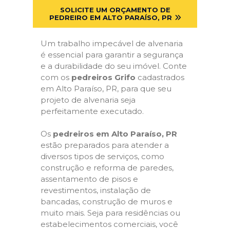
SOLICITE UM ORÇAMENTO DE
PEDREIRO EM ALTO PARAÍSO, PR
Um trabalho impecável de alvenaria
é essencial para garantir a segurança
e a durabilidade do seu imóvel. Conte
com os
pedreiros Grifo
cadastrados
em Alto Paraíso, PR, para que seu
projeto de alvenaria seja
perfeitamente executado.
Os
pedreiros em Alto Paraíso, PR
estão preparados para atender a
diversos tipos de serviços, como
construção e reforma de paredes,
assentamento de pisos e
revestimentos, instalação de
bancadas, construção de muros e
muito mais. Seja para residências ou
estabelecimentos comerciais, você