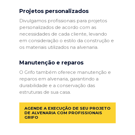
Projetos personalizados
Divulgamos profissionais para projetos
personalizados de acordo com as
necessidades de cada cliente, levando
em consideração o estilo da construção e
os materiais utilizados na alvenaria.
Manutenção e reparos
O Grifo também oferece manutenção e
reparos em alvenaria, garantindo a
durabilidade e a conservação das
estruturas de sua casa.
AGENDE A EXECUÇÃO DE SEU PROJETO
DE ALVENARIA COM PROFISSIONAIS
GRIFO