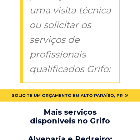
uma visita técnica
ou solicitar os
serviços de
profissionais
qualificados Grifo:
SOLICITE UM ORÇAMENTO EM ALTO PARAÍSO, PR
Mais serviços
disponíveis no Grifo
Alvenaria e Pedreiro: