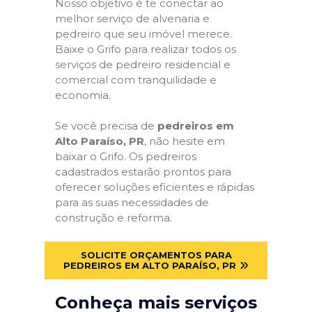
Nosso objetivo é te conectar ao
melhor serviço de alvenaria e
pedreiro que seu imóvel merece.
Baixe o Grifo para realizar todos os
serviços de pedreiro residencial e
comercial com tranquilidade e
economia.
Se você precisa de
pedreiros em
Alto Paraíso, PR
, não hesite em
baixar o Grifo. Os pedreiros
cadastrados estarão prontos para
oferecer soluções eficientes e rápidas
para as suas necessidades de
construção e reforma.
SOLICITE ORÇAMENTOS PARA
PEDREIROS EM ALTO PARAÍSO, PR
Conheça mais serviços