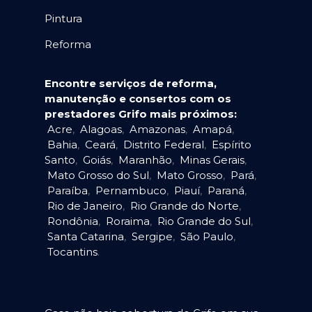
Pintura
Reforma
Encontre serviços de reforma,
manutenção e consertos com os
prestadores Grifo mais próximos:
Acre
,
Alagoas
,
Amazonas
,
Amapá
,
Bahia
,
Ceará
,
Distrito Federal
,
Espírito
Santo
,
Goiás
,
Maranhão
,
Minas Gerais
,
Mato Grosso do Sul
,
Mato Grosso
,
Pará
,
Paraíba
,
Pernambuco
,
Piauí
,
Paraná
,
Rio de Janeiro
,
Rio Grande do Norte
,
Rondônia
,
Roraima
,
Rio Grande do Sul
,
Santa Catarina
,
Sergipe
,
São Paulo
,
Tocantins
.