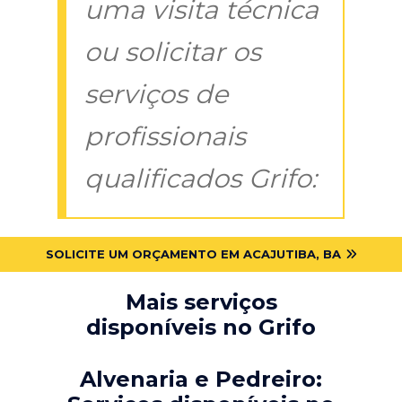
uma visita técnica
ou solicitar os
serviços de
profissionais
qualificados Grifo:
SOLICITE UM ORÇAMENTO EM ACAJUTIBA, BA
Mais serviços
disponíveis no Grifo
Alvenaria e Pedreiro: