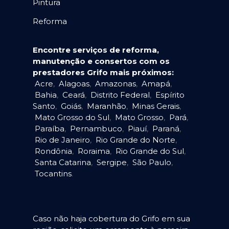
Pintura
Reforma
Encontre serviços de reforma,
manutenção e consertos com os
prestadores Grifo mais próximos:
Acre
,
Alagoas
,
Amazonas
,
Amapá
,
Bahia
,
Ceará
,
Distrito Federal
,
Espírito
Santo
,
Goiás
,
Maranhão
,
Minas Gerais
,
Mato Grosso do Sul
,
Mato Grosso
,
Pará
,
Paraíba
,
Pernambuco
,
Piauí
,
Paraná
,
Rio de Janeiro
,
Rio Grande do Norte
,
Rondônia
,
Roraima
,
Rio Grande do Sul
,
Santa Catarina
,
Sergipe
,
São Paulo
,
Tocantins
.
Caso não haja cobertura do Grifo em sua