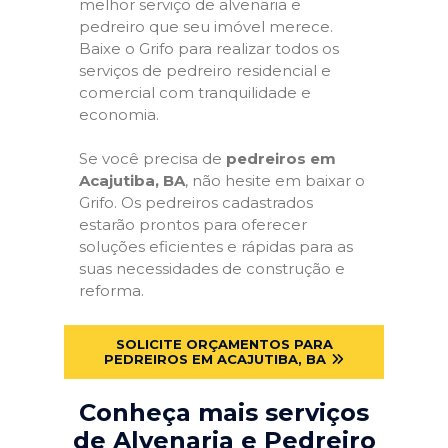
melhor serviço de alvenaria e
pedreiro que seu imóvel merece.
Baixe o Grifo para realizar todos os
serviços de pedreiro residencial e
comercial com tranquilidade e
economia.
Se você precisa de
pedreiros em
Acajutiba, BA
, não hesite em baixar o
Grifo. Os pedreiros cadastrados
estarão prontos para oferecer
soluções eficientes e rápidas para as
suas necessidades de construção e
reforma.
SOLICITE ORÇAMENTOS PARA
PEDREIROS EM ACAJUTIBA, BA
Conheça mais serviços
de Alvenaria e Pedreiro