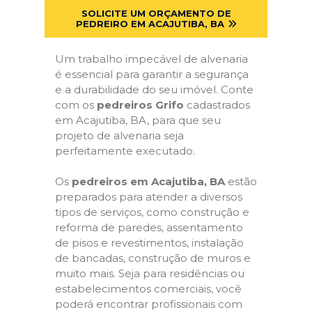
SOLICITE UM ORÇAMENTO DE
PEDREIRO EM ACAJUTIBA, BA
Um trabalho impecável de alvenaria
é essencial para garantir a segurança
e a durabilidade do seu imóvel. Conte
com os
pedreiros Grifo
cadastrados
em Acajutiba, BA, para que seu
projeto de alvenaria seja
perfeitamente executado.
Os
pedreiros em Acajutiba, BA
estão
preparados para atender a diversos
tipos de serviços, como construção e
reforma de paredes, assentamento
de pisos e revestimentos, instalação
de bancadas, construção de muros e
muito mais. Seja para residências ou
estabelecimentos comerciais, você
poderá encontrar profissionais com