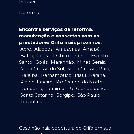
Pintura
Reforma
Encontre serviços de reforma,
manutenção e consertos com os
prestadores Grifo mais próximos:
Acre
,
Alagoas
,
Amazonas
,
Amapá
,
Bahia
,
Ceará
,
Distrito Federal
,
Espírito
Santo
,
Goiás
,
Maranhão
,
Minas Gerais
,
Mato Grosso do Sul
,
Mato Grosso
,
Pará
,
Paraíba
,
Pernambuco
,
Piauí
,
Paraná
,
Rio de Janeiro
,
Rio Grande do Norte
,
Rondônia
,
Roraima
,
Rio Grande do Sul
,
Santa Catarina
,
Sergipe
,
São Paulo
,
Tocantins
.
Caso não haja cobertura do Grifo em sua