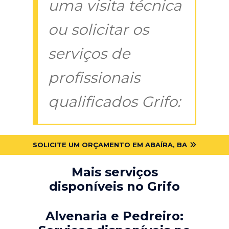
uma visita técnica
ou solicitar os
serviços de
profissionais
qualificados Grifo:
SOLICITE UM ORÇAMENTO EM ABAÍRA, BA
Mais serviços
disponíveis no Grifo
Alvenaria e Pedreiro: