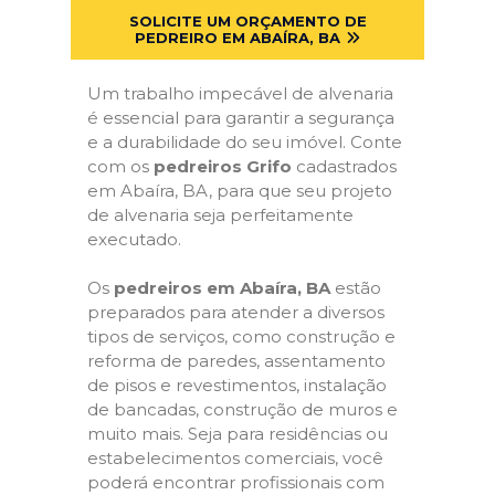
SOLICITE UM ORÇAMENTO DE
PEDREIRO EM ABAÍRA, BA
Um trabalho impecável de alvenaria
é essencial para garantir a segurança
e a durabilidade do seu imóvel. Conte
com os
pedreiros Grifo
cadastrados
em Abaíra, BA, para que seu projeto
de alvenaria seja perfeitamente
executado.
Os
pedreiros em Abaíra, BA
estão
preparados para atender a diversos
tipos de serviços, como construção e
reforma de paredes, assentamento
de pisos e revestimentos, instalação
de bancadas, construção de muros e
muito mais. Seja para residências ou
estabelecimentos comerciais, você
poderá encontrar profissionais com