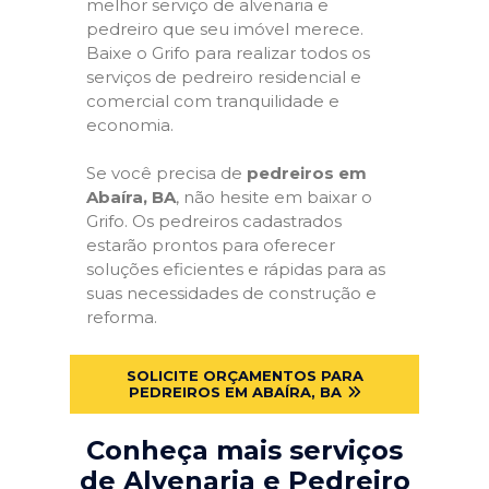
melhor serviço de alvenaria e
pedreiro que seu imóvel merece.
Baixe o Grifo para realizar todos os
serviços de pedreiro residencial e
comercial com tranquilidade e
economia.
Se você precisa de
pedreiros em
Abaíra, BA
, não hesite em baixar o
Grifo. Os pedreiros cadastrados
estarão prontos para oferecer
soluções eficientes e rápidas para as
suas necessidades de construção e
reforma.
SOLICITE ORÇAMENTOS PARA
PEDREIROS EM ABAÍRA, BA
Conheça mais serviços
de Alvenaria e Pedreiro